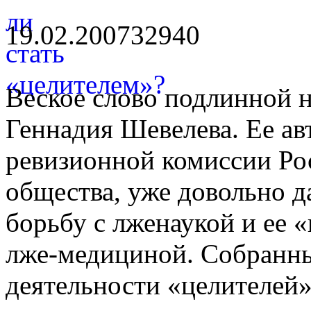
19.02.2007
3294
0
Веское слово подлинной н
Геннадия Шевелева. Ее ав
ревизионной комиссии Ро
общества, уже довольно 
борьбу с лженаукой и ее
лже-медициной. Собранны
деятельности «целителей»