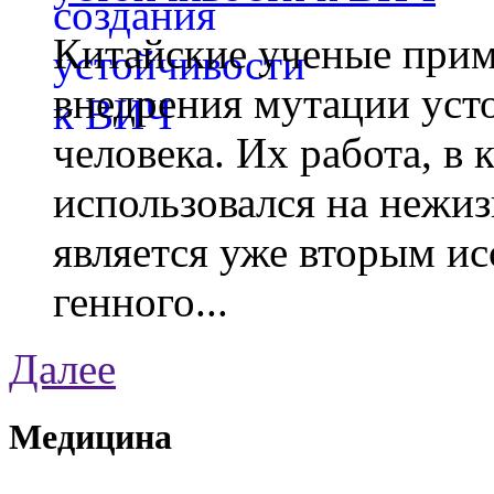
Китайские ученые при
внедрения мутации уст
человека. Их работа, в
использовался на нежи
является уже вторым ис
генного...
Далее
Медицина