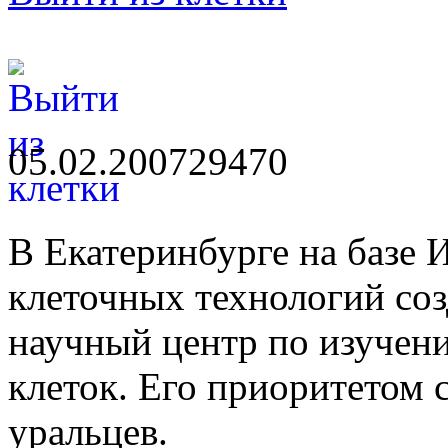
05.02.2007
2947
0
В Екатеринбурге на базе 
клеточных технологий с
научный центр по изучен
клеток. Его приоритетом 
уральцев.