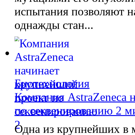
испытания позволяют на
однажды стан...
Биотехнология
Компания AstraZeneca 
по секвенированию 2 м
Одна из крупнейших в 