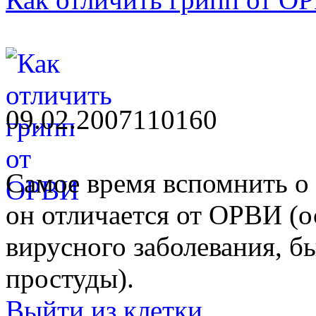
09.02.2007
11016
0
Самое время вспомнить о 
он отличается от ОРВИ (о
вирусного заболевания, б
простуды).
Выйти из клетки