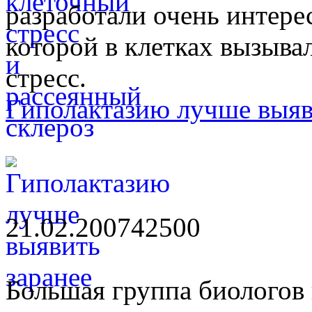
разработали очень интере
которой в клетках вызыва
стресс.
Гиполактазию лучше выяв
21.02.2007
4250
0
Большая группа биологов 