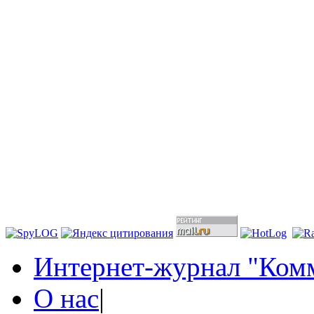
Интернет-журнал "Комм
О нас
|