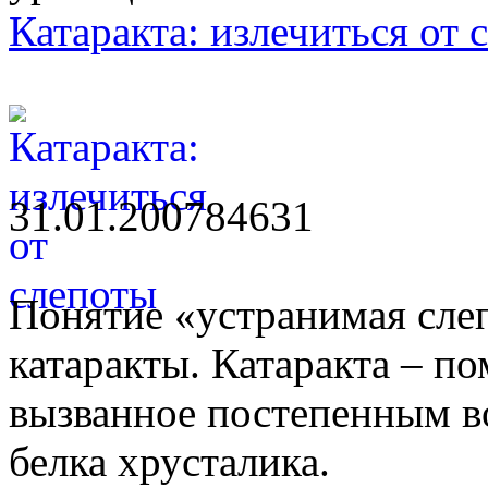
Катаракта: излечиться от 
31.01.2007
8463
1
Понятие «устранимая слеп
катаракты. Катаракта – п
вызванное постепенным в
белка хрусталика.