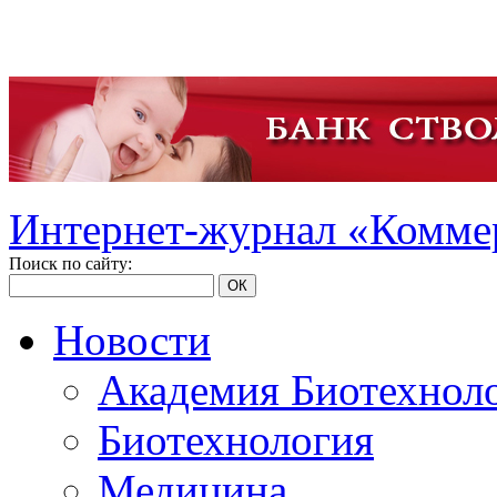
Интернет-журнал «Коммер
Поиск по сайту:
ОК
Новости
Академия Биотехнол
Биотехнология
Медицина