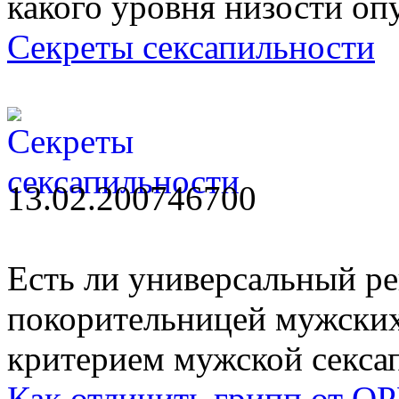
какого уровня низости оп
Секреты сексапильности
13.02.2007
4670
0
Есть ли универсальный рец
покорительницей мужских 
критерием мужской секса
Как отличить грипп от О