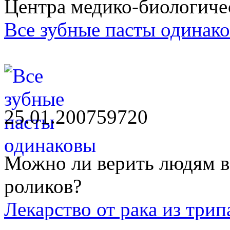
Центра медико-биологиче
Все зубные пасты одинак
25.01.2007
5972
0
Можно ли верить людям в
роликов?
Лекарство от рака из три