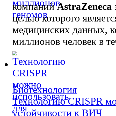
компаний
AstraZeneca
целью которого являет
медицинских данных, к
миллионов человек в те
Биотехнология
Технологию CRISPR мож
устойчивости к ВИЧ