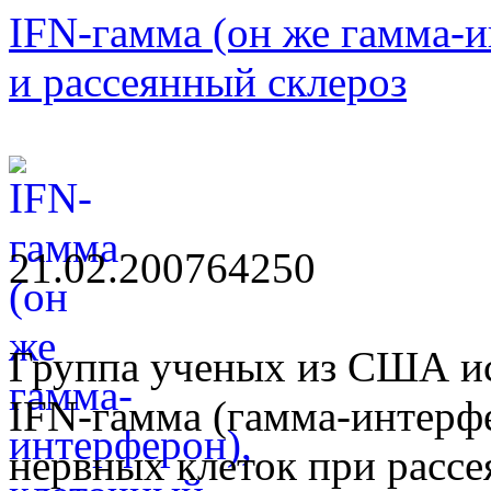
IFN-гамма (он же гамма-и
и рассеянный склероз
21.02.2007
6425
0
Группа ученых из США ис
IFN-гамма (гамма-интерф
нервных клеток при рассе