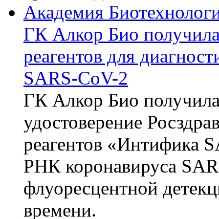
Академия Биотехнолог
ГК Алкор Био получила
реагентов для диагнос
SARS-CoV-2
ГК Алкор Био получила
удостоверение Росздрав
реагентов «Интифика S
РНК коронавируса SAR
флуоресцентной детекц
времени.