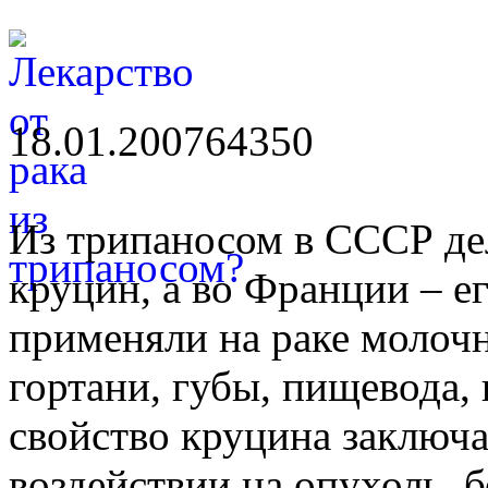
18.01.2007
6435
0
Из трипаносом в СССР де
круцин, а во Франции – ег
применяли на раке молоч
гортани, губы, пищевода,
свойство круцина заключа
воздействии на опухоль, 