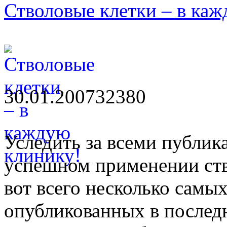
Стволовые клетки – в ка
30.01.2007
3238
0
Уследить за всеми публик
успешном применении ств
вот всего несколько самы
опубликованных в последн