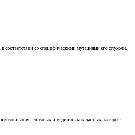
 в соответствии со специфическими мутациями его опухоли.
тся компиляция геномных и медицинских данных, которые