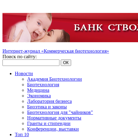
Интернет-журнал «Коммерческая биотехнология»
Поиск по сайту:
ОК
Новости
Академия Биотехнологии
Биотехнология
Медицина
Экономика
Лаборатория бизнеса
Биоэтика и законы
Биотехнология для "чайников"
Нормативные документы
Гранты и стипендии
Конференции, выставки
Топ 10