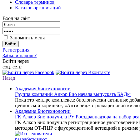
Словарь терминов
Каталог организаций
Вход на сайт
Запомнить меня
Войти
Регистрация
Забыли пароль?
Войти через
соц. сеть:
Назад
Академия Биотехнологии
Группа компаний Алкор Био начала выпускать БАДы
Пока это четыре комплекса: биологически активные доб
цейлонской корицей», «Анти эйдж с розмариновой кисло
Академия Биотехнологии
ГК Алкор Био получила РУ Росздравнадзора на набор р
ГК Алкор Био получила регистрационное удостоверение
методом ОТ-ПЦР с флуоресцентной детекцией в режиме 