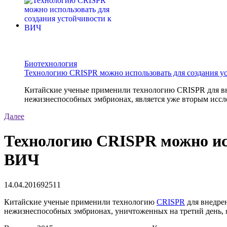
Биотехнология
Технологию CRISPR можно использовать для создания у
Китайские ученые применили технологию CRISPR для вне
нежизнеспособных эмбрионах, является уже вторым иссле
Далее
Технологию CRISPR можно исп
ВИЧ
14.04.2016
9251
1
Китайские ученые применили технологию
CRISPR
для внедрен
нежизнеспособных эмбрионах, уничтоженных на третий день, я