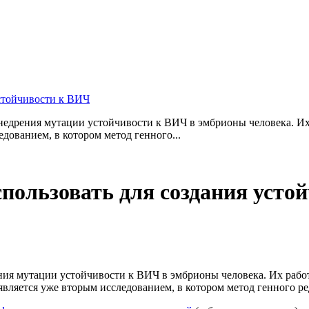
стойчивости к ВИЧ
дрения мутации устойчивости к ВИЧ в эмбрионы человека. Их 
дованием, в котором метод генного...
ользовать для создания устой
ия мутации устойчивости к ВИЧ в эмбрионы человека. Их работа
вляется уже вторым исследованием, в котором метод генного р