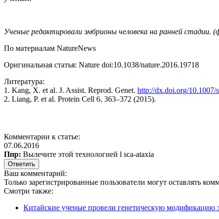
Ученые редактировали эмбрионы человека на ранней стадии. (ф
По материалам NatureNews
Оригинальная статья: Nature doi:10.1038/nature.2016.19718
Литература:
1. Kang, X. et al. J. Assist. Reprod. Genet.
http://dx.doi.org/10.1007
2. Liang, P. et al. Protein Cell 6, 363–372 (2015).
Комментарии к статье:
07.06.2016
Ппр:
Вылечите этой технологией l sca-ataxia
Ваш комментарий:
Только зарегистрированные пользователи могут оставлять ком
Смотри также:
Китайские ученые провели генетическую модификацию 