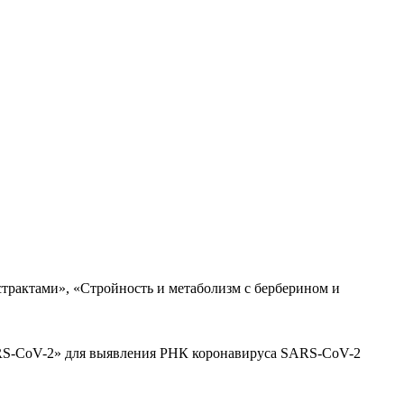
трактами», «Стройность и метаболизм с берберином и
ARS-CoV-2» для выявления РНК коронавируса SARS-CoV-2