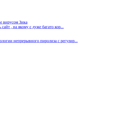
е вирусом Зика
сайт , на якому є дуже багато кор...
ологии непрерывного пиролиза с регулир...