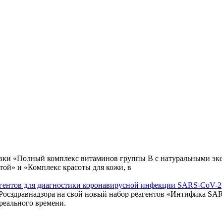
авки «Полный комплекс витаминов группы В с натуральными экс
той» и «Комплекс красоты для кожи, в
еагентов для диагностики коронавирусной инфекции SARS-CoV-2
 Росздравнадзора на свой новый набор реагентов «Интифика S
реального времени.