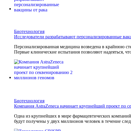
Биотехнология
Исследователи разрабатывают персонализированные вак
Персонализированная медицина возведена в крайнюю сте
Первые клинические испытания позволяют надеяться, что
Биотехнология
Компания AstraZeneca начинает крупнейший проект по 
Одна из крупнейших в мире фармацевтических компани
будут получены у двух миллионов человек в течение след