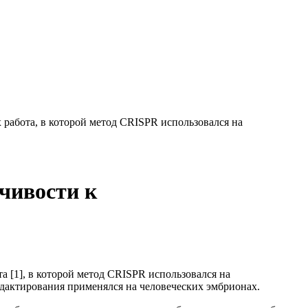
работа, в которой метод CRISPR использовался на
чивости к
 [1], в которой метод CRISPR использовался на
едактирования применялся на человеческих эмбрионах.