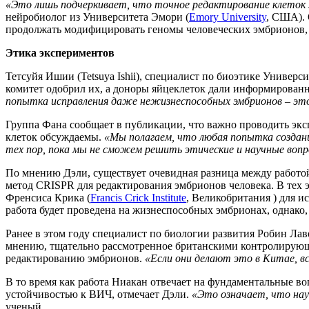
«Это лишь подчеркивает, что точное редактирование клеток
нейробиолог из Университета Эмори (
Emory University
, США). 
продолжать модифицировать геномы человеческих эмбрионов, 
Этика экспериментов
Тетсуйя Ишии (Tetsuya Ishii), специалист по биоэтике Универси
комитет одобрил их, а доноры яйцеклеток дали информированно
попытка исправления даже нежизнеспособных эмбрионов – это
Группа Фана сообщает в публикации, что важно проводить э
клеток обсуждаемы.
«Мы полагаем, что любая попытка создан
тех пор, пока мы не сможем решить этические и научные воп
По мнению Дэли, существует очевидная разница между работо
метод CRISPR для редактирования эмбрионов человека. В тех 
Френсиса Крика (
Francis Crick Institute
, Великобритания ) для 
работа будет проведена на жизнеспособных эмбрионах, однако,
Ранее в этом году специалист по биологии развития Робин Лав
мнению, тщательно рассмотренное британскими контролирующ
редактированию эмбрионов.
«Если они делают это в Китае, в
В то время как работа Ниакан отвечает на фундаментальные во
устойчивостью к ВИЧ, отмечает Дэли.
«Это означает, что нау
ученый.