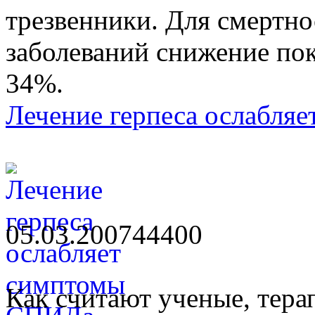
трезвенники. Для смертно
заболеваний снижение пок
34%.
Лечение герпеса ослабля
05.03.2007
4440
0
Как считают ученые, тера