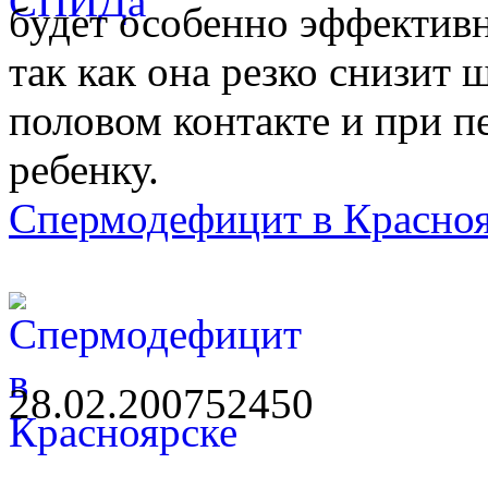
будет особенно эффектив
так как она резко снизит
половом контакте и при п
ребенку.
Спермодефицит в Красно
28.02.2007
5245
0