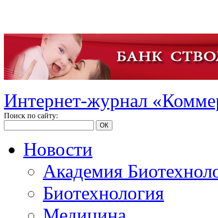
Интернет-журнал «Коммер
Поиск по сайту:
ОК
Новости
Академия Биотехнол
Биотехнология
Медицина