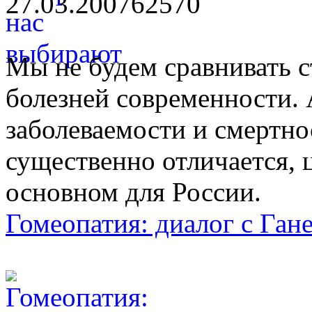
27.03.2007
6257
0
Мы не будем сравнивать 
болезней современности. 
заболеваемости и смертно
существенно отличается,
основном для России.
Гомеопатия: диалог с Ган