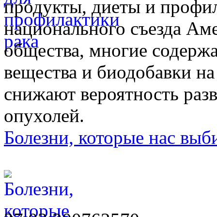
продукты, диеты и профил
национального съезда Ам
общества, многие содерж
вещества и биодобавки на
снижают вероятность раз
опухолей.
Болезни, которые нас выб