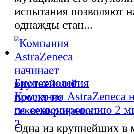
испытания позволяют на
однажды стан...
Биотехнология
Компания AstraZeneca 
по секвенированию 2 м
Одна из крупнейших в 