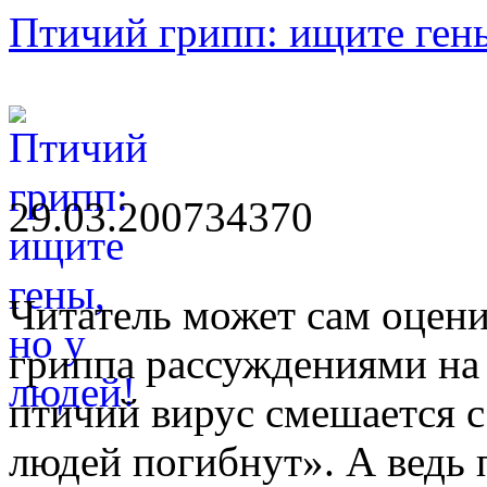
Птичий грипп: ищите гены
29.03.2007
3437
0
Читатель может сам оцен
гриппа рассуждениями на 
птичий вирус смешается 
людей погибнут». А ведь 