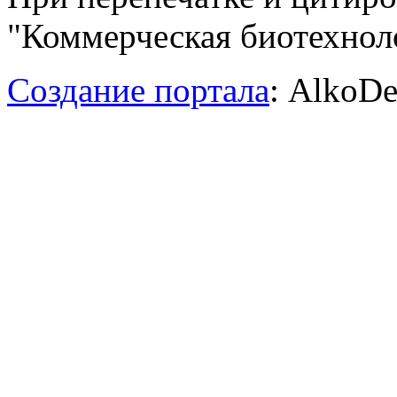
"Коммерческая биотехноло
Создание портала
: AlkoDe