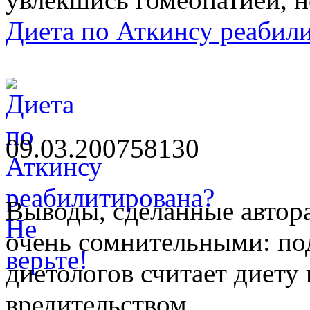
Диета по Аткинсу реабили
09.03.2007
5813
0
Выводы, сделанные автор
очень сомнительными: п
диетологов считает диету
вредительством.