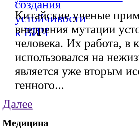
Китайские ученые при
внедрения мутации уст
человека. Их работа, в
использовался на нежи
является уже вторым ис
генного...
Далее
Медицина