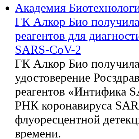
Академия Биотехнолог
ГК Алкор Био получила
реагентов для диагнос
SARS-CoV-2
ГК Алкор Био получила
удостоверение Росздрав
реагентов «Интифика S
РНК коронавируса SAR
флуоресцентной детекц
времени.