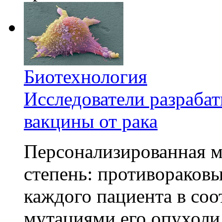
Биотехнология
Исследователи разраба
вакцины от рака
Персонализированная м
степень: противораковы
каждого пациента в со
мутациями его опухоли