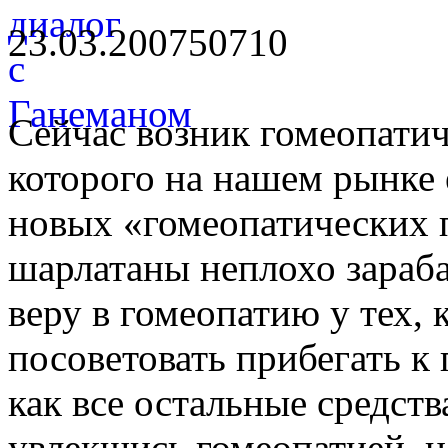
23.03.2007
5071
0
Сейчас возник гомеопатич
которого на нашем рынке
новых «гомеопатических п
шарлатаны неплохо зараб
веру в гомеопатию у тех, к
посоветовать прибегать к
как все остальные средств
увлекшись гомеопатией, н