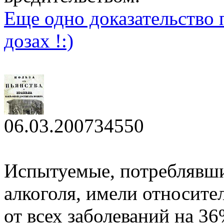
Еще одно доказательство 
дозах !:)
06.03.2007
3455
0
Испытуемые, потреблявшие
алкоголя, имели относите
от всех заболеваний на 3