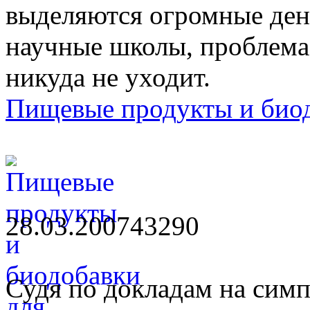
выделяются огромные де
научные школы, проблема 
никуда не уходит.
Пищевые продукты и биод
28.03.2007
4329
0
Судя по докладам на сим