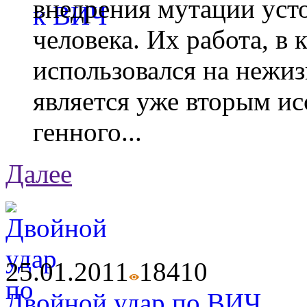
внедрения мутации уст
человека. Их работа, в
использовался на нежи
является уже вторым ис
генного...
Далее
25.01.2011
1841
0
Двойной удар по ВИЧ