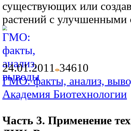
существующих или создав
растений с улучшенными 
24.01.2011
3461
0
ГМО: факты, анализ, выв
Академия Биотехнологии
Часть 3. Применение те