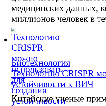
медицинских данных, к
миллионов человек в те
Биотехнология
Технологию CRISPR мож
устойчивости к ВИЧ
Китайские ученые при