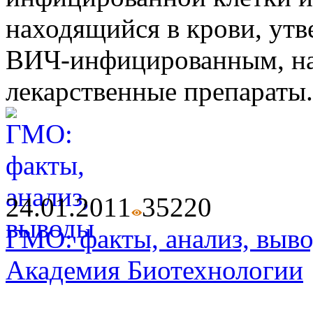
находящийся в крови, утв
ВИЧ-инфицированным, на
лекарственные препараты.
24.01.2011
3522
0
ГМО: факты, анализ, выв
Академия Биотехнологии