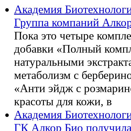
Академия Биотехнолог
Группа компаний Алкор
Пока это четыре компле
добавки «Полный компл
натуральными экстракт
метаболизм с берберин
«Анти эйдж с розмарин
красоты для кожи, в
Академия Биотехнолог
ГК Алкор Био получила