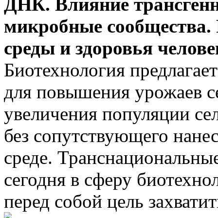
ДНК. Влияние трансгенн
микробные сообщества.
среды и здоровья челове
Биотехнология предлагае
для повышения урожаев с
увеличения популяции се
без сопутствующего нане
среде. Транснациональны
сегодня в сферу биотехно
перед собой цель захвати