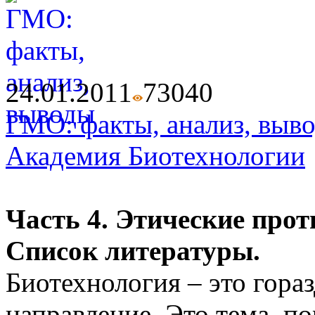
24.01.2011
7304
0
ГМО: факты, анализ, выв
Академия Биотехнологии
Часть 4. Этические про
Список литературы.
Биотехнология – это гора
направление. Это тема, 