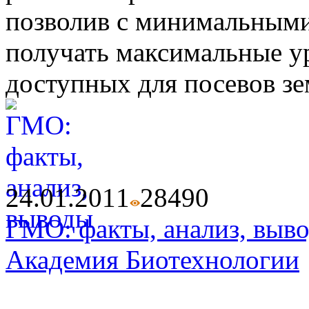
позволив с минимальным
получать максимальные у
доступных для посевов зе
24.01.2011
2849
0
ГМО: факты, анализ, выв
Академия Биотехнологии