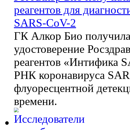
реагентов для диагнос
SARS-CoV-2
ГК Алкор Био получила
удостоверение Росздрав
реагентов «Интифика S
РНК коронавируса SAR
флуоресцентной детекц
времени.