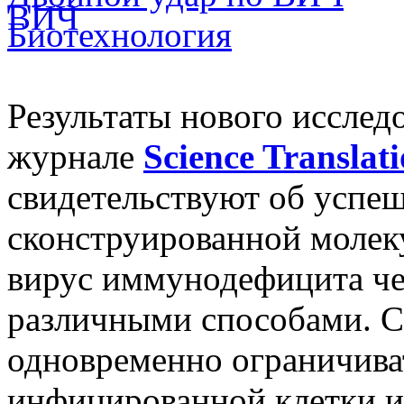
Биотехнология
Результаты нового исслед
журнале
Science Translat
свидетельствуют об успе
сконструированной молек
вирус иммунодефицита че
различными способами. С
одновременно ограничива
инфицированной клетки и 