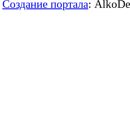
Создание портала
: AlkoDe