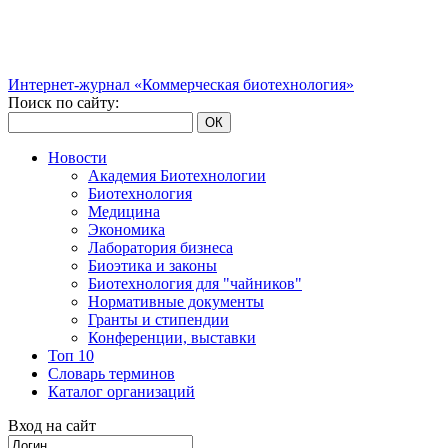
Интернет-журнал «Коммерческая биотехнология»
Поиск по сайту:
ОК
Новости
Академия Биотехнологии
Биотехнология
Медицина
Экономика
Лаборатория бизнеса
Биоэтика и законы
Биотехнология для "чайников"
Нормативные документы
Гранты и стипендии
Конференции, выставки
Топ 10
Словарь терминов
Каталог организаций
Вход на сайт