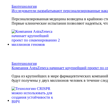
Биотехнология
Исследователи разрабатывают персонализированные вак
Персонализированная медицина возведена в крайнюю сте
Первые клинические испытания позволяют надеяться, что
Биотехнология
Компания AstraZeneca начинает крупнейший проект по 
Одна из крупнейших в мире фармацевтических компани
будут получены у двух миллионов человек в течение след