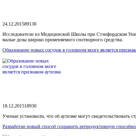
24.12.2015
8913
0
Исследователи из Медицинской Школы при Стэнфордском Унив
малые дозы широко применяемого снотворного средства.
Образование новых сосудов в головном мозге является признак
18.12.2015
1893
0
Ученые установили, что об аутизме могут свидетельствовать 
Разработан новый способ сохранить репродуктивную способно