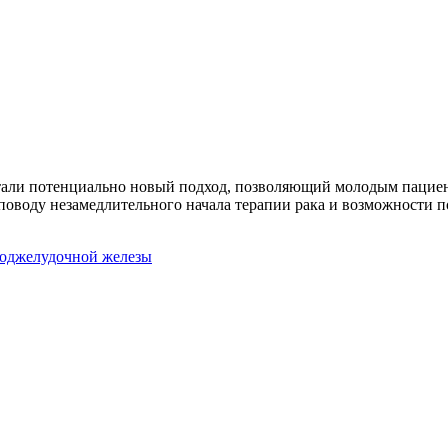
тали потенциально новый подход, позволяющий молодым пациен
поводу незамедлительного начала терапии рака и возможности п
поджелудочной железы