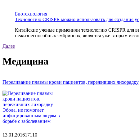
Биотехнология
Технологию CRISPR можно использовать для создания у
Китайские ученые применили технологию CRISPR для вне
нежизнеспособных эмбрионах, является уже вторым иссле
Далее
Медицина
Переливание плазмы крови пациентов, переживших лихорадку 
13.01.2016
1711
0