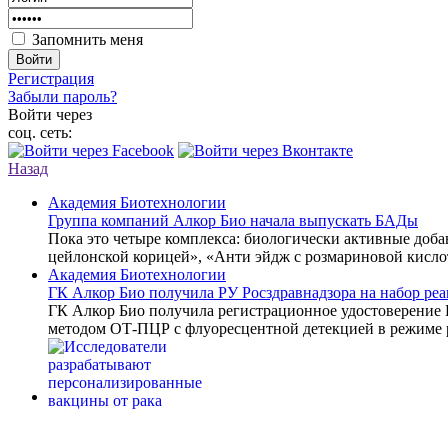
Запомнить меня
Войти
Регистрация
Забыли пароль?
Войти через
соц. сеть:
Назад
Академия Биотехнологии
Группа компаний Алкор Био начала выпускать БАДы
Пока это четыре комплекса: биологически активные доб
цейлонской корицей», «Анти эйдж с розмариновой кисло
Академия Биотехнологии
ГК Алкор Био получила РУ Росздравнадзора на набор р
ГК Алкор Био получила регистрационное удостоверение
методом ОТ-ПЦР с флуоресцентной детекцией в режиме 