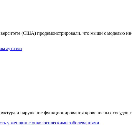
ерситете (США) продемонстрировали, что мыши с моделью инсу
ом аутизма
структура и нарушение функционирования кровеносных сосудов г
сть у женщин с онкологическими заболеваниями