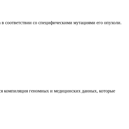
 в соответствии со специфическими мутациями его опухоли.
тся компиляция геномных и медицинских данных, которые