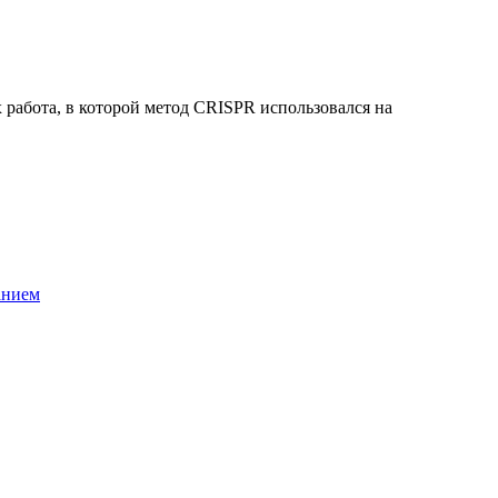
работа, в которой метод CRISPR использовался на
анием