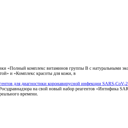
авки «Полный комплекс витаминов группы В с натуральными экс
той» и «Комплекс красоты для кожи, в
еагентов для диагностики коронавирусной инфекции SARS-CoV-2
 Росздравнадзора на свой новый набор реагентов «Интифика S
реального времени.