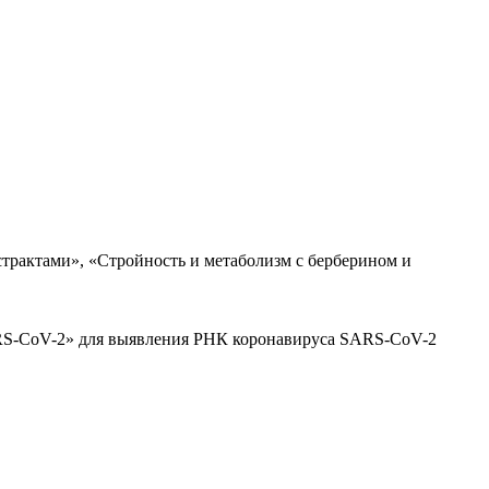
трактами», «Стройность и метаболизм с берберином и
ARS-CoV-2» для выявления РНК коронавируса SARS-CoV-2