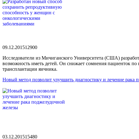
09.12.2015
1290
0
Исследователи из Мичиганского Университета (США) разрабо
возможность иметь детей. Он снижает сомнения пациенток по 
трансплантации яичника.
Новый метод позволит улучшить диагностику и лечение рака 
03.12.2015
1548
0