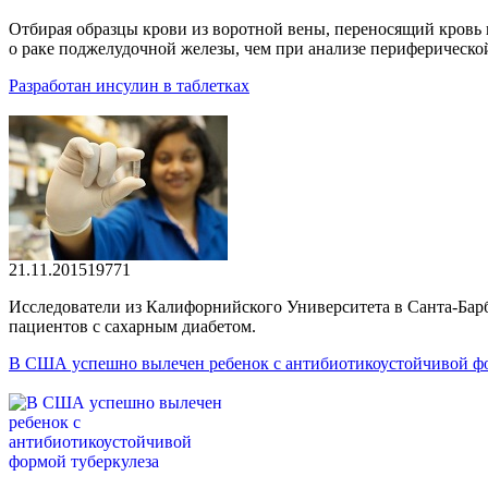
Отбирая образцы крови из воротной вены, переносящий кровь и
о раке поджелудочной железы, чем при анализе периферической
Разработан инсулин в таблетках
21.11.2015
1977
1
Исследователи из Калифорнийского Университета в Санта-Барб
пациентов с сахарным диабетом.
В США успешно вылечен ребенок с антибиотикоустойчивой фо