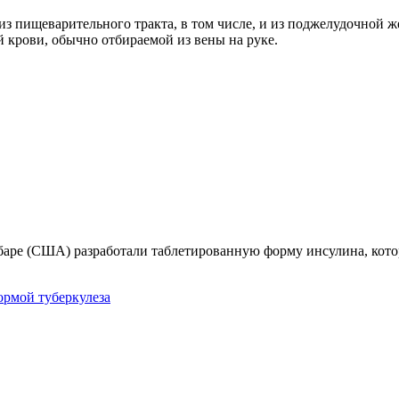
з пищеварительного тракта, в том числе, и из поджелудочной же
 крови, обычно отбираемой из вены на руке.
аре (США) разработали таблетированную форму инсулина, котор
рмой туберкулеза