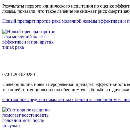
Результаты первого клинического испытания по оценке эффек
людям, показали, что такое лечение не снижает риск смерти за
Новый препарат против рака молочной железы эффективен и п
07.01.2016
3928
0
Пальбоциклиб, новый пероральный препарат, эффективность ко
терапией, потенциально способен помочь в борьбе и с другими
Снотворное средство помогает восстановить головной мозг пос