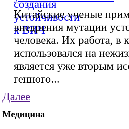
Китайские ученые при
внедрения мутации уст
человека. Их работа, в
использовался на нежи
является уже вторым ис
генного...
Далее
Медицина