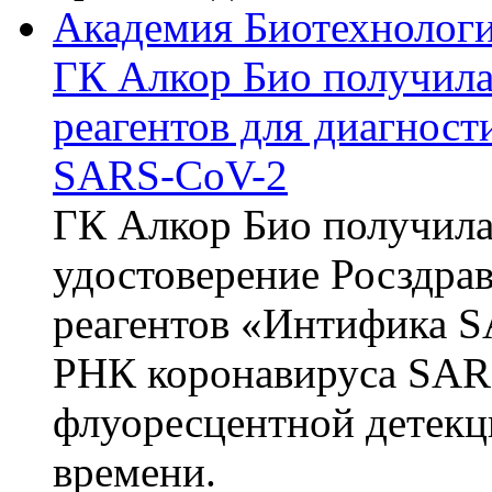
Академия Биотехнолог
ГК Алкор Био получила
реагентов для диагнос
SARS-CoV-2
ГК Алкор Био получила
удостоверение Росздрав
реагентов «Интифика S
РНК коронавируса SAR
флуоресцентной детекц
времени.