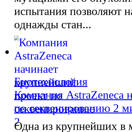
испытания позволяют на
однажды стан...
Биотехнология
Компания AstraZeneca 
по секвенированию 2 м
Одна из крупнейших в 