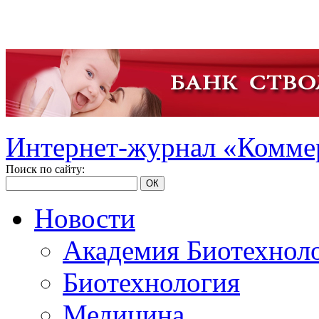
Интернет-журнал «Коммер
Поиск по сайту:
ОК
Новости
Академия Биотехнол
Биотехнология
Медицина