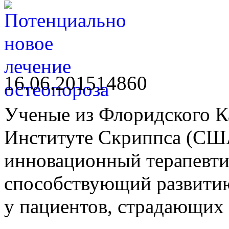
16.06.2015
1486
0
Ученые из Флоридского К
Институте Скриппса (США
инновационный терапевти
способствующий развитию
у пациентов, страдающих