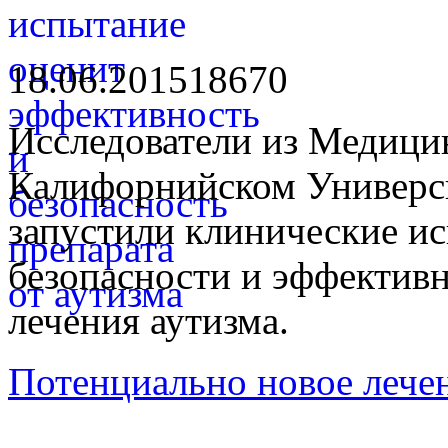
18.06.2015
1867
0
Исследователи из Медиц
Калифорнийском Универс
запустили клинические и
безопасности и эффективн
лечения аутизма.
Потенциально новое лече