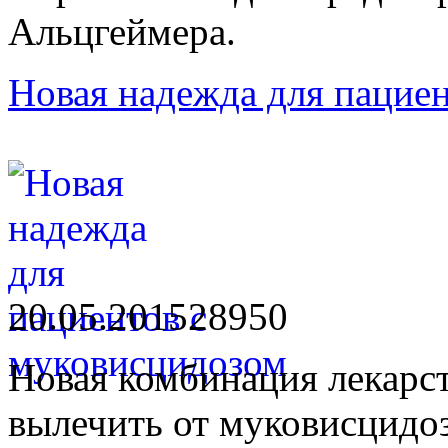
Альцгеймера.
Новая надежда для пацие
20.05.2015
2895
0
Новая комбинация лекарс
вылечить от муковисцидоз