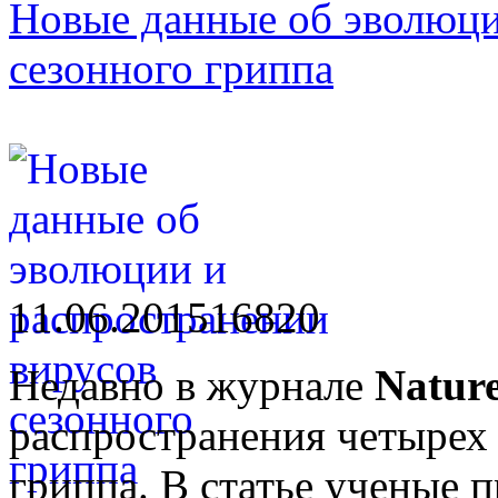
Новые данные об эволюци
сезонного гриппа
11.06.2015
1682
0
Недавно в журнале
Natur
распространения четырех
гриппа. В статье ученые 