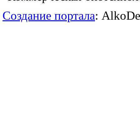
Создание портала
: AlkoDe