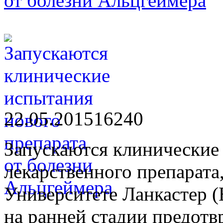
от болезни Альцгеймера
22.05.2015
1624
0
Запускаются клинические
лекарственного препарата
Университете Ланкастер (
на ранней стадии предотв