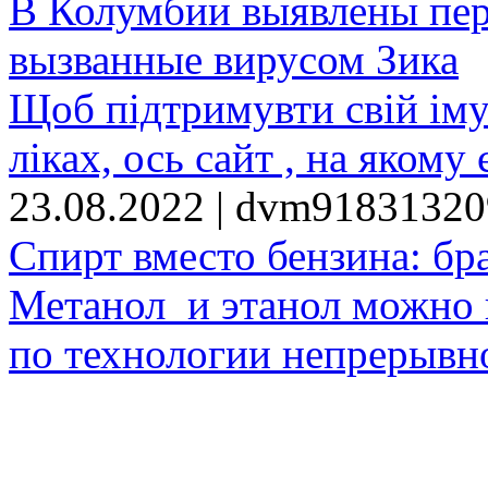
В Колумбии выявлены пе
вызванные вирусом Зика
Щоб підтримувти свій іму
ліках, ось сайт , на якому 
23.08.2022 | dvm9183132
Спирт вместо бензина: бр
Метанол и этанол можно 
по технологии непрерывно