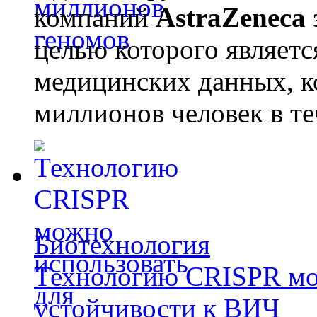
компаний
AstraZeneca
целью которого являет
медицинских данных, к
миллионов человек в те
Биотехнология
Технологию CRISPR мож
устойчивости к ВИЧ