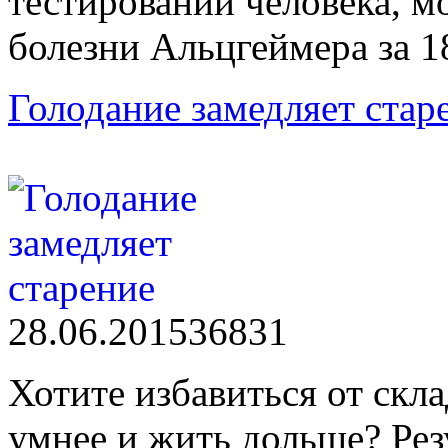
тестировании человека, мо
болезни Альцгеймера за 1
Голодание замедляет стар
28.06.2015
3683
1
Хотите избавиться от скла
умнее и жить дольше? Рез