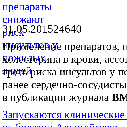
31.05.2015
2464
0
Применение препаратов,
холестерина в крови, асс
треть риска инсультов у 
ранее сердечно-сосудист
в публикации журнала
B
Запускаются клинические