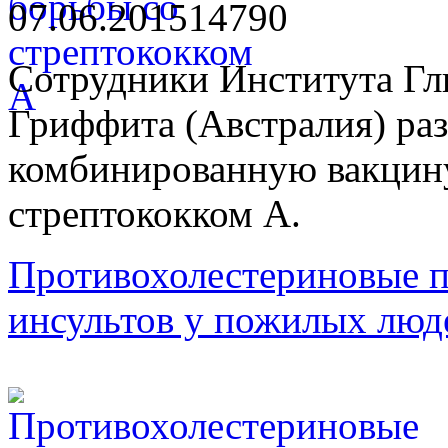
07.06.2015
1479
0
Сотрудники Института Гл
Гриффита (Австралия) ра
комбинированную вакцин
стрептококком А.
Противохолестериновые п
инсультов у пожилых люд