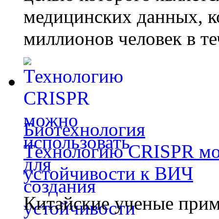
медицинских данных, к
миллионов человек в те
Биотехнология
Технологию CRISPR мож
устойчивости к ВИЧ
Китайские ученые при