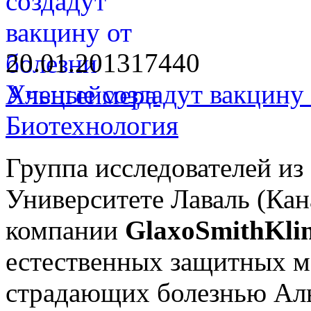
20.01.2013
1744
0
Ученые создадут вакцину
Биотехнология
Группа исследователей из
Университете Лаваль (Кан
компании
GlaxoSmithKli
естественных защитных м
страдающих болезнью Аль