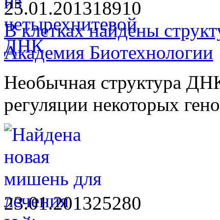
25.01.2013
1891
0
В клетках найдены струк
Академия Биотехнологии
Необычная структура ДНК,
регуляции некоторых гено
23.01.2013
2528
0