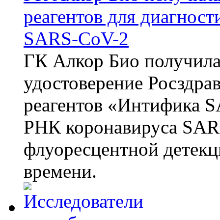
реагентов для диагнос
SARS-CoV-2
ГК Алкор Био получила
удостоверение Росздрав
реагентов «Интифика S
РНК коронавируса SAR
флуоресцентной детекц
времени.