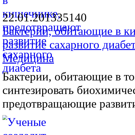
22.01.2013
3514
0
Бактерии, обитающие в к
развитие сахарного диабе
Медицина
Бактерии, обитающие в т
синтезировать биохимиче
предотвращающие развити