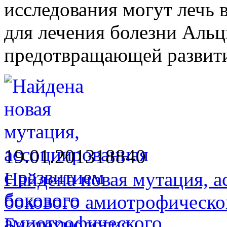
исследования могут лечь 
для лечения болезни Альц
предотвращающей развити
19.01.2013
1884
0
Найдена новая мутация, а
бокового амиотрофическо
Биотехнология