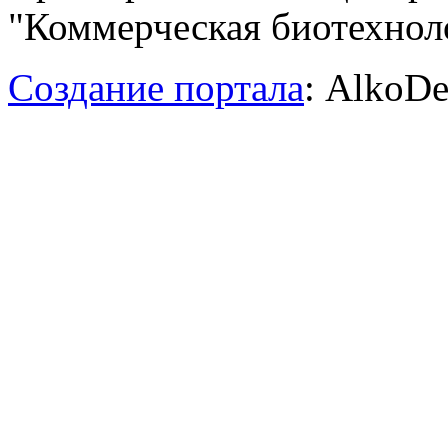
"Коммерческая биотехноло
Создание портала
: AlkoDe