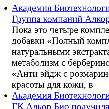
Академия Биотехнолог
Группа компаний Алкор
Пока это четыре компле
добавки «Полный компл
натуральными экстракт
метаболизм с берберин
«Анти эйдж с розмарин
красоты для кожи, в
Академия Биотехнолог
ГК Алкор Био получила