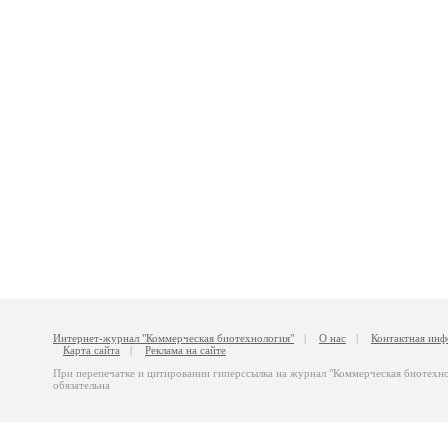
Интернет-журнал "Коммерческая биотехнология"
|
О нас
|
Контактная ин
Карта сайта
|
Реклама на сайте
При перепечатке и цитировании гиперссылка на журнал "Коммерческая биотехн
обязательна