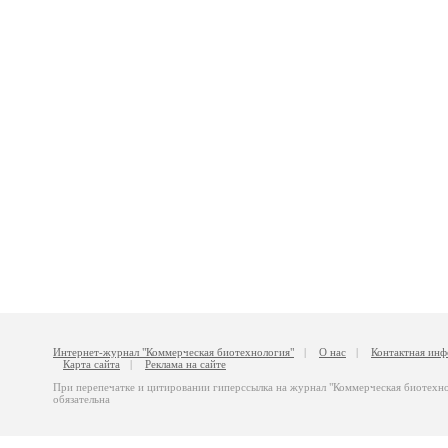
Интернет-журнал "Коммерческая биотехнология"
|
О нас
|
Контактная ин
Карта сайта
|
Реклама на сайте
При перепечатке и цитировании гиперссылка на журнал "Коммерческая биотехн
обязательна