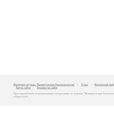
Интернет-журнал "Коммерческая биотехнология"
|
О нас
|
Контактная ин
Карта сайта
|
Реклама на сайте
При перепечатке и цитировании гиперссылка на журнал "Коммерческая биотехн
обязательна