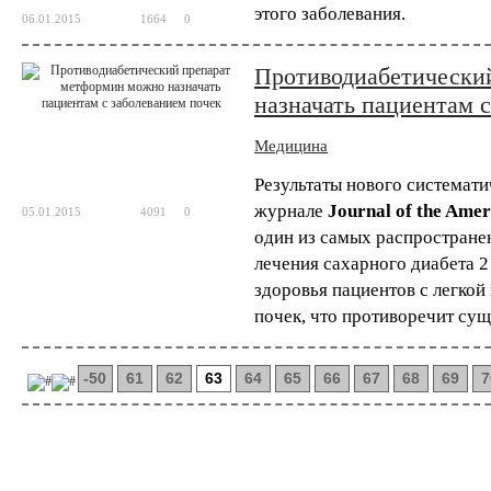
этого заболевания.
06.01.2015
1664
0
Противодиабетически
назначать пациентам 
Медицина
Результаты нового системати
журнале
Journal of the Amer
05.01.2015
4091
0
один из самых распростране
лечения сахарного диабета 2
здоровья пациентов с легко
почек, что противоречит с
-50
61
62
63
64
65
66
67
68
69
7