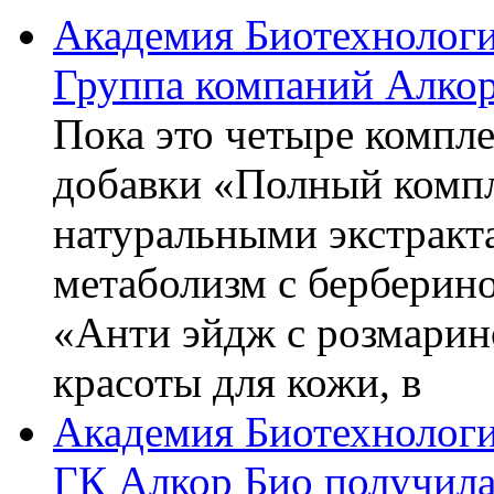
Академия Биотехнолог
Группа компаний Алкор
Пока это четыре компле
добавки «Полный компл
натуральными экстракт
метаболизм с берберин
«Анти эйдж с розмарин
красоты для кожи, в
Академия Биотехнолог
ГК Алкор Био получила