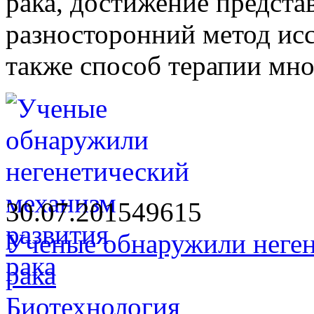
рака, достижение предста
разносторонний метод исс
также способ терапии мно
30.07.2015
4961
5
Ученые обнаружили неген
рака
Биотехнология