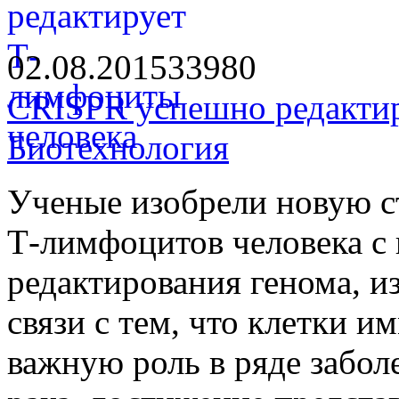
02.08.2015
3398
0
CRISPR успешно редакти
Биотехнология
Ученые изобрели новую с
Т-лимфоцитов человека с
редактирования генома, и
связи с тем, что клетки 
важную роль в ряде забол