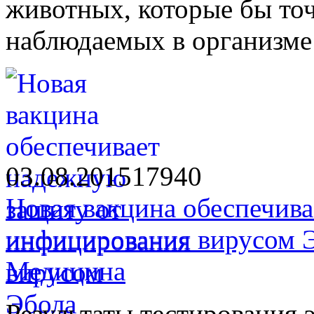
животных, которые бы точ
наблюдаемых в организме 
03.08.2015
1794
0
Новая вакцина обеспечив
инфицирования вирусом 
Медицина
Результаты тестирования