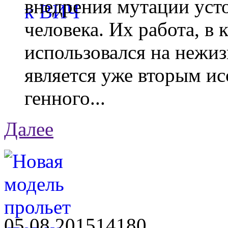
внедрения мутации уст
человека. Их работа, в
использовался на нежи
является уже вторым ис
генного...
Далее
05.08.2015
1418
0