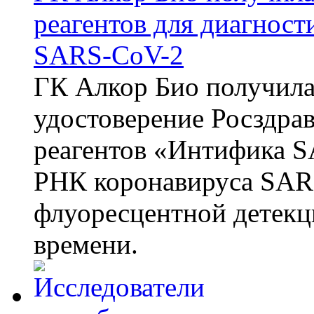
реагентов для диагнос
SARS-CoV-2
ГК Алкор Био получила
удостоверение Росздрав
реагентов «Интифика S
РНК коронавируса SAR
флуоресцентной детекц
времени.