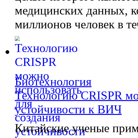
медицинских данных, к
миллионов человек в те
Биотехнология
Технологию CRISPR мож
устойчивости к ВИЧ
Китайские ученые при