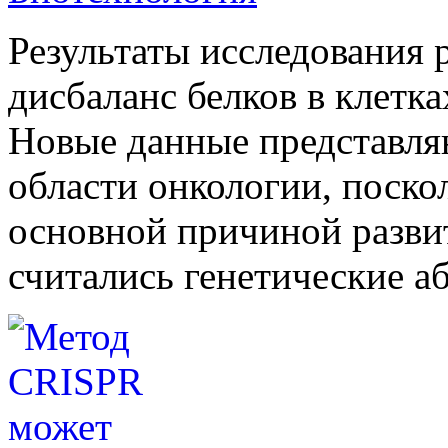
Результаты исследования 
дисбаланс белков в клетка
Новые данные представля
области онкологии, поско
основной причиной развит
считались генетические а