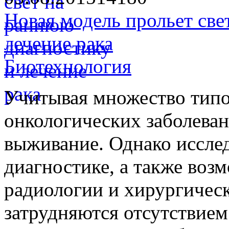
Новая модель прольет све
лечение рака
Биотехнология
Учитывая множество типов
онкологических заболеван
выживание. Однако иссле
диагностике, а также воз
радиологии и хирургическ
затрудняются отсутствие