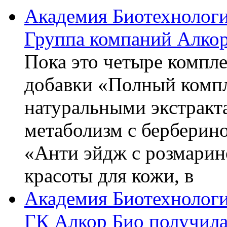
Академия Биотехнолог
Группа компаний Алкор
Пока это четыре компле
добавки «Полный компл
натуральными экстракт
метаболизм с берберин
«Анти эйдж с розмарин
красоты для кожи, в
Академия Биотехнолог
ГК Алкор Био получила