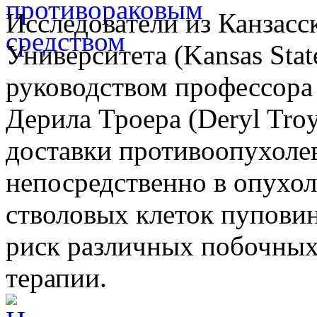
Исследователи из Канзасс
Университета (Kansas Stat
руководством профессора
Дерила Троера (Deryl Tro
доставки противоопухоле
непосредственно в опухол
стволовых клеток пуповин
риск различных побочных
терапии.