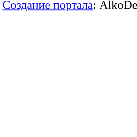
Создание портала
: AlkoDe