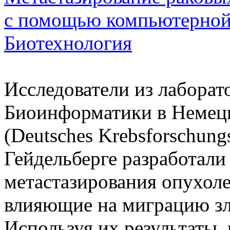
с помощью компьютерно
Биотехнология
Исследователи из лаборат
Биоинформатики в Немецк
(Deutsches Krebsforschun
Гейдельберге разработал
метастазирования опухоле
влияющие на миграцию зл
Используя их результаты,