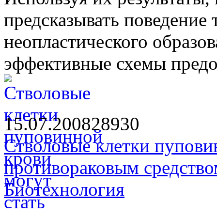
предсказывать поведение 
неопластического образов
эффективные схемы предо
15.07.2008
2893
0
Стволовые клетки пупови
противораковым средство
Биотехнология