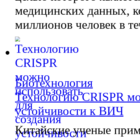
медицинских данных, к
миллионов человек в те
Биотехнология
Технологию CRISPR мож
устойчивости к ВИЧ
Китайские ученые при