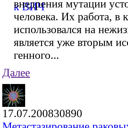
внедрения мутации уст
человека. Их работа, в
использовался на нежи
является уже вторым ис
генного...
Далее
17.07.2008
3089
0
Метастазирование раковы