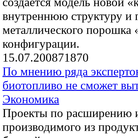
создается модель новой «
внутреннюю структуру и п
металлического порошка 
конфигурации.
15.07.2008
7187
0
По мнению ряда эксперто
биотопливо не сможет вы
Экономика
Проекты по расширению и
производимого из продукто