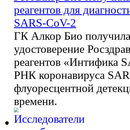
реагентов для диагнос
SARS-CoV-2
ГК Алкор Био получила
удостоверение Росздрав
реагентов «Интифика S
РНК коронавируса SAR
флуоресцентной детекц
времени.