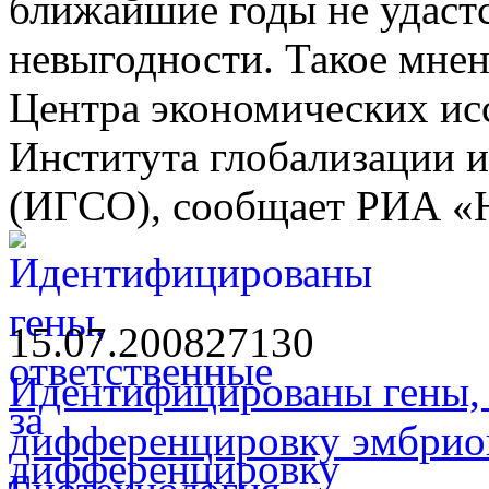
ближайшие годы не удастс
невыгодности. Такое мнен
Центра экономических ис
Института глобализации 
(ИГСО), сообщает РИА «
15.07.2008
2713
0
Идентифицированы гены, 
дифференцировку эмбрион