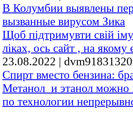
В Колумбии выявлены пе
вызванные вирусом Зика
Щоб підтримувти свій іму
ліках, ось сайт , на якому 
23.08.2022 | dvm9183132
Спирт вместо бензина: бр
Метанол и этанол можно 
по технологии непрерывно