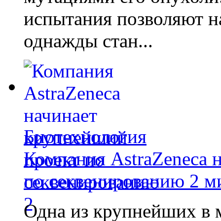
испытания позволяют на
однажды стан...
Биотехнология
Компания AstraZeneca 
по секвенированию 2 м
Одна из крупнейших в 