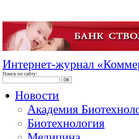
Интернет-журнал «Коммер
Поиск по сайту:
ОК
Новости
Академия Биотехнол
Биотехнология
Медицина