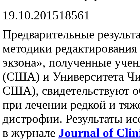
19.10.2015
1856
1
Предварительные результ
методики редактирования
экзона», полученные уче
(США) и Университета Чи
США), свидетельствуют о
при лечении редкой и т
дистрофии. Результаты и
в журнале
Journal of Clin