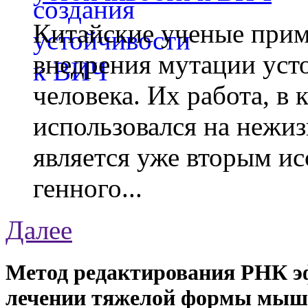
Китайские ученые при
внедрения мутации уст
человека. Их работа, в
использовался на нежи
является уже вторым ис
генного...
Далее
Метод редактирования РНК э
лечении тяжелой формы мыш