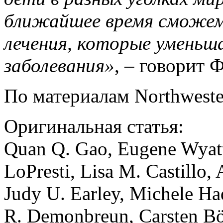
ближайшее время сможе
лечения, которые умень
заболевания»
, – говорит 
По материалам Northwester
Оригинальная статья:
Quan Q. Gao, Eugene Wyatt,
LoPresti, Lisa M. Castillo, 
Judy U. Earley, Michele Had
R. Demonbreun, Carsten B