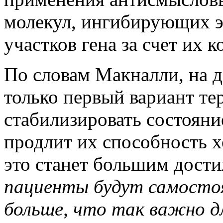
молекул, ингибирующих 
участков гена за счет их 
По словам Макналли, на 
только первый вариант те
стабилизировать состояни
продлит их способность хо
это станет большим дост
пациенты будут самосто
больше, что так важно дл