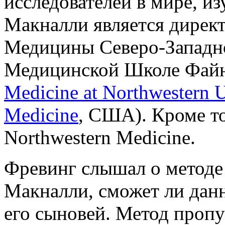
исследователей в мире, и
Макналли является дирек
Медицины Северо-Западно
Медицинской Школе Файн
Medicine at Northwestern U
Medicine
, США). Кроме то
Northwestern Medicine.
Фревинг слышал о методе 
Макналли, сможет ли дан
его сыновей. Метод пропу