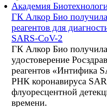
Академия Биотехнолог
ГК Алкор Био получила
реагентов для диагнос
SARS-CoV-2
ГК Алкор Био получила
удостоверение Росздрав
реагентов «Интифика S
РНК коронавируса SAR
флуоресцентной детекц
времени.