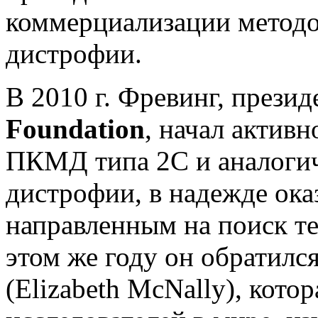
коммерциализации методо
дистрофии.
В 2010 г. Фревинг, прези
Foundation
, начал актив
ПКМД типа 2С и аналог
дистрофии, в надежде ока
направленным на поиск те
этом же году он обратилс
(Elizabeth McNally), кото