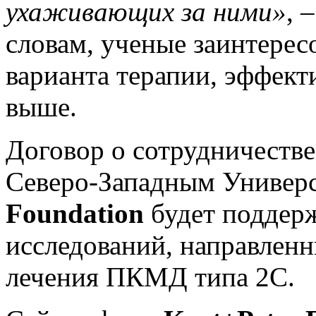
ухаживающих за ними»
, 
словам, ученые заинтерес
варианта терапии, эффект
выше.
Договор о сотрудничеств
Северо-Западным Универ
Foundation
будет поддер
исследований, направленн
лечения ПКМД типа 2С.