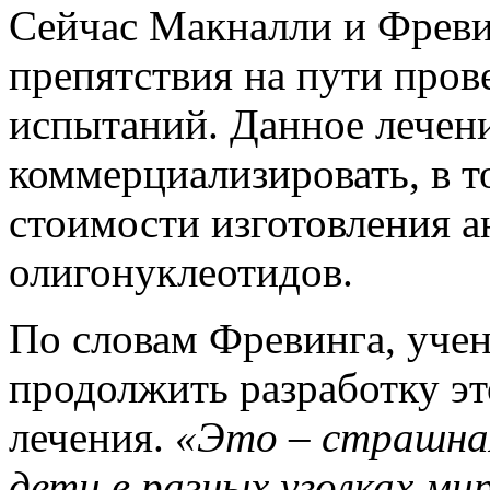
Сейчас Макналли и Фреви
препятствия на пути пров
испытаний. Данное лечен
коммерциализировать, в т
стоимости изготовления 
олигонуклеотидов.
По словам Фревинга, уче
продолжить разработку э
лечения.
«Это – страшна
дети в разных уголках мир