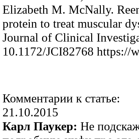
Elizabeth M. McNally. Ree
protein to treat muscular d
Journal of Clinical Investi
10.1172/JCI82768 https://w
Комментарии к статье:
21.10.2015
Карл Паукер:
Не подскаж