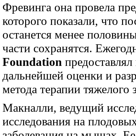
Фревинга она провела пре
которого показали, что п
останется менее половины
части сохранятся. Ежего
Foundation
предоставлял 
дальнейшей оценки и разр
метода терапии тяжелого 
Макналли, ведущий иссле
исследования на плодовы
заболевания на мышах. Ее 