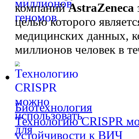
компаний
AstraZeneca
целью которого являет
медицинских данных, к
миллионов человек в те
Биотехнология
Технологию CRISPR мож
устойчивости к ВИЧ