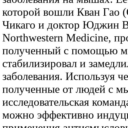
которой вошли Кван Гао (
Чикаго и доктор Юджин Ва
Northwestern Medicine, пр
полученный с помощью ме
стабилизировал и замедли
заболевания. Используя ч
полученные от людей с м
исследовательская команда
можно эффективно индуц
применения антисмысловы