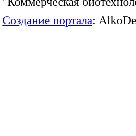
"Коммерческая биотехноло
Создание портала
: AlkoDe