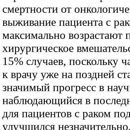
смертности от онкологич
выживание пациента с ра
максимально возрастают п
хирургическое вмешательс
15% случаев, поскольку ч
к врачу уже на поздней ст
значимый прогресс в науч
наблюдающийся в последн
для пациентов с раком п
улучшился незначительно