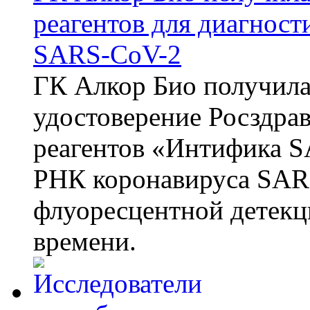
реагентов для диагнос
SARS-CoV-2
ГК Алкор Био получила
удостоверение Росздрав
реагентов «Интифика S
РНК коронавируса SAR
флуоресцентной детекц
времени.