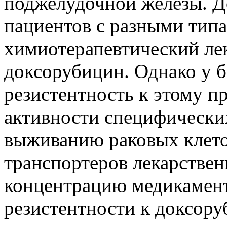
поджелудочной железы. Д
пациентов с разными тип
химиотерапевтический ле
доксорубицин. Однако у б
резистентность к этому п
активности специфически
выживанию раковых клето
транспортеров лекарстве
концентрацию медикамента
резистентности к доксору