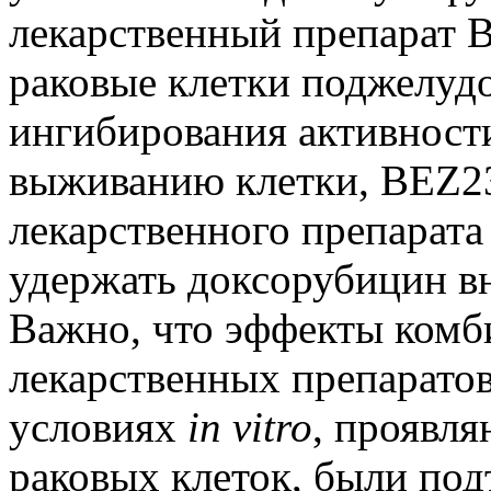
лекарственный препарат 
раковые клетки поджелуд
ингибирования активност
выживанию клетки, BEZ23
лекарственного препарата 
удержать доксорубицин вн
Важно, что эффекты комб
лекарственных препарато
условиях
in vitro
, проявл
раковых клеток, были по