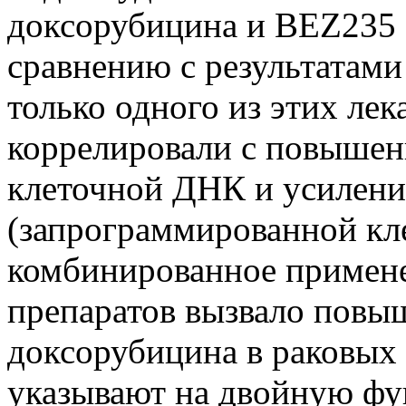
доксорубицина и BEZ235 з
сравнению с результатами
только одного из этих ле
коррелировали с повышен
клеточной ДНК и усилени
(запрограммированной кле
комбинированное примене
препаратов вызвало повы
доксорубицина в раковых
указывают на двойную фу