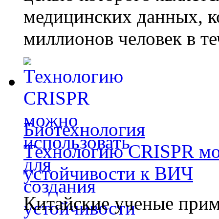
медицинских данных, к
миллионов человек в те
Биотехнология
Технологию CRISPR мож
устойчивости к ВИЧ
Китайские ученые при