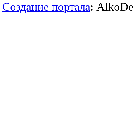
Создание портала
: AlkoDe