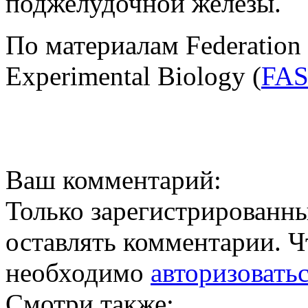
поджелудочной железы.
По материалам Federation o
Experimental Biology (
FA
Ваш комментарий:
Только зарегистрированны
оставлять комментарии. Ч
необходимо
авторизовать
Смотри также: