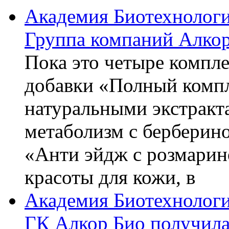
Академия Биотехнолог
Группа компаний Алкор
Пока это четыре компле
добавки «Полный компл
натуральными экстракт
метаболизм с берберин
«Анти эйдж с розмарин
красоты для кожи, в
Академия Биотехнолог
ГК Алкор Био получила