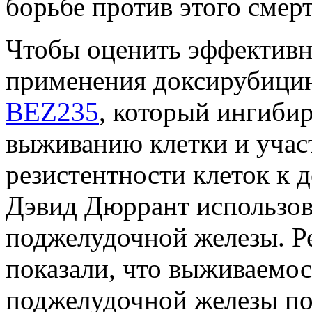
борьбе против этого смер
Чтобы оценить эффективн
применения доксирубицин
BEZ235
, который ингиби
выживанию клетки и уча
резистентности клеток к 
Дэвид Дюррант использов
поджелудочной железы. Р
показали, что выживаемос
поджелудочной железы по