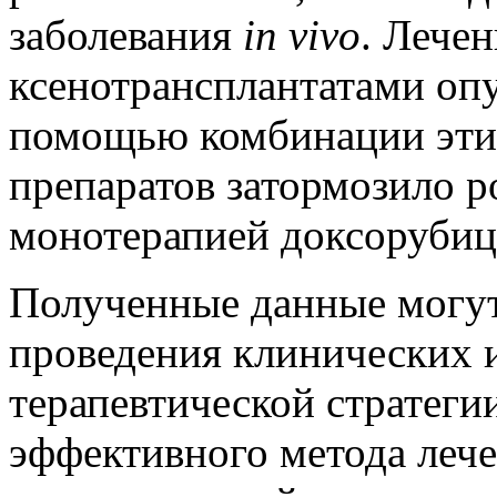
заболевания
in vivo
. Лече
ксенотрансплантатами оп
помощью комбинации эти
препаратов затормозило р
монотерапией доксоруби
Полученные данные могут
проведения клинических 
терапевтической стратеги
эффективного метода лече