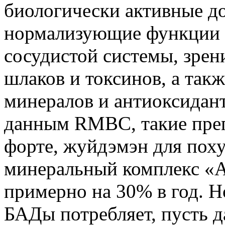
биологически активные д
нормализующие функции 
сосудистой системы, зрен
шлаков и токсинов, а так
минералов и антиоксидант
данным RMBC, такие преп
форте, жуйдэмэн для пох
минеральный комплекс «А
примерно на 30% в год. Н
БАДы потребляет, пусть д