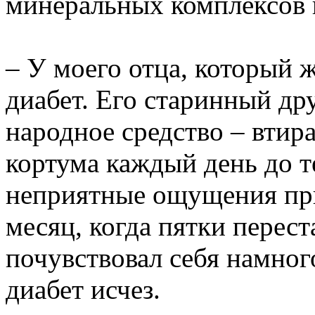
минеральных комплексов и
– У моего отца, который 
диабет. Его старинный др
народное средство – втира
кортума каждый день до те
неприятные ощущения при
месяц, когда пятки перест
почувствовал себя намног
диабет исчез.