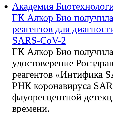
Академия Биотехнолог
ГК Алкор Био получила
реагентов для диагнос
SARS-CoV-2
ГК Алкор Био получила
удостоверение Росздрав
реагентов «Интифика S
РНК коронавируса SAR
флуоресцентной детекц
времени.