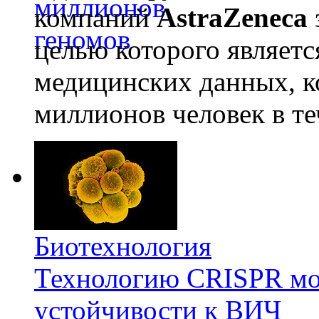
компаний
AstraZeneca
целью которого являет
медицинских данных, к
миллионов человек в те
Биотехнология
Технологию CRISPR мож
устойчивости к ВИЧ