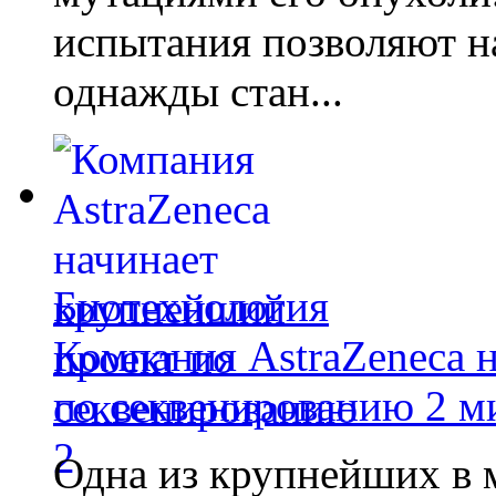
испытания позволяют на
однажды стан...
Биотехнология
Компания AstraZeneca 
по секвенированию 2 м
Одна из крупнейших в 