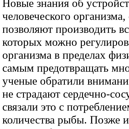
Новые знания об устройс
человеческого организма
позволяют производить в
которых можно регулиров
организма в пределах физ
самым предотвращать мног
ученые обратили внимани
не страдают сердечно-со
связали это с потреблени
количества рыбы. Позже и