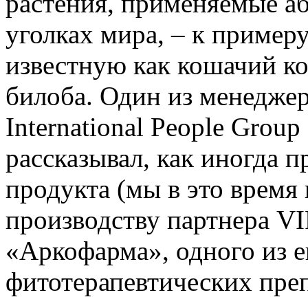
растения, применяемые а
уголках мира, – к пример
известную как кошачий ко
билоба. Один из менеджер
International People Grou
рассказывал, как иногда 
продукта (мы в это время
производству партнера V
«Аркофарма», одного из е
фитотерапевтических преп