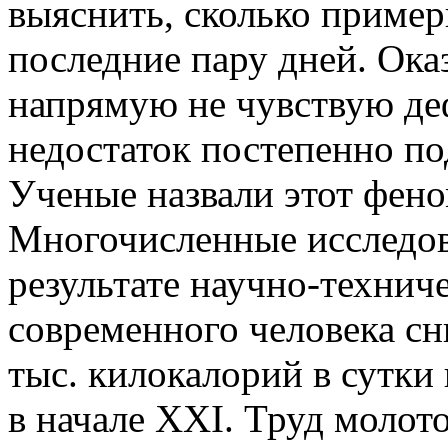
выяснить, сколько пример
последние пару дней. Оказ
напрямую не чувствую де
недостаток постепенно по
Ученые назвали этот фен
Многочисленные исследова
результате научно-технич
современного человека сн
тыс. килокалорий в сутки 
в начале ХХI. Труд молот