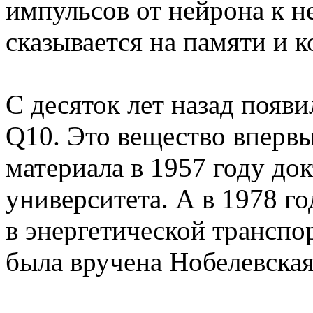
импульсов от нейрона к н
сказывается на памяти и 
С десяток лет назад появ
Q10. Это вещество вперв
материала в 1957 году до
университета. А в 1978 го
в энергетической трансп
была вручена Нобелевская