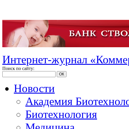
Интернет-журнал «Коммер
Поиск по сайту:
ОК
Новости
Академия Биотехнол
Биотехнология
Медицина