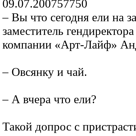
09.07.2007
5775
0
– Вы что сегодня ели на з
заместитель гендиректора
компании «Арт-Лайф» Ан
– Овсянку и чай.
– А вчера что ели?
Такой допрос с пристраст