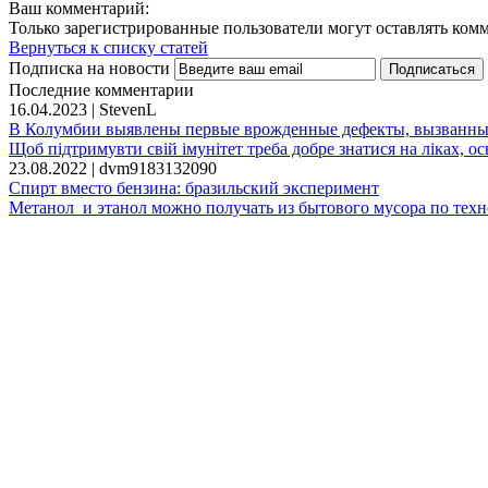
Ваш комментарий:
Только зарегистрированные пользователи могут оставлять ком
Вернуться к списку статей
Подписка на новости
Последние комментарии
16.04.2023 | StevenL
В Колумбии выявлены первые врожденные дефекты, вызванны
Щоб підтримувти свій імунітет треба добре знатися на ліках, ось 
23.08.2022 | dvm9183132090
Спирт вместо бензина: бразильский эксперимент
Метанол и этанол можно получать из бытового мусора по техн