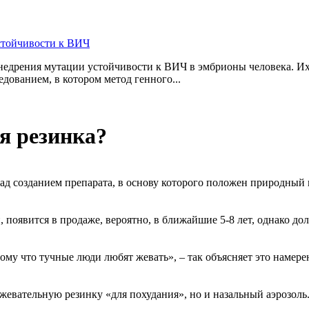
стойчивости к ВИЧ
дрения мутации устойчивости к ВИЧ в эмбрионы человека. Их 
дованием, в котором метод генного...
я резинка?
над созданием препарата, в основу которого положен природн
появится в продаже, вероятно, в ближайшие 5-8 лет, однако дол
тому что тучные люди любят жевать», – так объясняет это наме
о жевательную резинку «для похудания», но и назальный аэрозоль