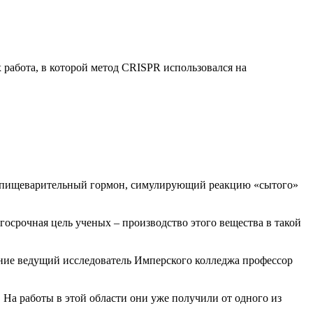
работа, в которой метод CRISPR использовался на
ый пищеварительный гормон, симулирующий реакцию «сытого»
госрочная цель ученых – производство этого вещества в такой
рение ведущий исследователь Имперского колледжа профессор
. На работы в этой области они уже получили от одного из