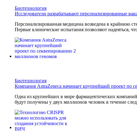
Биотехнология
Исследователи разрабатывают персонализированные вак
Персонализированная медицина возведена в крайнюю сте
Первые клинические испытания позволяют надеяться, что
Биотехнология
Компания AstraZeneca начинает крупнейший проект по 
Одна из крупнейших в мире фармацевтических компани
будут получены у двух миллионов человек в течение след