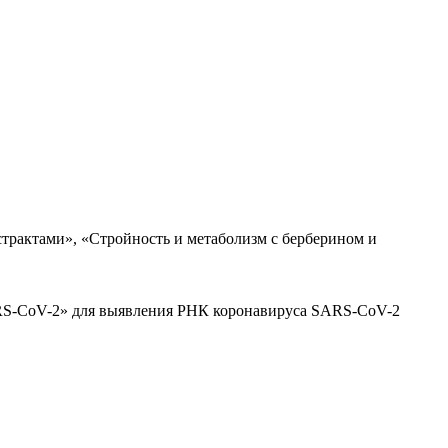
трактами», «Стройность и метаболизм с берберином и
ARS-CoV-2» для выявления РНК коронавируса SARS-CoV-2