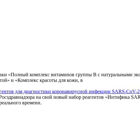
авки «Полный комплекс витаминов группы В с натуральными экс
той» и «Комплекс красоты для кожи, в
еагентов для диагностики коронавирусной инфекции SARS-CoV-2
 Росздравнадзора на свой новый набор реагентов «Интифика S
реального времени.