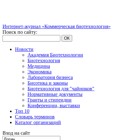
Интернет-журнал «Коммерческая биотехнология»
Поиск по сайту:
ОК
Новости
Академия Биотехнологии
Биотехнология
Медицина
Экономика
Лаборатория бизнеса
Биоэтика и законы
Биотехнология для "чайников"
Нормативные документы
Гранты и стипендии
Конференции, выставки
Топ 10
Словарь терминов
Каталог организаций
Вход на сайт