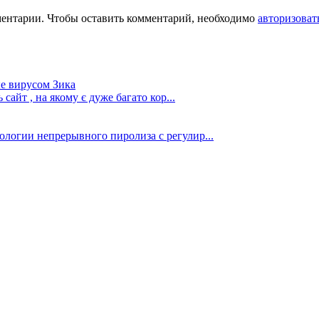
ментарии. Чтобы оставить комментарий, необходимо
авторизоват
е вирусом Зика
сайт , на якому є дуже багато кор...
ологии непрерывного пиролиза с регулир...