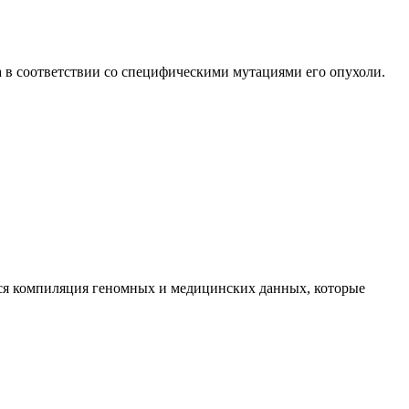
 в соответствии со специфическими мутациями его опухоли.
тся компиляция геномных и медицинских данных, которые