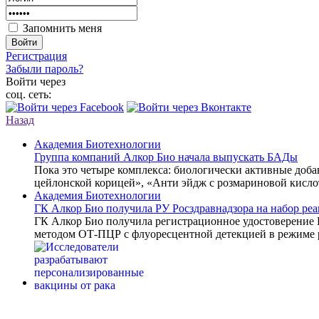
Запомнить меня
Войти
Регистрация
Забыли пароль?
Войти через
соц. сеть:
Назад
Академия Биотехнологии
Группа компаний Алкор Био начала выпускать БАДы
Пока это четыре комплекса: биологически активные доб
цейлонской корицей», «Анти эйдж с розмариновой кисло
Академия Биотехнологии
ГК Алкор Био получила РУ Росздравнадзора на набор р
ГК Алкор Био получила регистрационное удостоверение
методом ОТ-ПЦР с флуоресцентной детекцией в режиме 