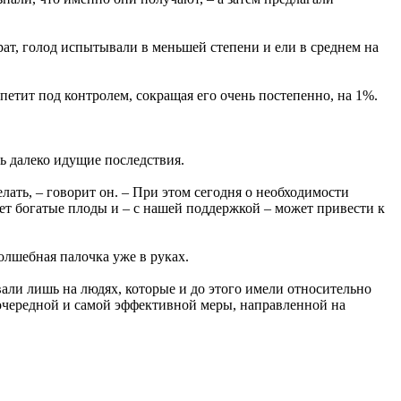
рат, голод испытывали в меньшей степени и ели в среднем на
петит под контролем, сокращая его очень постепенно, на 1%.
ь далеко идущие последствия.
лать, – говорит он. – При этом сегодня о необходимости
ет богатые плоды и – с нашей поддержкой – может привести к
олшебная палочка уже в руках.
вали лишь на людях, которые и до этого имели относительно
очередной и самой эффективной меры, направленной на