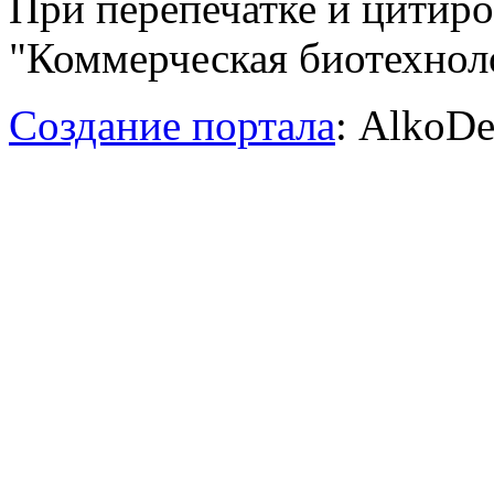
При перепечатке и цитир
"Коммерческая биотехноло
Создание портала
: AlkoDe