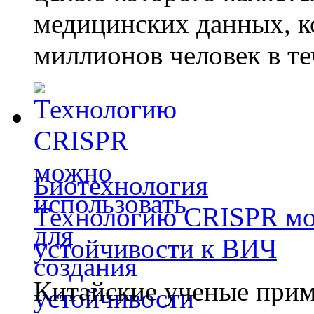
медицинских данных, к
миллионов человек в те
Биотехнология
Технологию CRISPR мож
устойчивости к ВИЧ
Китайские ученые при