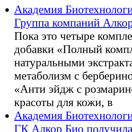
Академия Биотехнолог
Группа компаний Алкор
Пока это четыре компле
добавки «Полный компл
натуральными экстракт
метаболизм с берберин
«Анти эйдж с розмарин
красоты для кожи, в
Академия Биотехнолог
ГК Алкор Био получила