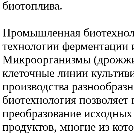
биотоплива.
Промышленная биотехноло
технологии ферментации и
Микроорганизмы (дрожжи,
клеточные линии культиви
производства разнообраз
биотехнология позволяет
преобразование исходных
продуктов, многие из ко