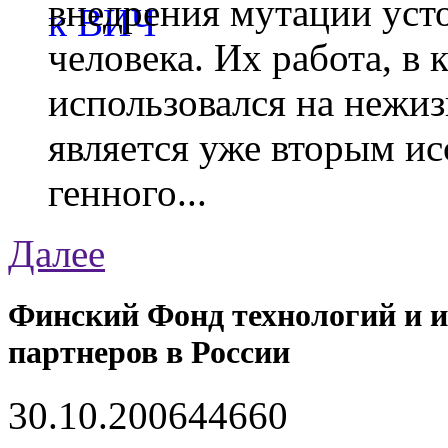
внедрения мутации уст
человека. Их работа, в
использовался на нежи
является уже вторым ис
генного...
Далее
Финский Фонд технологий и 
партнеров в России
30.10.2006
4466
0