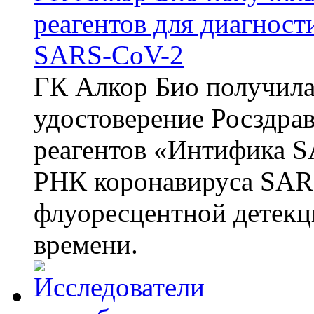
реагентов для диагнос
SARS-CoV-2
ГК Алкор Био получила
удостоверение Росздрав
реагентов «Интифика S
РНК коронавируса SAR
флуоресцентной детекц
времени.