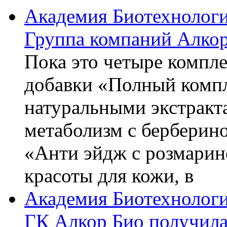
Академия Биотехнолог
Группа компаний Алкор
Пока это четыре компле
добавки «Полный компл
натуральными экстракт
метаболизм с берберин
«Анти эйдж с розмарин
красоты для кожи, в
Академия Биотехнолог
ГК Алкор Био получила