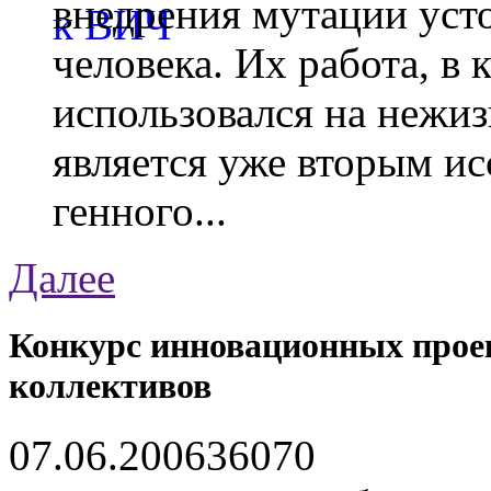
внедрения мутации уст
человека. Их работа, в
использовался на нежи
является уже вторым ис
генного...
Далее
Конкурс инновационных прое
коллективов
07.06.2006
3607
0