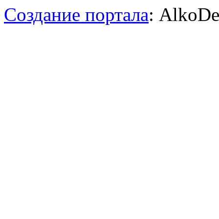
Создание портала
: AlkoDe