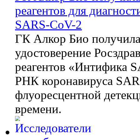
реагентов для диагнос
SARS-CoV-2
ГК Алкор Био получила
удостоверение Росздрав
реагентов «Интифика S
РНК коронавируса SAR
флуоресцентной детекц
времени.