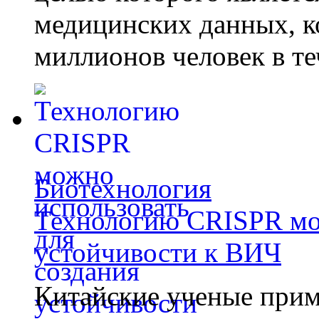
медицинских данных, к
миллионов человек в те
Биотехнология
Технологию CRISPR мож
устойчивости к ВИЧ
Китайские ученые при