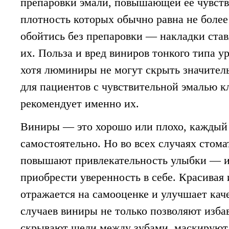
препаровки эмали, повышающей ее чувст
плотность которых обычно равна не более
обойтись без препаровки — накладки став
их. Польза и вред виниров тонкого типа 
хотя люминиры не могут скрыть значитель
для пациентов с чувствительной эмалью 
рекомендует именно их.
Виниры — это хорошо или плохо, каждый
самостоятельно. Но во всех случаях стом
повышают привлекательность улыбки — и
приобрести уверенность в себе. Красивая
отражается на самооценке и улучшает кач
случаев виниры не только позволяют избав
скрывают щели между зубами, маскируют