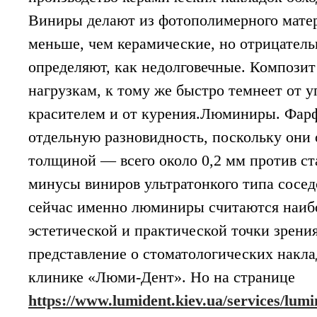
Виниры делают из фотополимерного матер
меньше, чем керамические, но отрицател
определяют, как недолговечные. Композит
нагрузкам, к тому же быстро темнеет от у
красителем и от курения.Люминиры. Фар
отдельную разновидность, поскольку они
толщиной — всего около 0,2 мм против с
минусы виниров ультратонкого типа сосед
сейчас именно люминиры считаются наиб
эстетической и практической точки зрени
представление о стоматологических накла
клинике «Люми-Дент». Но на странице
https://www.lumident.kiev.ua/services/lumin