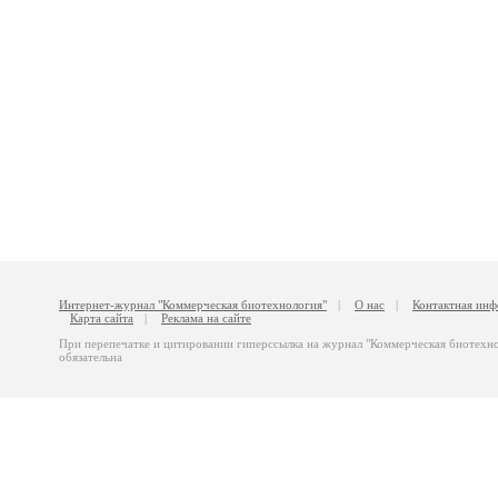
Интернет-журнал "Коммерческая биотехнология"
|
О нас
|
Контактная ин
Карта сайта
|
Реклама на сайте
При перепечатке и цитировании гиперссылка на журнал "Коммерческая биотехн
обязательна