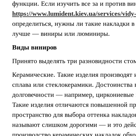
функции. Если изучить все за и против ви
https://www.lumident.kiev.ua/services/vidy
определиться, нужны ли такие накладки в
лучше — виниры или люминиры.
Виды виниров
Принято выделять три разновидности сто
Керамические. Такие изделия производят 
сплава или стеклокерамики. Достоинства 
долговечности — например, циркониевые н
Такие изделия отличаются повышенной пр
пространство для выбора оттенка наклад
называют слишком дорогими — и это дейс
производство керамических накладок обх