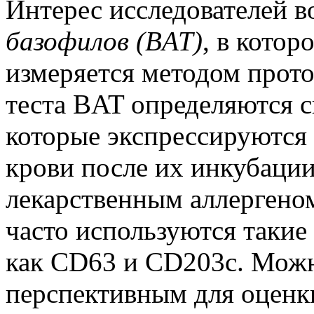
Интерес исследователей в
базофилов (BAT)
, в котор
измеряется методом прот
теста BAT определяются 
которые экспрессируются
крови после их инкубаци
лекарственным аллергеном
часто используются такие
как CD63 и CD203c. Можн
перспективным для оценк