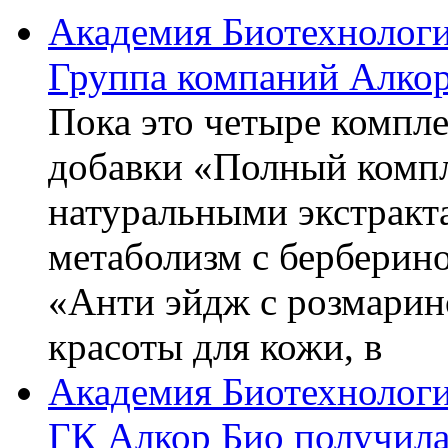
Академия Биотехнолог
Группа компаний Алкор
Пока это четыре компле
добавки «Полный компл
натуральными экстракт
метаболизм с берберин
«Анти эйдж с розмарин
красоты для кожи, в
Академия Биотехнолог
ГК Алкор Био получила