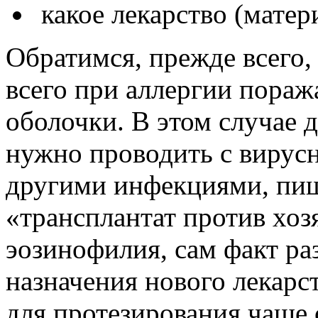
какое лекарство (матери
Обратимся, прежде всего,
всего при аллергии пораж
оболочки. В этом случае
нужно проводить с вирус
другими инфекциями, пищ
«трансплантат против хоз
эозинофилия, сам факт ра
назначения нового лекарс
для протезирования чаще 