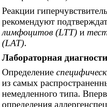
Реакции гиперчувствител
рекомендуют подтвержда
лимфоцитов (LTT)
и
тест
(LAT)
.
Лабораторная диагности
Определение
специфическ
из самых распространенн
немедленного типа. Вперв
определения аллергенспе