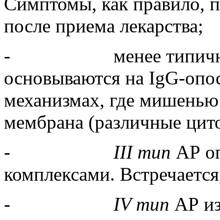
Симптомы, как правило, п
после приема лекарства;
- менее типичные
основываются на IgG-опо
механизмах, где мишенью
мембрана (различные цит
-
III тип
АР о
комплексами. Встречается
-
IV тип
АР из