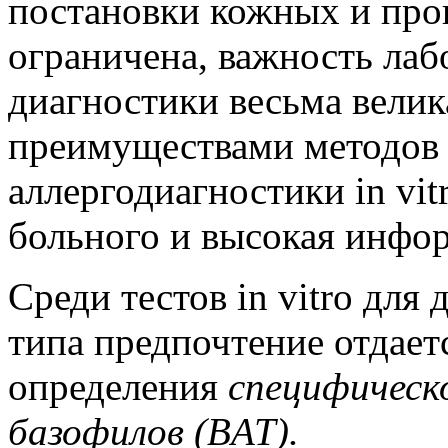
постановки кожных и про
ограничена, важность ла
диагностики весьма вели
преимуществами методов
аллергодиагностики in vit
больного и высокая инфо
Среди тестов in vitro дл
типа предпочтение отдае
определения
специфическо
базофилов (BAT).