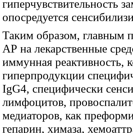
гиперчувствительность за
опосредуется сенсибили
Таким образом, главным 
АР на лекарственные сред
иммунная реактивность, к
гиперпродукции специфич
IgG4, специфически сенс
лимфоцитов, провоспалит
медиаторов, как преформи
гепарин, химаза, хемоаттр