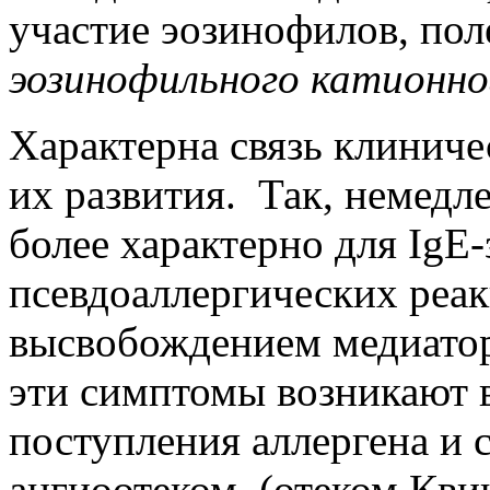
участие эозинофилов, пол
эозинофильного катионно
Характерна связь клинич
их развития. Так, немедл
более характерно для IgE
псевдоаллергических реа
высвобождением медиатор
эти симптомы возникают в
поступления аллергена и
ангиоотеком (отеком Квин