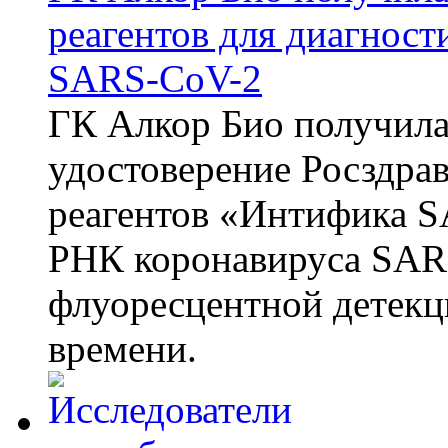
реагентов для диагнос
SARS-CoV-2
ГК Алкор Био получила
удостоверение Росздрав
реагентов «Интифика S
РНК коронавируса SAR
флуоресцентной детекц
времени.