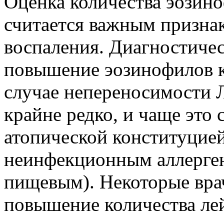
Оценка количества эозин
считается важным призна
воспаления. Диагностиче
повышение эозинофилов к
случае непереносимости 
крайне редко, и чаще это
атопической конституцией
неинфекционным аллерге
пищевым). Некоторые вра
повышение количества ле