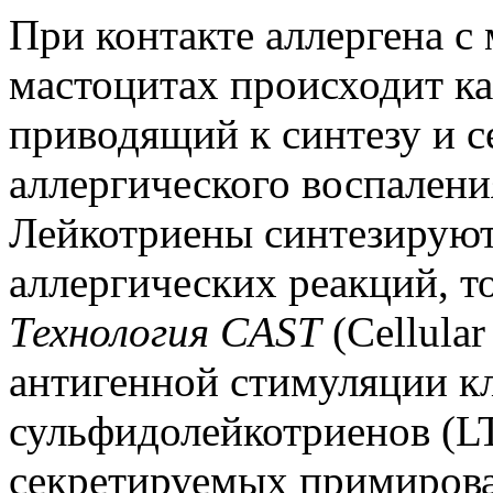
При контакте аллергена с
мастоцитах происходит к
приводящий к синтезу и 
аллергического воспаления
Лейкотриены синтезируютс
аллергических реакций, то
Технология CAST
(Cellular
антигенной стимуляции кл
сульфидолейкотриенов (L
секретируемых примирова