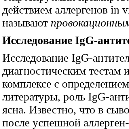
действием аллергенов in v
называют
провокационным 
Исследование IgG-антит
Исследование IgG-антител
диагностическим тестам и
комплексе с определением
литературы, роль IgG-анти
ясна. Известно, что в сы
после успешной аллерген