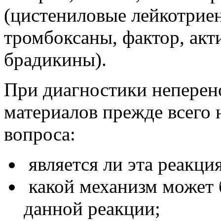
(цистениловые лейкотрие
тромбоксаны, фактор, ак
брадикины).
При диагностики неперен
материалов прежде всего 
вопроса:
является ли эта реакци
какой механизм может б
данной реакции;