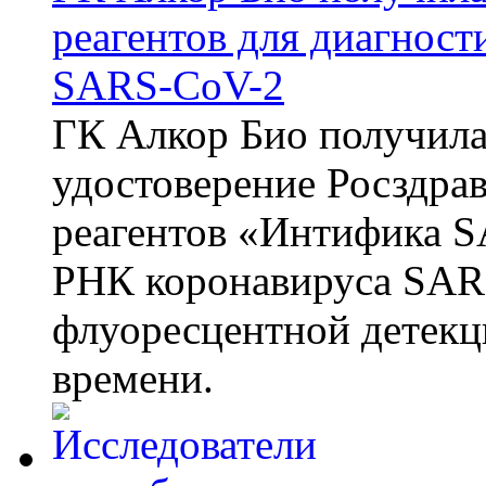
реагентов для диагнос
SARS-CoV-2
ГК Алкор Био получила
удостоверение Росздрав
реагентов «Интифика S
РНК коронавируса SAR
флуоресцентной детекц
времени.