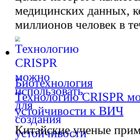
медицинских данных, к
миллионов человек в те
Биотехнология
Технологию CRISPR мож
устойчивости к ВИЧ
Китайские ученые при