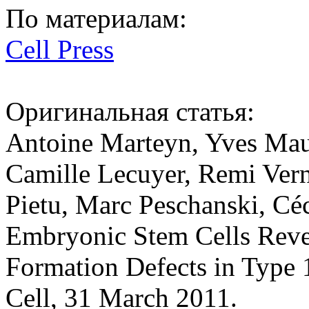
По материалам:
Cell Press
Оригинальная статья:
Antoine Marteyn, Yves Mau
Camille Lecuyer, Remi Vern
Pietu, Marc Peschanski, Cé
Embryonic Stem Cells Reve
Formation Defects in Type 
Cell, 31 March 2011.