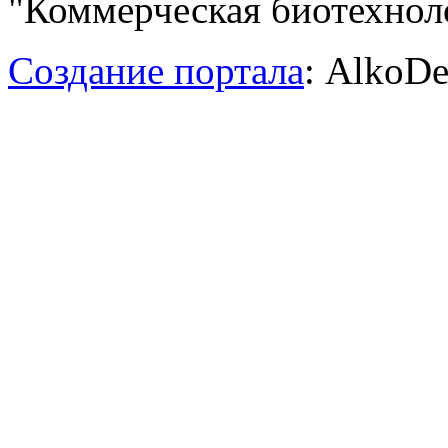
"Коммерческая биотехноло
Создание портала
: AlkoDe