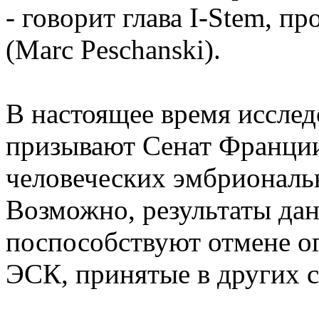
- говорит глава I-Stem, 
(Marc Peschanski).
В настоящее время иссле
призывают Сенат Франции
человеческих эмбриональ
Возможно, результаты дан
поспособствуют отмене о
ЭСК, принятые в других 