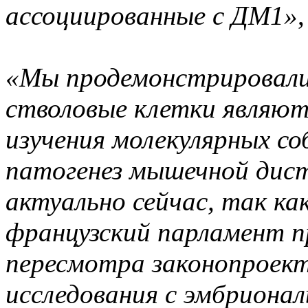
ассоциированные с ДМ1»
«Мы продемонстрировали
стволовые клетки являют
изучения молекулярных со
патогенез мышечной дис
актуально сейчас, так ка
французский парламент пр
пересмотра законопроек
исследования с эмбриона