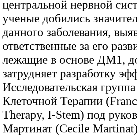
центральной нервной сист
ученые добились значител
данного заболевания, выя
ответственные за его раз
лежащие в основе ДМ1, до
затрудняет разработку эф
Исследовательская группа
Клеточной Терапии (France'
Therapy, I-Stem) под рук
Мартинат (Cecile Martinat