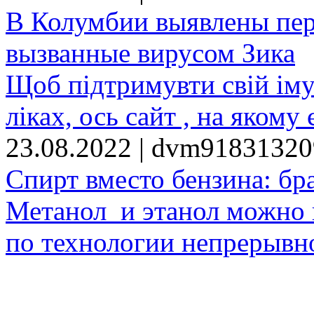
В Колумбии выявлены пе
вызванные вирусом Зика
Щоб підтримувти свій іму
ліках, ось сайт , на якому 
23.08.2022 | dvm9183132
Спирт вместо бензина: бр
Метанол и этанол можно 
по технологии непрерывно