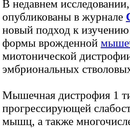
В недавнем исследовании,
опубликованы в журнале
новый подход к изучению
формы врожденной
мыше
миотонической дистрофии
эмбриональных стволовых
Мышечная дистрофия 1 ти
прогрессирующей слабост
мышц, а также многочис