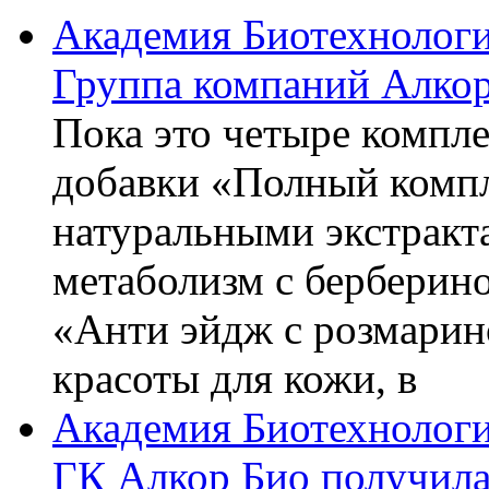
Академия Биотехнолог
Группа компаний Алкор
Пока это четыре компле
добавки «Полный компл
натуральными экстракт
метаболизм с берберин
«Анти эйдж с розмарин
красоты для кожи, в
Академия Биотехнолог
ГК Алкор Био получила