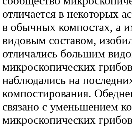
сообщество микроскопиче
отличается в некоторых а
в обычных компостах, а и
видовым составом, изоби
отличались большим видо
микроскопических грибов
наблюдались на последних
компостирования. Обедне
связано с уменьшением ко
микроскопических грибов.