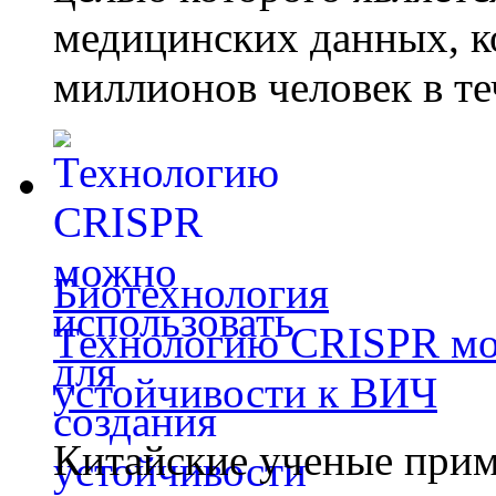
медицинских данных, к
миллионов человек в те
Биотехнология
Технологию CRISPR мож
устойчивости к ВИЧ
Китайские ученые при