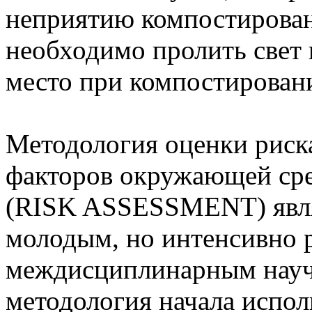
неприятию компостирован
необходимо пролить свет 
место при компостирован
Методология оценки риск
факторов окружающей сре
(RISK ASSESSMENT) явля
молодым, но интенсивно 
междисциплинарным науч
методология начала испол