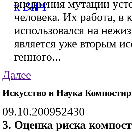
внедрения мутации уст
человека. Их работа, в
использовался на нежи
является уже вторым ис
генного...
Далее
Искусство и Наука Компостиро
09.10.2009
5243
0
3. Оценка риска компос