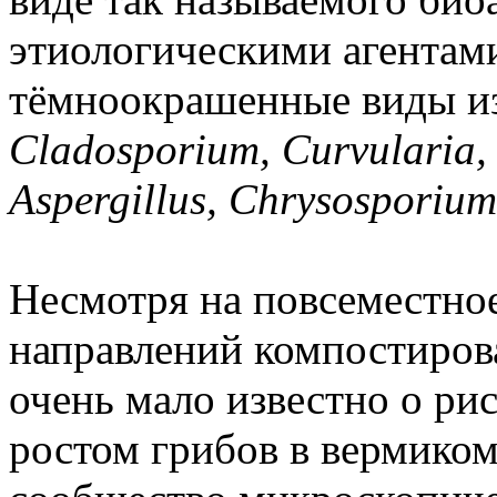
этиологическими агентам
тёмноокрашенные виды и
Cladosporium, Curvularia
Aspergillus, Chrysosporiu
Несмотря на повсеместное
направлений компостиров
очень мало известно о ри
ростом грибов в вермиком