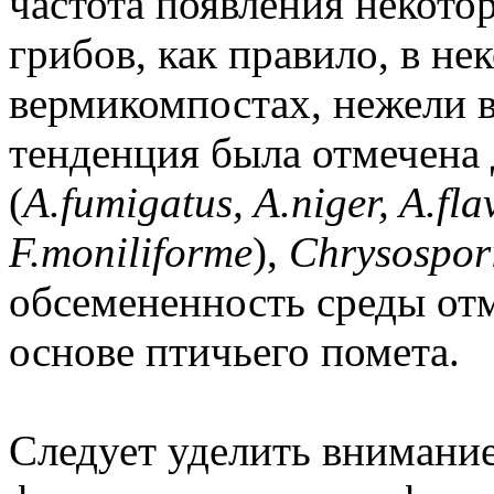
частота появления некот
грибов, как правило, в н
вермикомпостах, нежели 
тенденция была отмечена
(
A.fumigatus, A.niger, A.fla
F.moniliforme
),
Chrysospor
обсемененность среды от
основе птичьего помета.
Следует уделить внимани