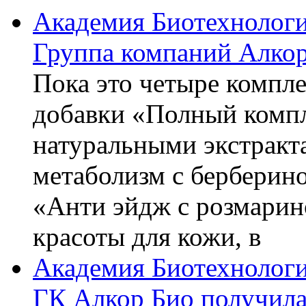
Академия Биотехнолог
Группа компаний Алкор
Пока это четыре компле
добавки «Полный компл
натуральными экстракт
метаболизм с берберин
«Анти эйдж с розмарин
красоты для кожи, в
Академия Биотехнолог
ГК Алкор Био получила