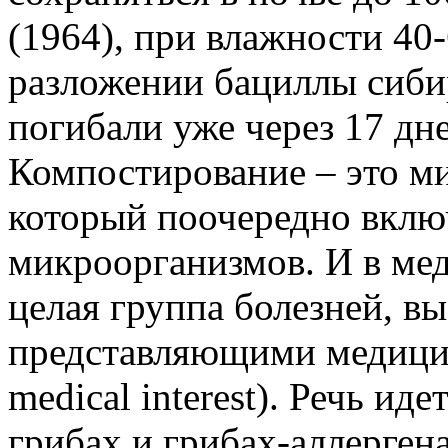
(1964), при влажности 40
разложении бациллы сиби
погибали уже через 17 дне
Компостирование – это м
который поочередно вклю
микроорганизмов. И в мед
целая группа болезней, в
представляющими медицин
medical interest). Речь и
грибах и грибах-аллерген