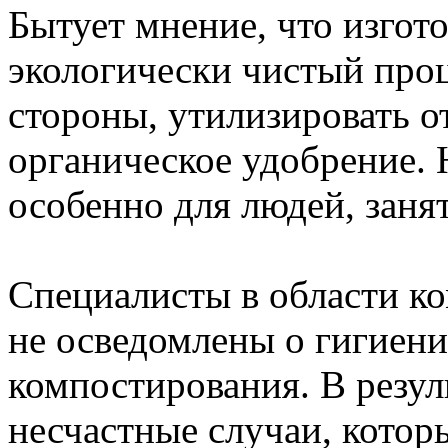
Бытует мнение, что изгот
экологически чистый про
стороны, утилизировать о
органическое удобрение. Н
особенно для людей, заня
Специалисты в области ко
не осведомлены о гигиен
компостирования. В резул
несчастные случаи, котор