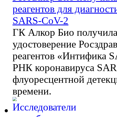
реагентов для диагнос
SARS-CoV-2
ГК Алкор Био получила
удостоверение Росздрав
реагентов «Интифика S
РНК коронавируса SAR
флуоресцентной детекц
времени.