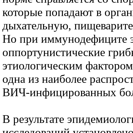
которые попадают в орган
дыхательную, пищеварите
Но при иммунодефиците э
оппортунистические гриб
этиологическим фактором
одна из наиболее распро
ВИЧ-инфицированных бо
В результате эпидемиоло
исследований установлено,