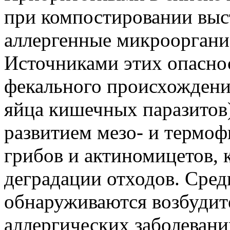
при компостировании выс
аллергенные микрооргани
Источниками этих опасно
фекального происхождения
яйца кишечных паразитов)
развитием мезо- и термо
грибов и актиномицетов, 
деградации отходов. Сре
обнаруживаются возбуди
аллергических заболевани