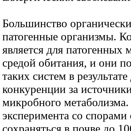
Большинство органически
патогенные организмы. К
является для патогенных 
средой обитания, и они п
таких систем в результате
конкуренции за источники
микробного метаболизма.
эксперимента со спорами
сохраняться в почве до 10