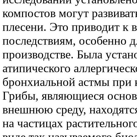
компостов могут развиват
плесени. Это приводит к 
последствиям, особенно д
производстве. Была устано
атипического аллергическ
бронхиальной астмы при к
Грибы, являющиеся основ
внешнюю среду, находятся
на частицах растительног
виде так называемого би