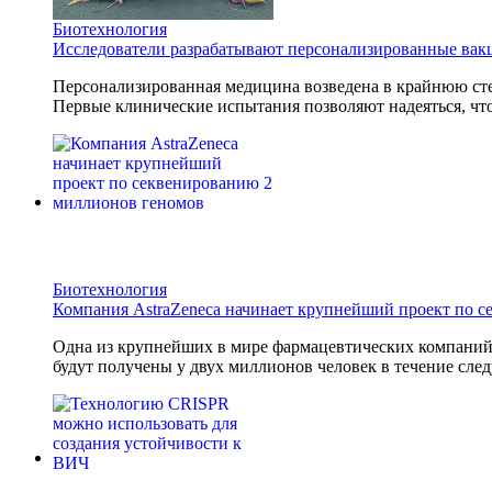
Биотехнология
Исследователи разрабатывают персонализированные вак
Персонализированная медицина возведена в крайнюю сте
Первые клинические испытания позволяют надеяться, что
Биотехнология
Компания AstraZeneca начинает крупнейший проект по 
Одна из крупнейших в мире фармацевтических компани
будут получены у двух миллионов человек в течение след