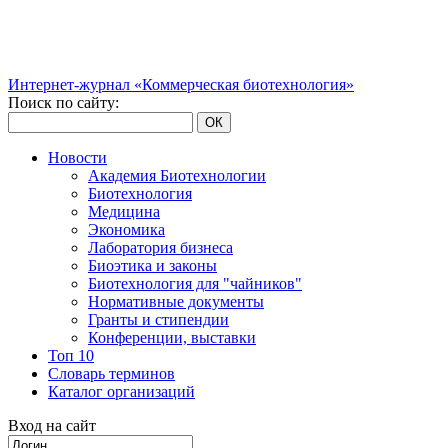
Интернет-журнал «Коммерческая биотехнология»
Поиск по сайту:
ОК
Новости
Академия Биотехнологии
Биотехнология
Медицина
Экономика
Лаборатория бизнеса
Биоэтика и законы
Биотехнология для "чайников"
Нормативные документы
Гранты и стипендии
Конференции, выставки
Топ 10
Словарь терминов
Каталог организаций
Вход на сайт