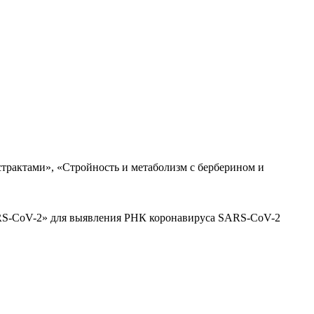
трактами», «Стройность и метаболизм с берберином и
ARS-CoV-2» для выявления РНК коронавируса SARS-CoV-2