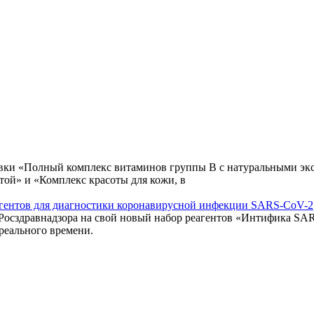
авки «Полный комплекс витаминов группы В с натуральными экс
той» и «Комплекс красоты для кожи, в
еагентов для диагностики коронавирусной инфекции SARS-CoV-2
 Росздравнадзора на свой новый набор реагентов «Интифика S
реального времени.