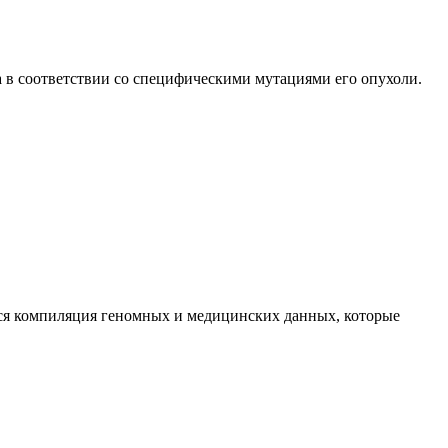
 в соответствии со специфическими мутациями его опухоли.
тся компиляция геномных и медицинских данных, которые