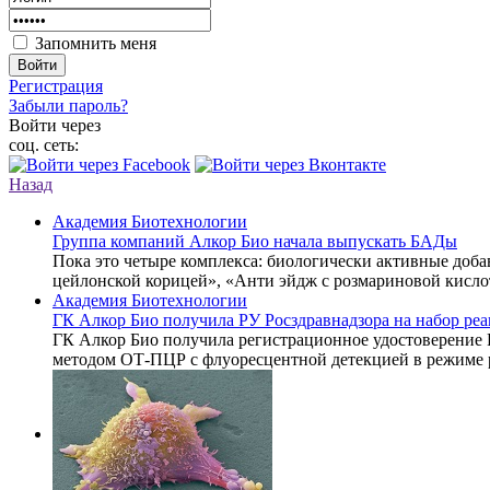
Запомнить меня
Войти
Регистрация
Забыли пароль?
Войти через
соц. сеть:
Назад
Академия Биотехнологии
Группа компаний Алкор Био начала выпускать БАДы
Пока это четыре комплекса: биологически активные доб
цейлонской корицей», «Анти эйдж с розмариновой кисло
Академия Биотехнологии
ГК Алкор Био получила РУ Росздравнадзора на набор р
ГК Алкор Био получила регистрационное удостоверение
методом ОТ-ПЦР с флуоресцентной детекцией в режиме 