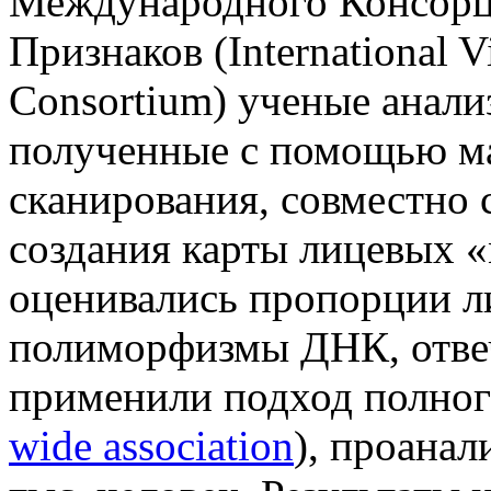
Международного Консорц
Признаков (International Vi
Consortium) ученые анали
полученные с помощью м
сканирования, совместно 
создания карты лицевых «
оценивались пропорции ли
полиморфизмы ДНК, отвеч
применили подход полног
wide association
), проанал