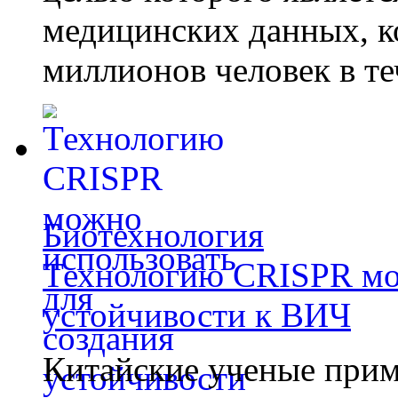
медицинских данных, к
миллионов человек в те
Биотехнология
Технологию CRISPR мож
устойчивости к ВИЧ
Китайские ученые при