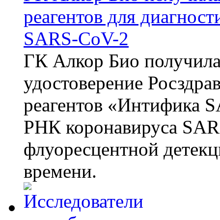
реагентов для диагнос
SARS-CoV-2
ГК Алкор Био получила
удостоверение Росздрав
реагентов «Интифика S
РНК коронавируса SAR
флуоресцентной детекц
времени.