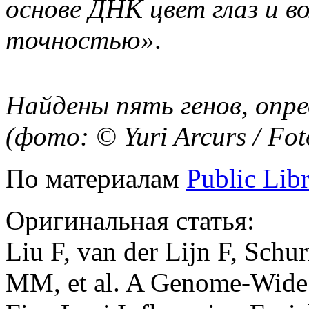
основе ДНК цвет глаз и в
точностью»
.
Найдены пять генов, опр
(фото: © Yuri Arcurs / Fot
По материалам
Public Libr
Оригинальная статья:
Liu F, van der Lijn F, Sch
MM, et al. A Genome-Wide A