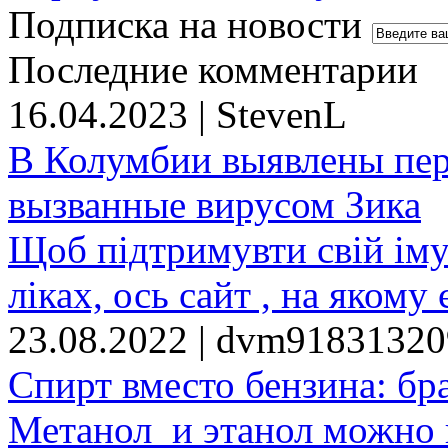
Подписка на новости
Последние комментарии
16.04.2023 | StevenL
В Колумбии выявлены пе
вызванные вирусом Зика
Щоб підтримувти свій іму
ліках, ось сайт , на якому 
23.08.2022 | dvm9183132
Спирт вместо бензина: бр
Метанол и этанол можно 