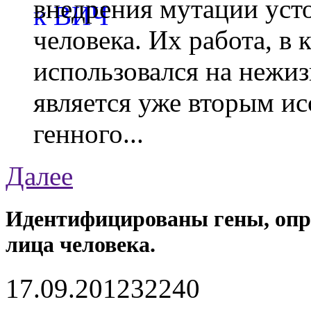
внедрения мутации уст
человека. Их работа, в
использовался на нежи
является уже вторым ис
генного...
Далее
Идентифицированы гены, оп
лица человека.
17.09.2012
3224
0