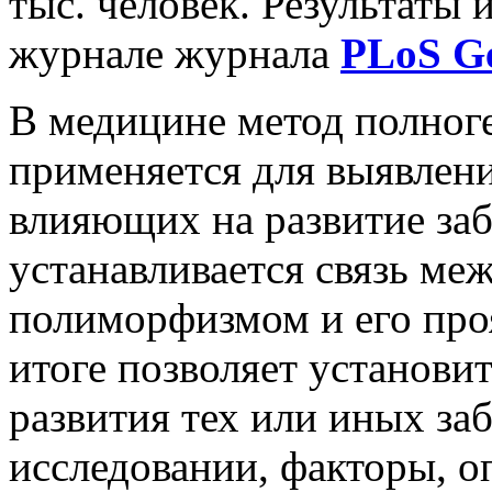
тыс. человек. Результаты
журнале журнала
PLoS Ge
В медицине метод полног
применяется для выявлени
влияющих на развитие заб
устанавливается связь ме
полиморфизмом и его проя
итоге позволяет установи
развития тех или иных за
исследовании, факторы, 