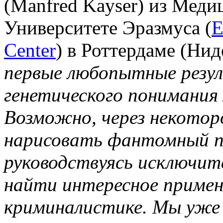
(Manfred Kayser) из Меди
Университете Эразмуса (
E
Center
) в Роттердаме (Ни
первые любопытные резу
генетического понимания 
Возможно, через некото
нарисовать фантомный п
руководствуясь исключит
найти интересное примене
криминалистике. Мы уже