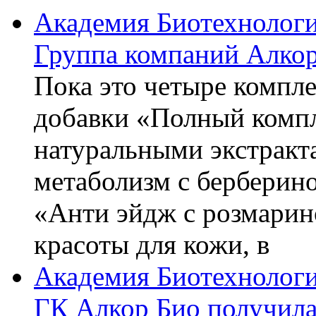
Академия Биотехнолог
Группа компаний Алкор
Пока это четыре компле
добавки «Полный компл
натуральными экстракт
метаболизм с берберин
«Анти эйдж с розмарин
красоты для кожи, в
Академия Биотехнолог
ГК Алкор Био получила