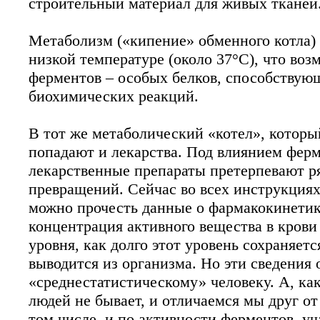
строительный материал для живых тканей
Метаболизм («кипение» обменного котла)
низкой температуре (около 37°С), что во
ферментов – особых белков, способству
биохимических реакций.
В тот же метаболический «котел», которы
попадают и лекарства. Под влиянием фер
лекарственные препараты претерпевают р
превращений. Сейчас во всех инструкциях
можно прочесть данные о фармакокинетике
концентрация активного вещества в крови
уровня, как долго этот уровень сохраняетс
выводится из организма. Но эти сведения 
«среднестатистическому» человеку. А, ка
людей не бывает, и отличаемся мы друг от 
том числе, и по активности ферментов, у