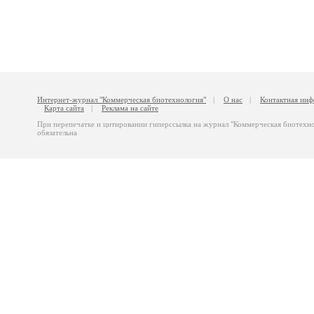
Интернет-журнал "Коммерческая биотехнология"
|
О нас
|
Контактная ин
Карта сайта
|
Реклама на сайте
При перепечатке и цитировании гиперссылка на журнал "Коммерческая биотехн
обязательна