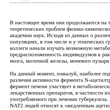
В настоящее время они продолжаются на 
теоретических проблем физико-химическ
академии наук. Исходя из данных о разли
популяциях, в том числе и у этнических г
коллеги начали изучать возможную метаб
предрасположенность индивидуумов к раку
мозга, молочной железы, мочевого пузыря
На данный момент, пожалуй, наиболее по
различия активности фермента N-ацетилт
фермент печени участвует в метаболичес
лекарственных препаратов, в частности и
употребляемого при лечении туберкулеза.
NAT2 людей относят к «медленным ацети