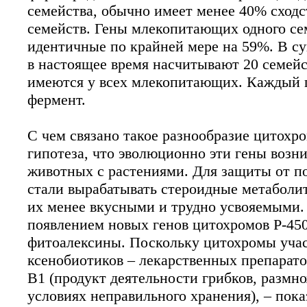
семейства, обычно имеет менее 40% сходс
семейств. Гены млекопитающих одного се
идентичные по крайней мере на 59%. В с
в настоящее время насчитывают 20 семейс
имеются у всех млекопитающих. Каждый 
фермент.
С чем связано такое разнообразие цитохр
гипотеза, что эволюционно эти гены возн
животных с растениями. Для защиты от п
стали вырабатывать стероидные метаболи
их менее вкусными и трудно усвояемыми.
появлением новых генов цитохромов Р-45
фитоалексины. Поскольку цитохромы учас
ксенобиотиков – лекарственных препарато
В1 (продукт деятельности грибков, размн
условиях неправильного хранения), – пока