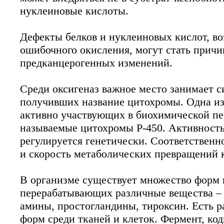
нуклеиновые кислоты.
Дефекты белков и нуклеиновых кислот, во
ошибочного окисления, могут стать прич
предканцерогенных изменений.
Среди оксигеназ важное место занимает с
получивших название цитохромы. Одна из
активно участвующих в биохимической пер
называемые цитохромы Р-450. Активность
регулируется генетически. Соответственн
и скорость метаболических превращений к
В организме существует множество форм 
перерабатывающих различные вещества – 
амины, простогландины, тироксин. Есть р
форм среди тканей и клеток. Фермент, ко