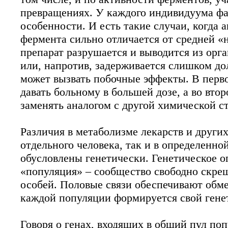
превращениях. У каждого индивидуума фа
особенности. И есть такие случаи, когда 
фермента сильно отличается от средней «
препарат разрушается и выводится из орг
или, напротив, задерживается слишком дол
может вызвать побочные эффекты. В перв
давать больному в большей дозе, а во вто
заменять аналогом с другой химической с
Различия в метаболизме лекарств и других
отдельного человека, так и в определенно
обусловлены генетически. Генетическое 
«популяция» – сообщество свободно скре
особей. Половые связи обеспечивают обмен
каждой популяции формируется свой гене
Говоря о генах, входящих в общий пул поп