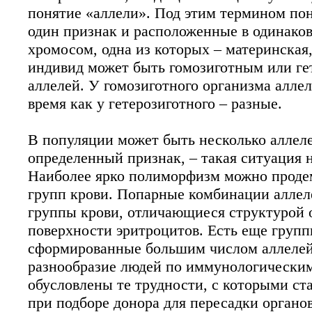
понятие «аллели». Под этим термином по
один признак и расположенные в одинаков
хромосом, одна из которых – материнская
индивид может быть гомозиготным или ге
аллелей. У гомозиготного организма аллел
время как у гетерозиготного – разные.
В популяции может быть несколько аллеле
определенный признак, – такая ситуация
Наиболее ярко полиморфизм можно проде
групп крови. Попарные комбинации аллеле
группы крови, отличающиеся структурой 
поверхности эритроцитов. Есть еще груп
сформированные большим числом аллелей
разнообразие людей по иммунологически
обусловлены те трудности, с которыми ст
при подборе донора для пересадки орган