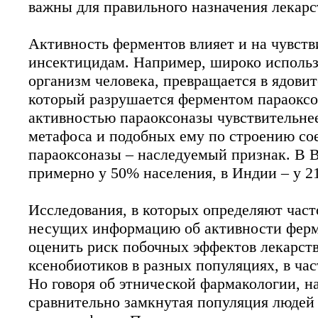
важны для правильного назначения лекарс
Активность ферментов влияет и на чувств
инсектицидам. Например, широко использ
организм человека, превращается в ядовит
который разрушается ферментом параоксо
активностью параоксоназы чувствительне
метафоса и подобных ему по строению со
параоксоназы – наследуемый признак. В 
примерно у 50% населения, в Индии – у 21
Исследования, в которых определяют част
несущих информацию об активности ферм
оценить риск побочных эффектов лекарств
ксенобиотиков в разных популяциях, в час
Но говоря об этнической фармакологии, н
сравнительно замкнутая популяция людей