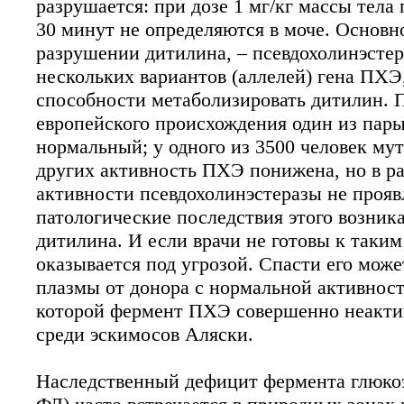
разрушается: при дозе 1 мг/кг массы тела
30 минут не определяются в моче. Основн
разрушении дитилина, – псевдохолинэсте
нескольких вариантов (аллелей) гена ПХЭ
способности метаболизировать дитилин. 
европейского происхождения один из пары
нормальный; у одного из 3500 человек мут
других активность ПХЭ понижена, но в ра
активности псевдохолинэстеразы не прояв
патологические последствия этого возника
дитилина. И если врачи не готовы к таки
оказывается под угрозой. Спасти его мож
плазмы от донора с нормальной активност
которой фермент ПХЭ совершенно неакти
среди эскимосов Аляски.
Наследственный дефицит фермента глюкоз