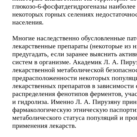
глюкозо-6-фосфатдегидрогеназы наиболее
некоторых горных селениях недостаточно
населения.
Многие наследственно обусловленные пат
лекарственные препараты (некоторые из н
предугадать, если заранее выяснить акти
систем в организме. Академик Л. А. Пир
лекарственной метаболической безопаснос
предрасположенности некоторых популяц
лекарственных препаратов в зависимости 
распределения фенотипов ферментов, уча
и гидролиза. Именно Л. А. Пирузяну при
фармакологическую этническую паспорти
метаболического статуса популяций и про
применения лекарств.