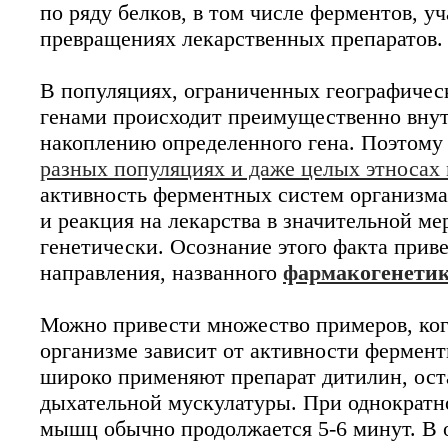
по ряду белков, в том числе ферментов, 
превращениях лекарственных препаратов.
В популяциях, ограниченных географичес
генами происходит преимущественно внут
накоплению определенного гена. Поэтом
разных популяциях и даже целых этносах 
активность ферментных систем организма,
и реакция на лекарства в значительной ме
генетически. Осознание этого факта прив
направления, названного
фармакогенети
Можно привести множество примеров, когд
организме зависит от активности фермент
широко применяют препарат дитилин, ос
дыхательной мускулатуры. При однократн
мышц обычно продолжается 5-6 минут. В 