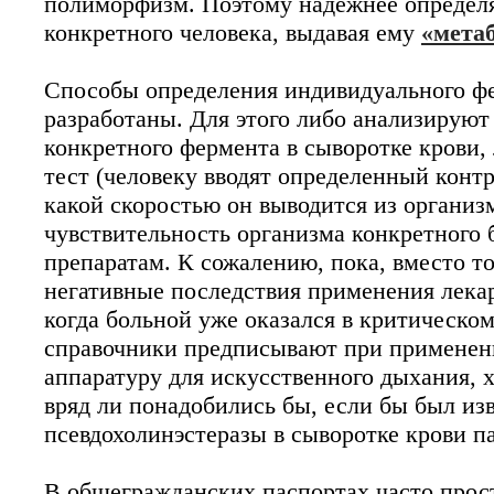
полиморфизм. Поэтому надежнее определя
конкретного человека, выдавая ему
«мета
Способы определения индивидуального фе
разработаны. Для этого либо анализируют
конкретного фермента в сыворотке крови,
тест (человеку вводят определенный контр
какой скоростью он выводится из организм
чувствительность организма конкретного 
препаратам. К сожалению, пока, вместо т
негативные последствия применения лекар
когда больной уже оказался в критическо
справочники предписывают при применени
аппаратуру для искусственного дыхания, 
вряд ли понадобились бы, если бы был из
псевдохолинэстеразы в сыворотке крови п
В общегражданских паспортах часто прос