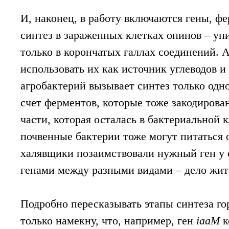
И, наконец, в работу включаются гены, 
синтез в зараженных клетках опинов – у
только в корончатых галлах соединений. 
использовать их как источник углеводов 
агробактерий вызывает синтез только одног
счет ферментов, которые тоже закодирован
части, которая осталась в бактериальной 
почвенные бактерии тоже могут питаться о
халявщики позаимствовали нужный ген у 
генами между разными видами – дело жит
Подробно пересказывать этапы синтеза гор
только намекну, что, например, ген
iaaM
к