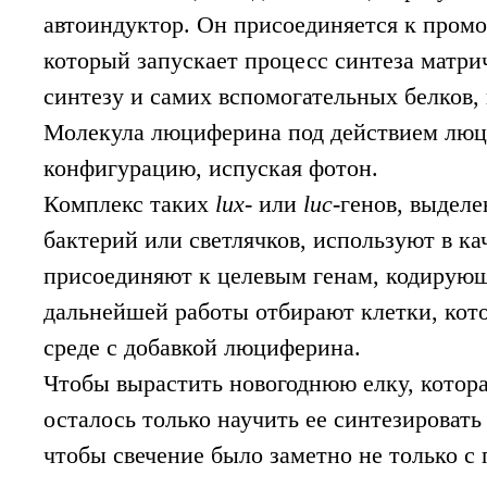
автоиндуктор. Он присоединяется к промот
который запускает процесс синтеза матри
синтезу и самих вспомогательных белков,
Молекула люциферина под действием люц
конфигурацию, испуская фотон.
Комплекс таких
lux
- или
luc
-генов, выдел
бактерий или светлячков, используют в ка
присоединяют к целевым генам, кодирую
дальнейшей работы отбирают клетки, кото
среде с добавкой люциферина.
Чтобы вырастить новогоднюю елку, котора
осталось только научить ее синтезироват
чтобы свечение было заметно не только 