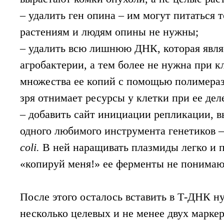
– удалить ген опина – им могут питаться т
растениям и людям опины не нужны;
– удалить всю лишнюю ДНК, которая явля
агробактерии, а тем более не нужна при
множества ее копий с помощью полимераз
зря отнимает ресурсы у клетки при ее дел
– добавить сайт инициации репликации, 
одного любимого инструмента генетиков 
coli.
В ней наращивать плазмиды легко и п
«копируй меня!» ее ферменты не понимаю
После этого осталось вставить в Т-ДНК н
несколько целевых и не менее двух марке