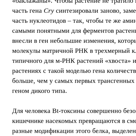
«баклажаны». Чтобы растение не тратило 
часть гена
Cry
синтезировали заново, зам
часть нуклеотидов – так, чтобы те же ам
самыми понятными для ферментов растени
внесли в ген небольшие изменения, котор
молекулы матричной РНК в трехмерный кл
типичного для м-РНК растений «хвоста» и
растениях с такой моделью гена количеств
больше, чем у самых первых трансгенных
геном дикого типа.
Для человека Bt-токсины совершенно безо
кишечнике насекомых превращаются в сме
разные модификации этого белка, выделе