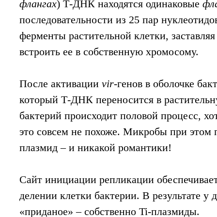
флангах
) Т-ДНК находятся одинаковые
фл
последовательности из 25 пар нуклеотид
ферменты растительной клетки, заставляя
встроить ее в собственную хромосому.
После активации
vir
-генов в оболочке бак
который Т-ДНК переносится в растительн
бактерий происходит половой процесс, хот
это совсем не похоже. Микробы при этом
плазмид – и никакой романтики!
Сайт инициации репликации обеспечивает
делении клетки бактерии. В результате у 
«приданое» – собственно Ti-плазмиды.