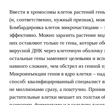
Ввести в хромосомы клеток растений ге
(и, соответственно, нужный признак), мо
Бомбардировка клеток микрочастицами – э
эффективно. Можно заразить растение м
них оставляют только те гены, которые о
вирусной ДНК через клеточную оболочку и
остальные гены заменяют целевыми и всп
намного сложнее, чем обстрел из генной 
Микроинъекции генов в ядро клетки – на
способ: квалифицированный специалист в
не миллионами сразу, а поштучно. Прон
растительные клетки мешает их толстая о
разрушить ферментами и в культуру таких