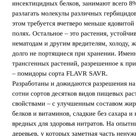
инсектицидных белков, занимают всего 8%
разлагать молекулы различных гербицидов
этом требуется вчетверо меньше ядовитой
полях. Остальное – это растения, устойчи
нематодам и другим вредителям, холоду, ж
долго не портящиеся при хранении. Именн
трансгенных растений, разрешенное к пр
– помидоры сорта FLAVR SAVR.
Разработаны и дожидаются разрешения на
сотни сортов десятков видов пищевых ра
свойствами – с улучшенным составом жи
белков и витаминов, сладкие без сахара 
вредных для здоровья нитратов. На опытн
деревьев, у которых заметная часть ненуж