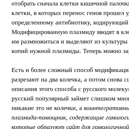
отобрать сначала клетки кишечной палочк
клетки, в которых перенос генов прошел у
определенному антибиотику, кодирующий с
Модифицированную плазмиду вводят в кл
им размножиться и выделяют из культуры
копий нужной плазмиды. Теперь можно за
Есть и более сложный способ модификации
разрезают на два колечка, а потом снова с
описания этого способа с русского молеку
русский популярный займет слишком мног
никакие это не колечки, а
коинтегративны
плазмида-помощник, содержащие гомолог
которые образуют сайт для гомологично