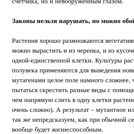
счетчика, но и невооруженным глазом.
Законы нельзя нарушать, но можно обо
Растения хорошо размножаются вегетатив
можно вырастить и из черенка, и из кусочк
одной-единственной клетки. Культуры ра
полувека применяются для выведения новы
мутагенами целое поле намного сложнее, 
пытаться скрестить разные виды с помощ
чем напрямую слить в одну клетки растени
очень сложно). А результат – мутантное и
так же непредсказуем, как при обычной с
вообще будет жизнеспособным.