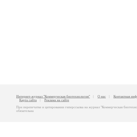
Интернет-журнал "Коммерческая биотехнология"
|
О нас
|
Контактная ин
Карта сайта
|
Реклама на сайте
При перепечатке и цитировании гиперссылка на журнал "Коммерческая биотехн
обязательна