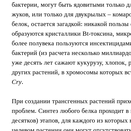
бактерии, могут быть ядовитыми только дл
жуков, или только для двукрылых – комаро
белок, остается загадкой: никакой пользы 
образуются кристаллики Bt-токсина, мик
более полувека пользуются инсектицидам
бактерий (из расчета несколько миллиардо
уже десять лет сажают кукурузу, хлопок, 
других растений, в хромосомы которых вс
Cry
.
При создании трансгенных растений прих
проблем. Синтез любого белка проходит в 
десятков) этапов, для каждого из которы
целевом растении они могут отсутствовать