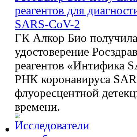
реагентов для диагнос
SARS-CoV-2
ГК Алкор Био получила
удостоверение Росздрав
реагентов «Интифика S
РНК коронавируса SAR
флуоресцентной детекц
времени.