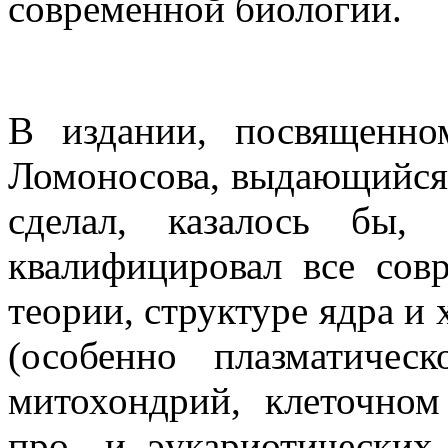
современной биологии.
В издании, посвященн
Ломоносова, выдающийся
сделал, казалось бы,
квалифицировал все сов
теории, структуре ядра и
(особенно плазматичес
митохондрий, клеточном
про- и эукариотических