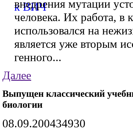
внедрения мутации уст
человека. Их работа, в
использовался на нежи
является уже вторым ис
генного...
Далее
Выпущен классический учебн
биологии
08.09.2004
3493
0