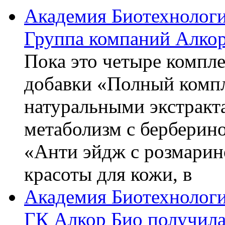
Академия Биотехнолог
Группа компаний Алкор
Пока это четыре компле
добавки «Полный компл
натуральными экстракт
метаболизм с берберин
«Анти эйдж с розмарин
красоты для кожи, в
Академия Биотехнолог
ГК Алкор Био получила