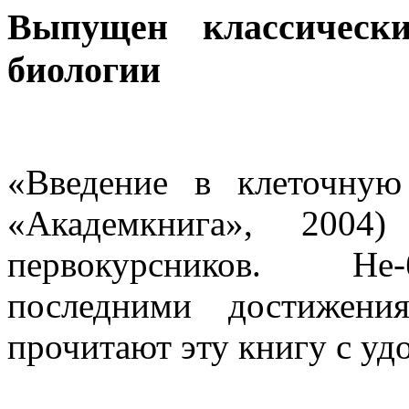
Выпущен классическ
биологии
«Введение в клеточну
«Академкнига», 2004)
первокурсников. Не-
последними достижения
прочитают эту книгу с уд