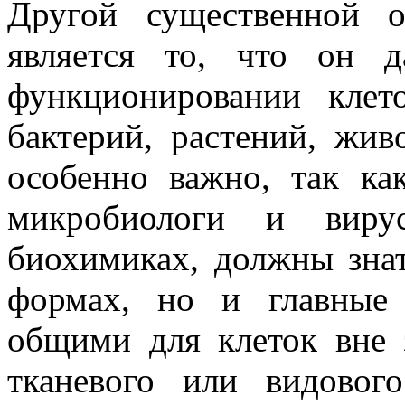
Другой существенной о
является то, что он 
функционировании клет
бактерий, растений, жив
особенно важно, так ка
микробиологи и виру
биохимиках, должны знат
формах, но и главные 
общими для клеток вне 
тканевого или видовог