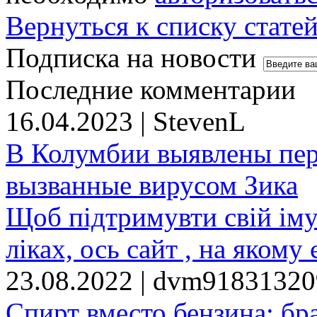
Вернуться к списку стате
Подписка на новости
Последние комментарии
16.04.2023 | StevenL
В Колумбии выявлены пе
вызванные вирусом Зика
Щоб підтримувти свій іму
ліках, ось сайт , на якому 
23.08.2022 | dvm9183132
Спирт вместо бензина: бр