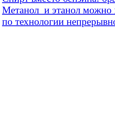
Метанол и этанол можно 
по технологии непрерывно