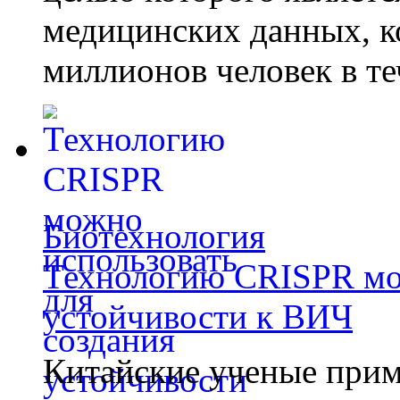
медицинских данных, к
миллионов человек в те
Биотехнология
Технологию CRISPR мож
устойчивости к ВИЧ
Китайские ученые при