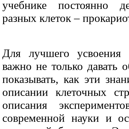
учебнике постоянно д
разных клеток – прокарио
Для лучшего усвоения м
важно не только давать 
показывать, как эти зна
описании клеточных ст
описания эксперимент
современной науки и о