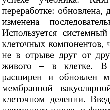
переработке: обновлена,
изменена последовател
Используется системный
клеточных компонентов, ч
не в отрыве друг от дру
живого – в клетке. В
расширен и обновлен м
мембранной вакуолярно
клеточном делении. Вве
клеточного цикла, о форм