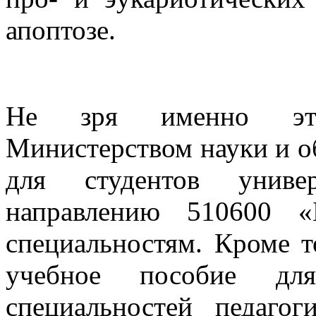
апоптозе.
Не зря именно это
Министерством науки и об
для студентов униве
направлению 510600 «
специальностям. Кроме т
учебное пособие для
специальностей педагог