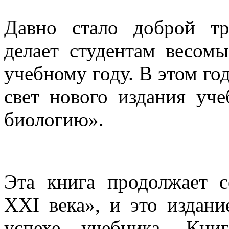
Давно стало доброй тр
делает студентам весом
учебному году. В этом го
свет нового издания уч
биологию».
Эта книга продолжает 
XXI века», и это издани
успехе учебника. Книг