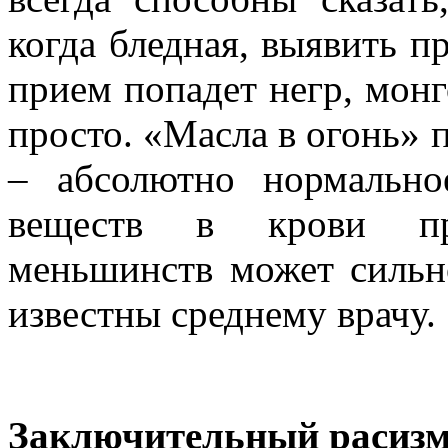
когда бледная, выявить п
прием попадет негр, монг
просто. «Масла в огонь» 
– абсолютно нормальн
веществ в крови пре
меньшинств может сильно
известны среднему врачу.
Заключительный расиз