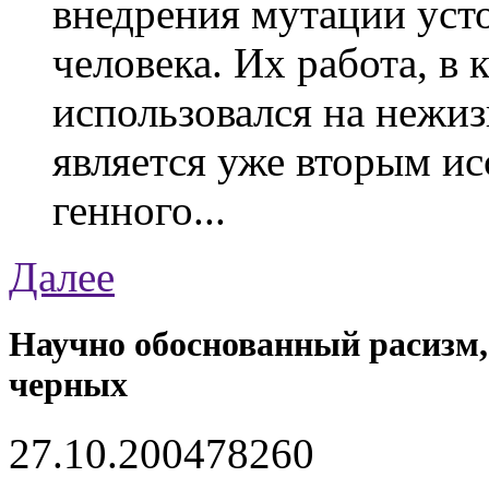
внедрения мутации уст
человека. Их работа, в
использовался на нежи
является уже вторым ис
генного...
Далее
Научно обоснованный расизм,
черных
27.10.2004
7826
0