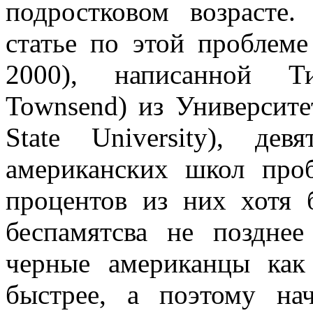
подростковом возрасте
статье по этой проблеме 
2000), написанной Ти
Townsend) из Университе
State University), де
американских школ про
процентов из них хотя 
беспамятсва не поздне
черные американцы как
быстрее, а поэтому на