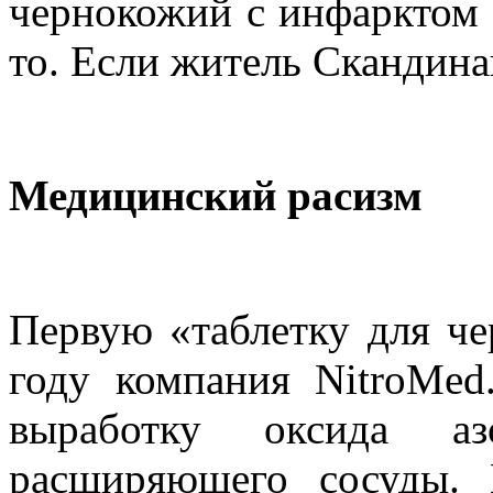
чернокожий с инфарктом м
то. Если житель Скандина
Медицинский расизм
Первую «таблетку для че
году компания NitroMed
выработку оксида а
расширяющего сосуды.