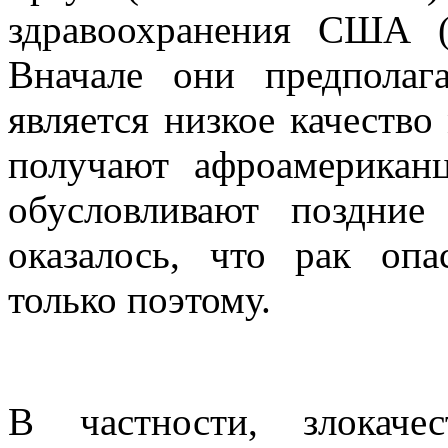
здравоохранения США (Na
Вначале они предполаг
является низкое качеств
получают афроамерикан
обусловливают поздние
оказалось, что рак оп
только поэтому.
В частности, злокаче