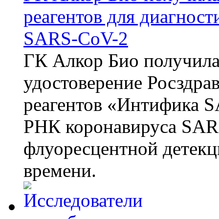
реагентов для диагнос
SARS-CoV-2
ГК Алкор Био получила
удостоверение Росздрав
реагентов «Интифика S
РНК коронавируса SAR
флуоресцентной детекц
времени.