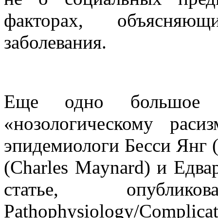
факторах, объясняю
заболевания.
Еще одно большое ис
«нозологическому раси
эпидемиологи Бесси Янг (
(Charles Maynard) и Едва
статье, опубли
Pathophysiology/Complica