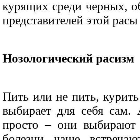
курящих среди черных, о
представителей этой расы
Нозологический расизм
Пить или не пить, курить
выбирает для себя сам. 
просто – они выбирают 
болезни чаще встречаю