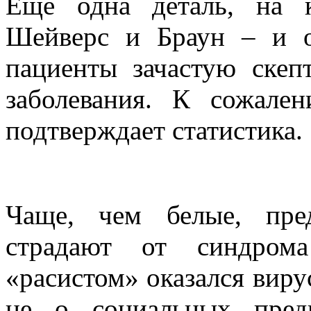
Еще одна деталь, на 
Шейверс и Браун – и о
пациенты зачастую скеп
заболевания. К сожале
подтверждает статистика.
Чаще, чем белые, пре
страдают от синдрома
«расистом» оказался виру
не о социальных пред