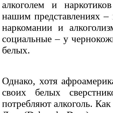
алкоголем и наркотико
нашим представлениях – 
наркомании и алкоголиз
социальные – у чернокож
белых.
Однако, хотя афроамери
своих белых сверстни
потребляют алкоголь. Как