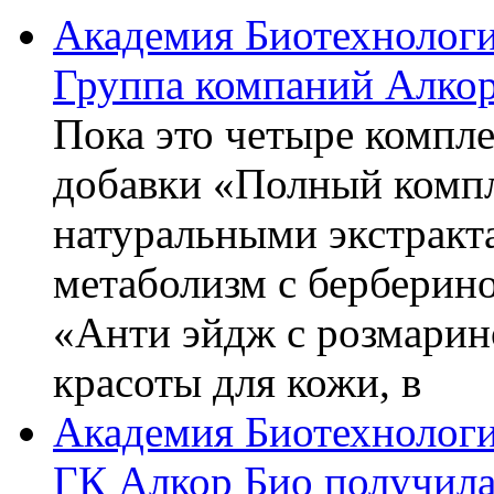
Академия Биотехнолог
Группа компаний Алкор
Пока это четыре компле
добавки «Полный компл
натуральными экстракт
метаболизм с берберин
«Анти эйдж с розмарин
красоты для кожи, в
Академия Биотехнолог
ГК Алкор Био получила