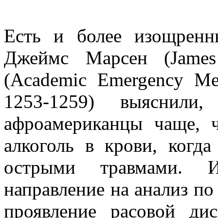
Есть и более изощренн
Джеймс Марсен (James
(Academic Emergency Me
1253-1259) выяснили
афроамериканцы чаще, 
алкоголь в крови, когд
острыми травмами. Ис
направление на анализ по
проявление расовой ди