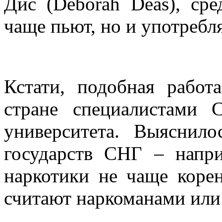
Дис (Deborah Deas), сре
чаще пьют, но и употребл
Кстати, подобная работ
стране специалистами С
университета. Выяснил
государств СНГ – напр
наркотики не чаще коре
считают наркоманами или