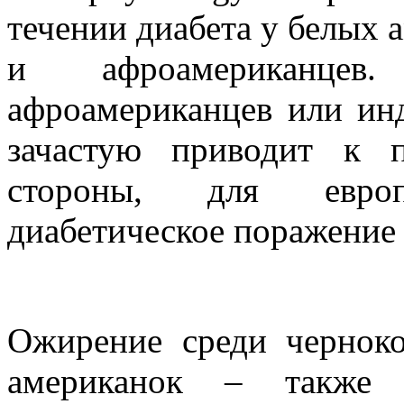
течении диабета у белых 
и афроамериканце
афроамериканцев или ин
зачастую приводит к 
стороны, для европ
диабетическое поражение
Ожирение среди черноко
американок – также я