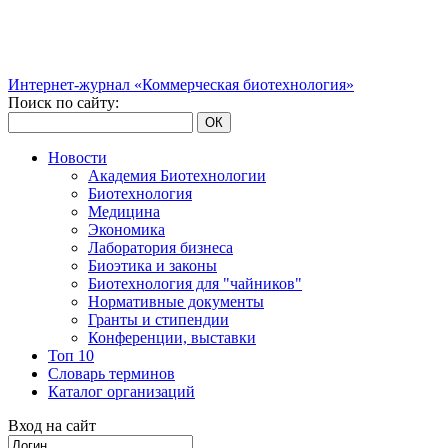
Интернет-журнал «Коммерческая биотехнология»
Поиск по сайту:
ОК
Новости
Академия Биотехнологии
Биотехнология
Медицина
Экономика
Лаборатория бизнеса
Биоэтика и законы
Биотехнология для "чайников"
Нормативные документы
Гранты и стипендии
Конференции, выставки
Топ 10
Словарь терминов
Каталог организаций
Вход на сайт