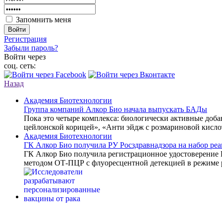
Запомнить меня
Войти
Регистрация
Забыли пароль?
Войти через
соц. сеть:
Назад
Академия Биотехнологии
Группа компаний Алкор Био начала выпускать БАДы
Пока это четыре комплекса: биологически активные доб
цейлонской корицей», «Анти эйдж с розмариновой кисло
Академия Биотехнологии
ГК Алкор Био получила РУ Росздравнадзора на набор р
ГК Алкор Био получила регистрационное удостоверение
методом ОТ-ПЦР с флуоресцентной детекцией в режиме 