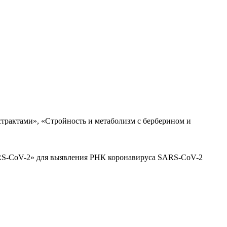
трактами», «Стройность и метаболизм с берберином и
ARS-CoV-2» для выявления РНК коронавируса SARS-CoV-2