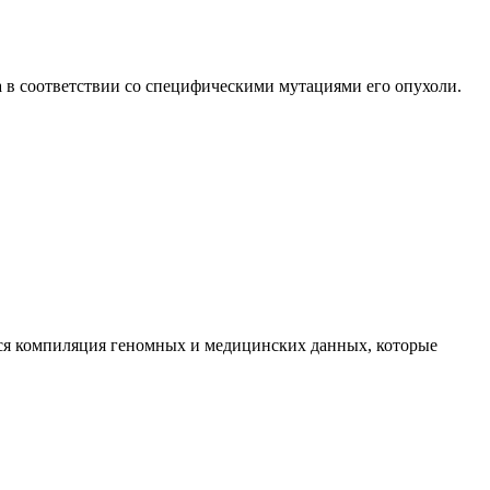
 в соответствии со специфическими мутациями его опухоли.
тся компиляция геномных и медицинских данных, которые