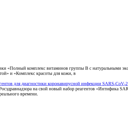
авки «Полный комплекс витаминов группы В с натуральными экс
той» и «Комплекс красоты для кожи, в
еагентов для диагностики коронавирусной инфекции SARS-CoV-2
 Росздравнадзора на свой новый набор реагентов «Интифика S
реального времени.