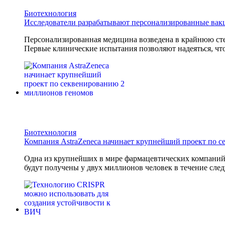
Биотехнология
Исследователи разрабатывают персонализированные вак
Персонализированная медицина возведена в крайнюю сте
Первые клинические испытания позволяют надеяться, что
Биотехнология
Компания AstraZeneca начинает крупнейший проект по 
Одна из крупнейших в мире фармацевтических компани
будут получены у двух миллионов человек в течение след