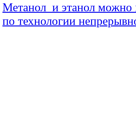
Метанол и этанол можно 
по технологии непрерывно