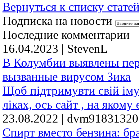
Вернуться к списку стате
Подписка на новости
Последние комментарии
16.04.2023 | StevenL
В Колумбии выявлены пе
вызванные вирусом Зика
Щоб підтримувти свій іму
ліках, ось сайт , на якому 
23.08.2022 | dvm9183132
Спирт вместо бензина: бр