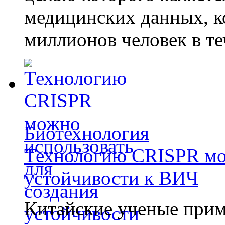
медицинских данных, к
миллионов человек в те
Биотехнология
Технологию CRISPR мож
устойчивости к ВИЧ
Китайские ученые при