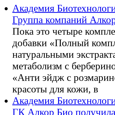
Академия Биотехнолог
Группа компаний Алкор
Пока это четыре компле
добавки «Полный компл
натуральными экстракт
метаболизм с берберин
«Анти эйдж с розмарин
красоты для кожи, в
Академия Биотехнолог
ГК Алкор Био получила