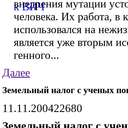
внедрения мутации уст
человека. Их работа, в
использовался на нежи
является уже вторым ис
генного...
Далее
Земельный налог с ученых пок
11.11.2004
2268
0
Земельный налог с учен