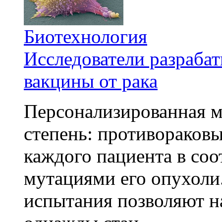
Биотехнология
Исследователи разраба
вакцины от рака
Персонализированная м
степень: противораковы
каждого пациента в со
мутациями его опухоли
испытания позволяют на