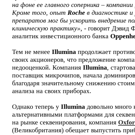
на фоне ее главного соперника – компании
Кроме того, опыт
Roche
в диагностике и
препаратов мог бы ускорить внедрение по
клиническую практику»
, - говорит Дэвид Ф
аналитик инвестиционного банка
Oppenh
Тем не менее
Illumina
продолжает противо
своих акционеров, что предложение комп
недооценкой. Компания
Illumina
, стартов
поставщик микрочипов, начала доминиров
благодаря значительному снижению стоим
анализа на своих приборах.
Однако теперь у
Illumina
довольно много 
альтернативными платформами для секвен
на рынке секвенирования, компания
Oxfor
(Великобритания) обещает выпустить при