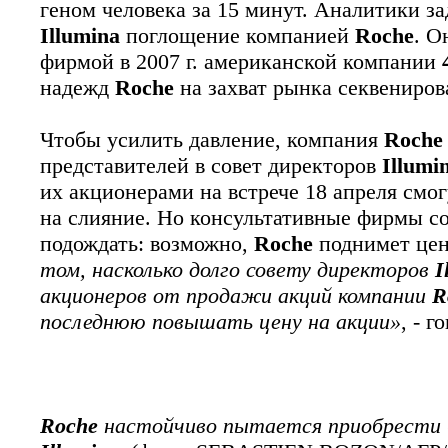
геном человека за 15 минут. Аналитики з
Illumina
поглощение компанией
Roche
. О
фирмой в 2007 г. американской компании
надежд
Roche
на захват рынка секвениров
Чтобы усилить давление, компания
Roche
представителей в совет директоров
Illumi
их акционерами на встрече 18 апреля смог
на слияние. Но консультативные фирмы 
подождать: возможно,
Roche
поднимет це
том, насколько долго совету директоров
I
акционеров от продажи акций компании
R
последнюю повышать цену на акции»
, - г
Roche
настойчиво пытается приобрести 