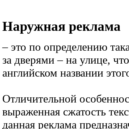
Наружная реклама
– это по определению така
за дверями – на улице, чт
английском названии этого
Отличительной особеннос
выраженная сжатость текст
данная реклама предназна