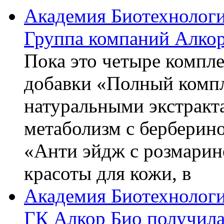
Академия Биотехнолог
Группа компаний Алкор
Пока это четыре компле
добавки «Полный компл
натуральными экстракт
метаболизм с берберин
«Анти эйдж с розмарин
красоты для кожи, в
Академия Биотехнолог
ГК Алкор Био получила