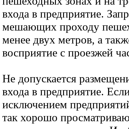
пешеходных зонах и на тр
входа в предприятие. Зап
мешающих проходу пешех
менее двух метров, а так
восприятие с проезжей ча
Не допускается размещени
входа в предприятие. Если
исключением предприятий
так хорошо просматривают