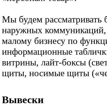
Мы будем рассматривать б
наружных коммуникаций, 
малому бизнесу по функци
информационные таблички
витрины, лайт-боксы (све
щиты, носимые щиты («че
Вывески