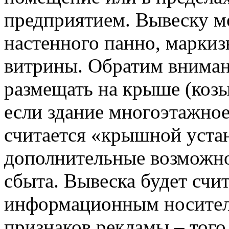
предприятием. Вывеску м
настенного панно, маркиз
витрины. Обратим внимани
размещать на крыше (козы
если здание многоэтажное
считается «крышной уста
дополнительные возможн
сбыта. Вывеска будет счи
информационным носителе
признаков рекламы – того