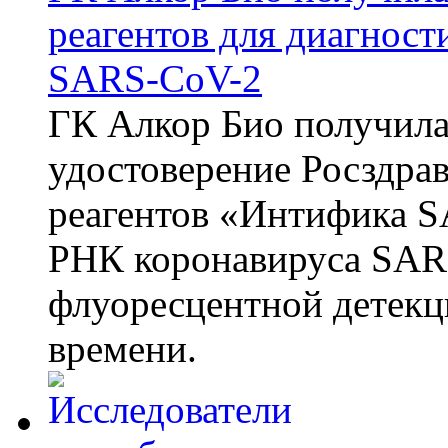
реагентов для диагнос
SARS-CoV-2
ГК Алкор Био получила
удостоверение Росздрав
реагентов «Интифика S
РНК коронавируса SAR
флуоресцентной детекц
времени.