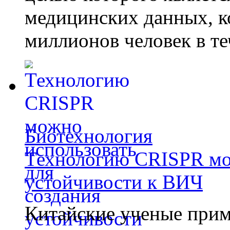
медицинских данных, к
миллионов человек в те
Биотехнология
Технологию CRISPR мож
устойчивости к ВИЧ
Китайские ученые при