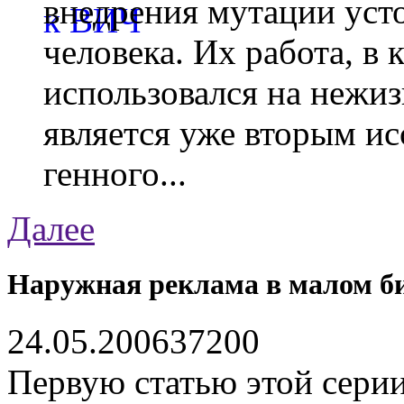
внедрения мутации уст
человека. Их работа, в
использовался на нежи
является уже вторым ис
генного...
Далее
Наружная реклама в малом би
24.05.2006
3720
0
Первую статью этой сери