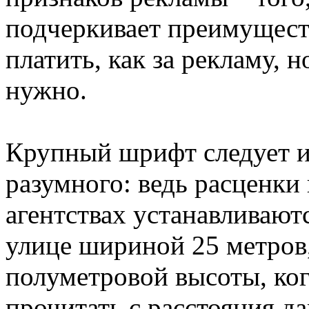
подчеркивает преимуществ
платить, как за рекламу, н
нужно.
Крупный шрифт следует и
разумного: ведь расценки
агентствах устанавливаютс
улице шириной 25 метров,
полуметровой высоты, ког
прочитать с расстояния да