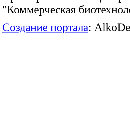
"Коммерческая биотехноло
Создание портала
: AlkoDe