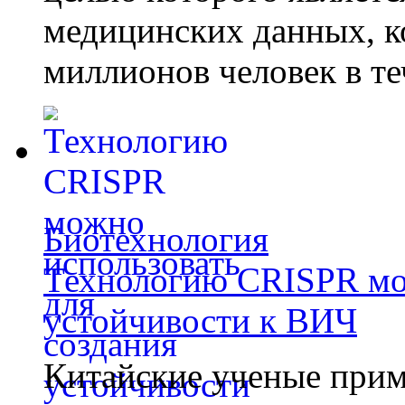
медицинских данных, к
миллионов человек в те
Биотехнология
Технологию CRISPR мож
устойчивости к ВИЧ
Китайские ученые при