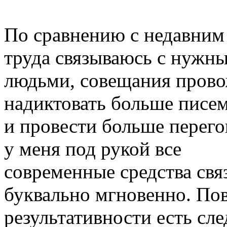
По сравнению с недавним
труда связываюсь с нужн
людьми, совещания провож
надиктовать больше писе
и провести больше перего
у меня под рукой все
современные средства свя
буквально мгновенно. П
результативности есть сл