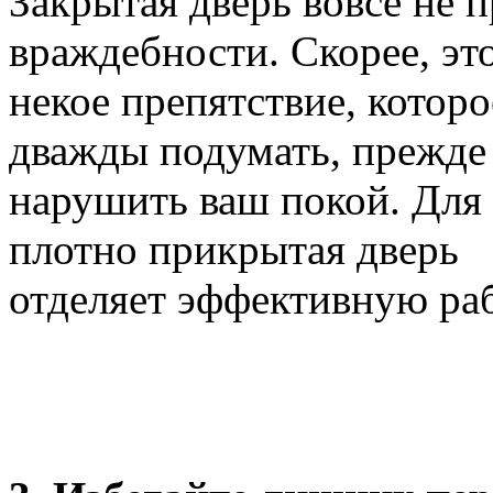
Закрытая дверь вовсе не 
враждебности. Скорее, эт
некое препятствие, которо
дважды подумать, прежде
нарушить ваш покой. Для
плотно прикрытая дверь
отделяет эффективную раб