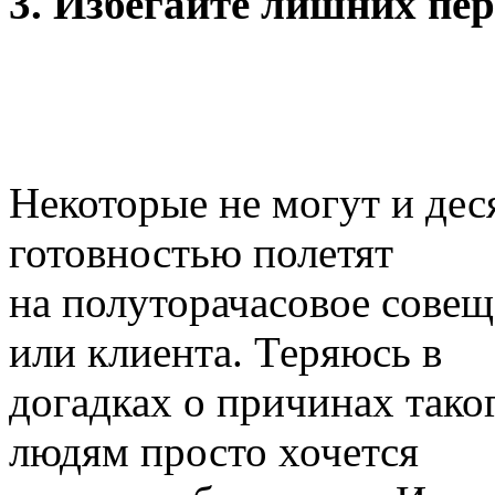
3. Избегайте лишних пе
Некоторые не могут и деся
готовностью полетят
на полуторачасовое совещ
или клиента. Теряюсь в
догадках о причинах тако
людям просто хочется