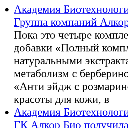
Академия Биотехнолог
Группа компаний Алкор
Пока это четыре компле
добавки «Полный компл
натуральными экстракт
метаболизм с берберин
«Анти эйдж с розмарин
красоты для кожи, в
Академия Биотехнолог
ГК Алкор Био получила