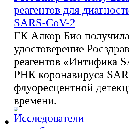
реагентов для диагнос
SARS-CoV-2
ГК Алкор Био получила
удостоверение Росздрав
реагентов «Интифика S
РНК коронавируса SAR
флуоресцентной детекц
времени.