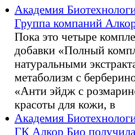
Академия Биотехнолог
Группа компаний Алкор
Пока это четыре компле
добавки «Полный компл
натуральными экстракт
метаболизм с берберин
«Анти эйдж с розмарин
красоты для кожи, в
Академия Биотехнолог
ГК Алкор Био получила