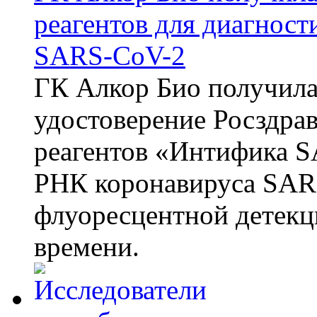
реагентов для диагнос
SARS-CoV-2
ГК Алкор Био получила
удостоверение Росздрав
реагентов «Интифика S
РНК коронавируса SAR
флуоресцентной детекц
времени.