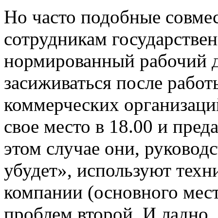
Но часто подобные совмес
сотрудникам государствен
нормированный рабочий д
засиживаться после работ
коммерческих организаций
свое место в 18.00 и пре
этом случае они, руководс
убудет», используют тех
компании (основного мест
проблем второй. И ладно,