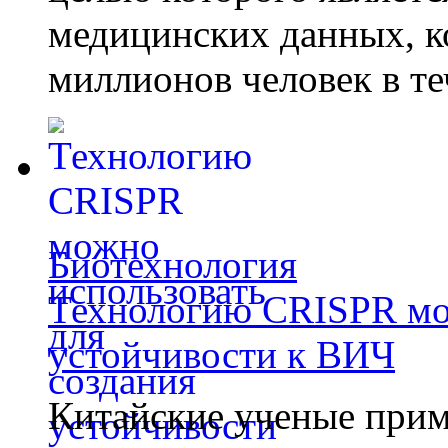
медицинских данных, к
миллионов человек в те
Биотехнология
Технологию CRISPR мож
устойчивости к ВИЧ
Китайские ученые при