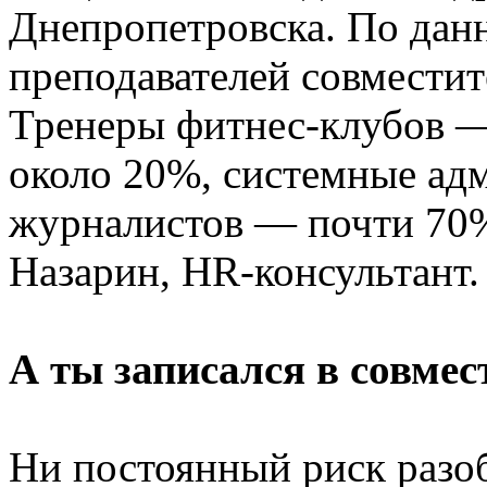
Днепропетровска. По дан
преподавателей совмести
Тренеры фитнес-клубов 
около 20%, системные ад
журналистов — почти 70
Назарин, HR-консультант.
А ты записался в совмес
Ни постоянный риск разоб