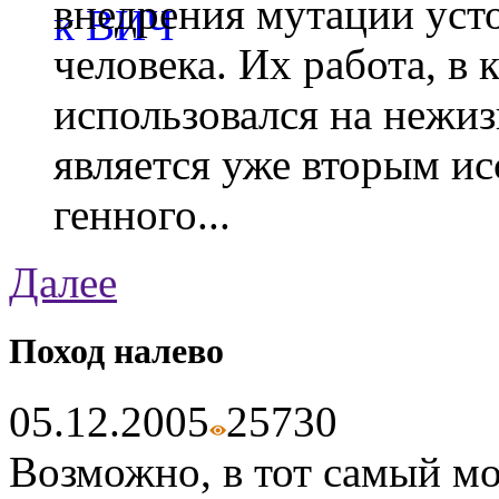
внедрения мутации уст
человека. Их работа, в
использовался на нежи
является уже вторым ис
генного...
Далее
Поход налево
05.12.2005
2573
0
Возможно, в тот самый мом