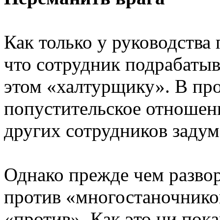
Как только у руководства
что сотрудник подрабатыва
этом «халтурщику». В пр
попустительское отношени
других сотрудников задум
Однако прежде чем развор
против «многостаночников»
«против». Как это ни пок