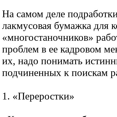
На самом деле подработк
лакмусовая бумажка для 
«многостаночников» работ
проблем в ее кадровом м
их, надо понимать истин
подчиненных к поискам ра
1. «Переростки»