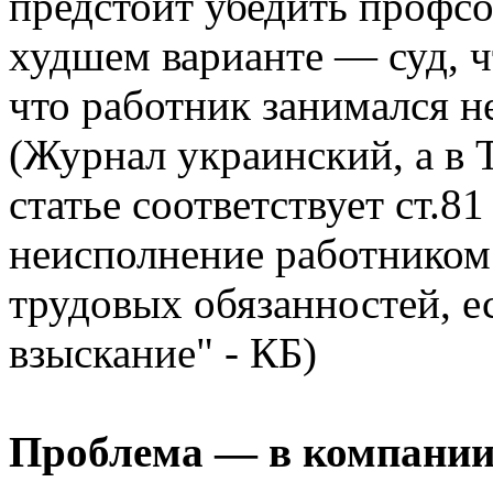
предстоит убедить профс
худшем варианте — суд, ч
что работник занимался н
(Журнал украинский, а в 
статье соответствует ст.81
неисполнение работником
трудовых обязанностей, е
взыскание" - КБ)
Проблема — в компани