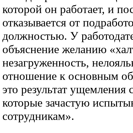
которой он работает, и по
отказывается от подработ
должностью. У работодате
объяснение желанию «халт
незагруженность, нелояль
отношение к основным об
это результат ущемления 
которые зачастую испыты
сотрудникам».