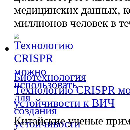
медицинских данных, к
миллионов человек в те
Биотехнология
Технологию CRISPR мож
устойчивости к ВИЧ
Китайские ученые при