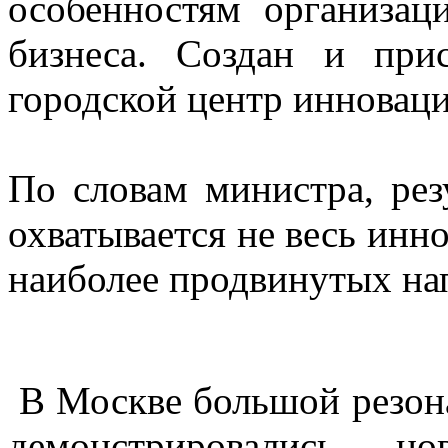
особенностям организац
бизнеса. Создан и при
городской центр инноваци
По словам министра, рез
охватывается не весь инн
наиболее продвинутых на
В Москве большой резона
демонстрировались н