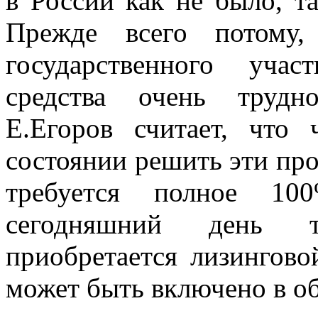
в России как не было, та
Прежде всего потому
государственного уча
средства очень трудн
Е.Егоров считает, что
состоянии решить эти пр
требуется полное 10
сегодняшний день т
приобретается лизингово
может быть включено в о