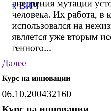
внедрения мутации уст
человека. Их работа, в
использовался на нежи
является уже вторым ис
генного...
Далее
Курс на инновации
06.10.2004
3216
0
Курс на инновации