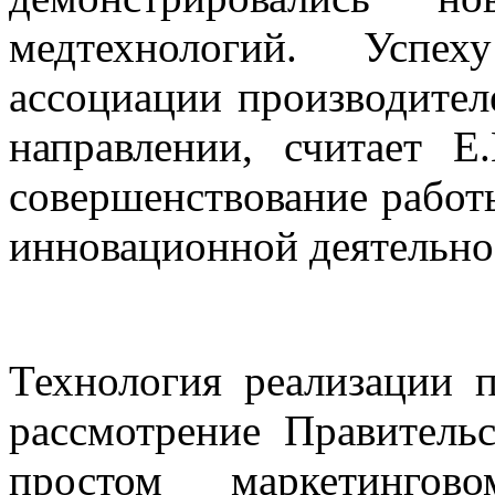
медтехнологий. Успех
ассоциации производител
направлении, считает Е
совершенствование работы
инновационной деятельно
Технология реализации 
рассмотрение Правитель
простом маркетинго