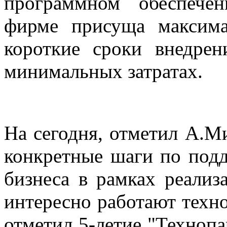
программном обеспече
фирме присуща максима
короткие сроки внедре
минимальных затратах.
На сегодня, отметил А.М
конкретные шаги по под
бизнеса в рамках реали
интересно работают техно
отметил 5-летие "Технопа