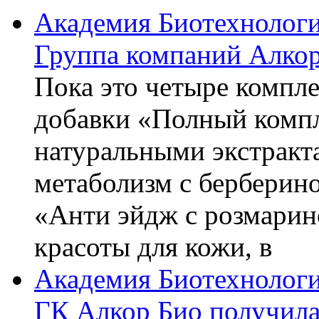
Академия Биотехнолог
Группа компаний Алкор
Пока это четыре компле
добавки «Полный компл
натуральными экстракт
метаболизм с берберин
«Анти эйдж с розмарин
красоты для кожи, в
Академия Биотехнолог
ГК Алкор Био получила