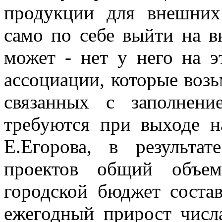
продукции для внешних
само по себе выйти на 
может - нет у него на э
ассоциации, которые возь
связанных с заполнени
требуются при выходе 
Е.Егорова, в результа
проектов общий объем
городской бюджет соста
ежегодный прирост чис