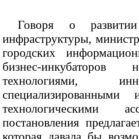
Говоря о развитии 
инфраструктуры, министр
городских информацион
бизнес-инкубаторов 
технологиями, ин
специализированными 
технологическими а
постановления предлагае
которая давала бы возм