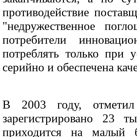
противодействие постав
"недружественное погл
потребители инноваци
потреблять только при у
серийно и обеспечена кач
В 2003 году, отметил
зарегистрировано 23 т
приходится на малый б