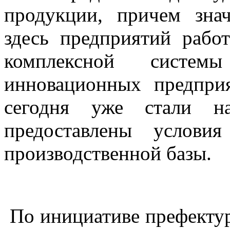
продукции, причем зна
здесь предприятий работ
комплексной систе
инновационных предприя
сегодня уже стали 
предоставлены услови
производственной базы.
По инициативе префектур