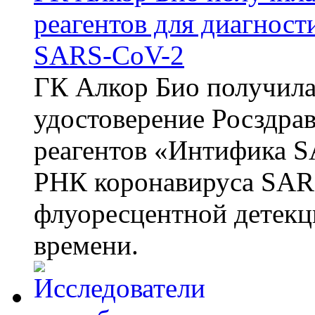
реагентов для диагнос
SARS-CoV-2
ГК Алкор Био получила
удостоверение Росздрав
реагентов «Интифика S
РНК коронавируса SAR
флуоресцентной детекц
времени.