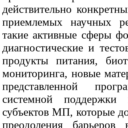
действительно конкретны
приемлемых научных р
такие активные сферы фо
диагностические и тесто
продукты питания, био
мониторинга, новые мате
представленной прогр
системной поддержки 
субъектов МП, которые д
преодоления барьеров