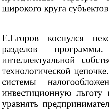
широкого круга субъектов
Е.Егоров коснулся нек
разделов программ
интеллектуальной собст
технологической цепочке
системы налогообложе
инвестиционную льготу 
уравнять предпринимател