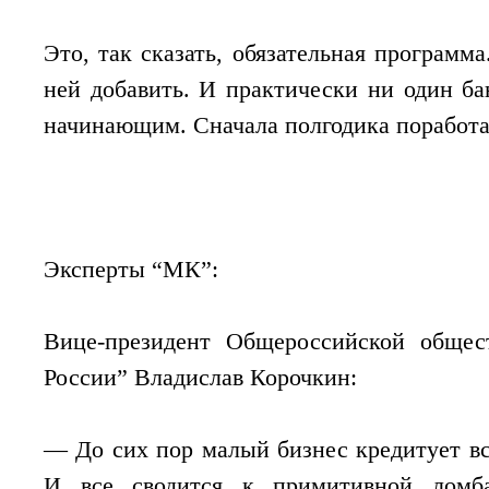
Это, так сказать, обязательная программа
ней добавить. И практически ни один бан
начинающим. Сначала полгодика поработай
Эксперты “МК”:
Вице-президент Общероссийской общес
России” Владислав Корочкин:
— До сих пор малый бизнес кредитует все
И все сводится к примитивной ломба