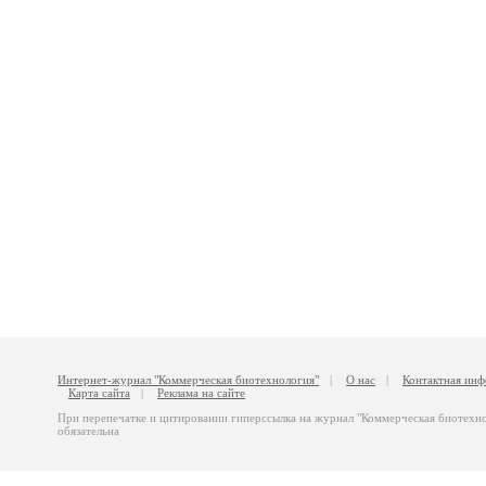
Интернет-журнал "Коммерческая биотехнология"
|
О нас
|
Контактная ин
Карта сайта
|
Реклама на сайте
При перепечатке и цитировании гиперссылка на журнал "Коммерческая биотехн
обязательна