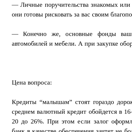
— Личные поручительства знакомых или 
они готовы рисковать за вас своим благоп
— Конечно же, основные фонды ваше
автомобилей и мебели. А при закупке обо
Цена вопроса:
Кредиты “малышам” стоят гораздо дорож
среднем валютный кредит обойдется в 1
20 до 26%. При этом если залог оформл
банк в качестве обеспечения зачтет не б