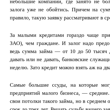
небольшие компании, где занято не бол
залога уже не обойтись. Причем на сум
правило, такую заявку рассматривают в сро
За малыми кредитами гораздо чаще пр
ЗАО), чем граждане. И залог надо предо
ведь сумма займа — от 10 до 50 тысяч 
давать или не давать, банковские служа
неделю. Зато кредит можно взять аж на два
Самые большие ссуды, на которые могу
предприятий малого бизнеса, — средние
свои потолки такого займа, но в среднем 
срок до трех лет. Решать судьбу вашего з