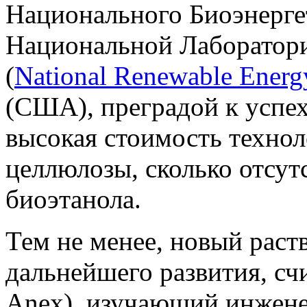
Национального Биоэнерге
Национальной Лаборатор
(
National Renewable Energ
(США), преградой к успех
высокая стоимость техно
целлюлозы, сколько отсут
биоэтанола.
Тем не менее, новый раст
дальнейшего развития, сч
Anex), изучающий инжене