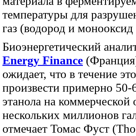
материала в ферментируем
температуры для разруше
газ (водород и монооксид 
Биоэнергетический анали
Energy Finance
(Франция)
ожидает, что в течение эт
произвести примерно 50-
этанола на коммерческой о
нескольких миллионов гал
отмечает Томас Фуст (Tho