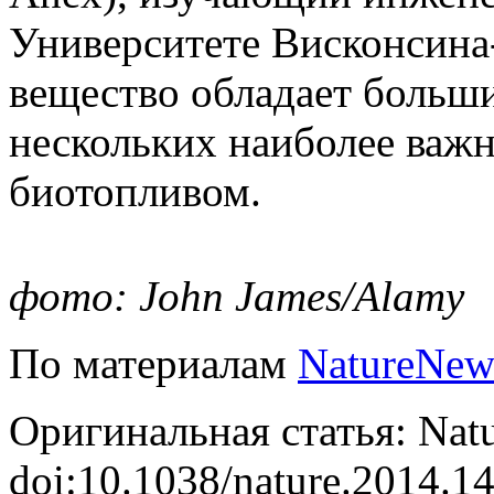
Университете Висконсина-
вещество обладает больш
нескольких наиболее важн
биотопливом.
фото: John James/Alamy
По материалам
NatureNew
Оригинальная статья: Nat
doi:10.1038/nature.2014.1