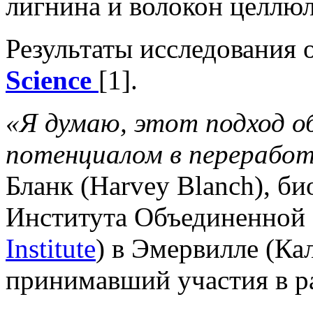
лигнина и волокон целлю
Результаты исследования 
Science
[1].
«Я думаю, этот подход 
потенциалом в перерабо
Бланк (Harvey Blanch), б
Института Объединенной 
Institute
) в Эмервилле (К
принимавший участия в р