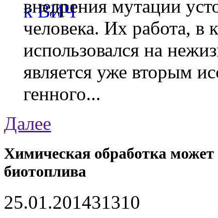
внедрения мутации уст
человека. Их работа, в
использовался на нежи
является уже вторым ис
генного...
Далее
Химическая обработка может 
биотоплива
25.01.2014
3131
0