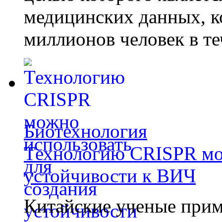
медицинских данных, к
миллионов человек в те
Биотехнология
Технологию CRISPR мож
устойчивости к ВИЧ
Китайские ученые при