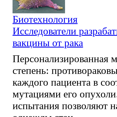
Биотехнология
Исследователи разраба
вакцины от рака
Персонализированная м
степень: противораковы
каждого пациента в со
мутациями его опухоли
испытания позволяют на