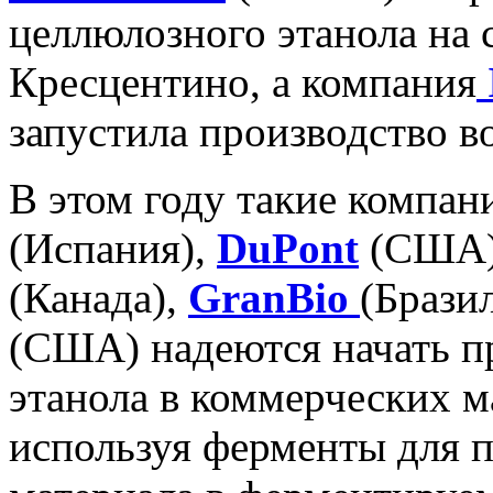
целлюлозного этанола на с
Кресцентино, а компания
запустила производство 
В этом году такие компан
(Испания),
DuPont
(США
(Канада),
GranBio
(Брази
(США) надеются начать п
этанола в коммерческих 
используя ферменты для п