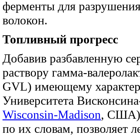
ферменты для разрушения
волокон.
Топливный прогресс
Добавив разбавленную се
раствору гамма-валеролакт
GVL) имеющему характерн
Университета Висконсина
Wisconsin-Madison
, США)
по их словам, позволяет л