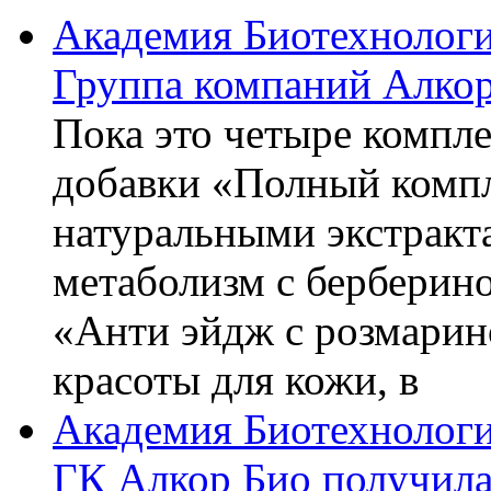
Академия Биотехнолог
Группа компаний Алкор
Пока это четыре компле
добавки «Полный компл
натуральными экстракт
метаболизм с берберин
«Анти эйдж с розмарин
красоты для кожи, в
Академия Биотехнолог
ГК Алкор Био получила