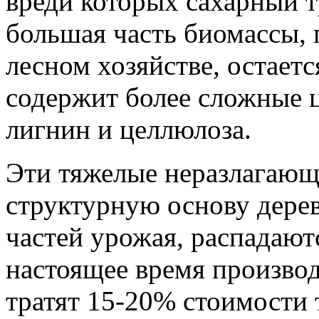
вреди которых сахарный т
большая часть биомассы, 
лесном хозяйстве, остает
содержит более сложные ц
лигнин и целлюлоза.
Эти тяжелые неразлагаю
структурную основу дерев
частей урожая, распадают
настоящее время произво
тратят 15-20% стоимости 