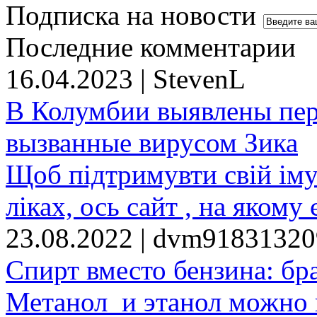
Подписка на новости
Последние комментарии
16.04.2023 | StevenL
В Колумбии выявлены пе
вызванные вирусом Зика
Щоб підтримувти свій іму
ліках, ось сайт , на якому 
23.08.2022 | dvm9183132
Спирт вместо бензина: бр
Метанол и этанол можно 