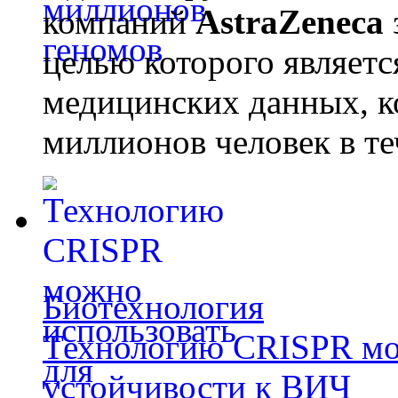
компаний
AstraZeneca
целью которого являет
медицинских данных, к
миллионов человек в те
Биотехнология
Технологию CRISPR мож
устойчивости к ВИЧ