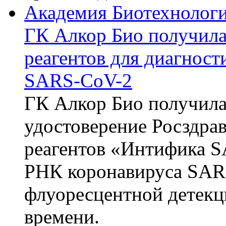
Академия Биотехнолог
ГК Алкор Био получила
реагентов для диагнос
SARS-CoV-2
ГК Алкор Био получила
удостоверение Росздрав
реагентов «Интифика S
РНК коронавируса SAR
флуоресцентной детекц
времени.