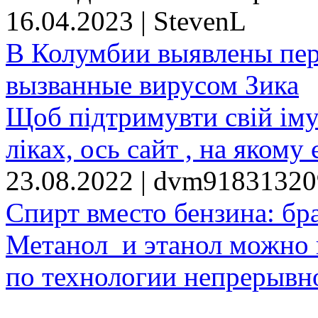
16.04.2023 | StevenL
В Колумбии выявлены пе
вызванные вирусом Зика
Щоб підтримувти свій іму
ліках, ось сайт , на якому 
23.08.2022 | dvm9183132
Спирт вместо бензина: бр
Метанол и этанол можно 
по технологии непрерывно