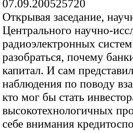
07.09.2005
2572
0
Открывая заседание, науч
Центрального научно-иссл
радиоэлектронных систем
разобраться, почему банк
капитал. И сам представи
наблюдения по поводу вз
кто мог бы стать инвестор
высокотехнологичных прои
себе внимания кредитосп