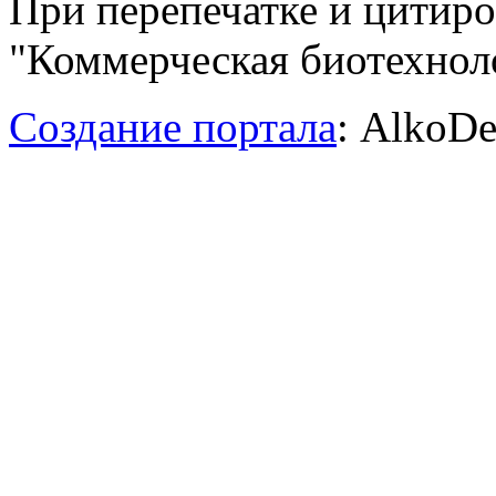
При перепечатке и цитир
"Коммерческая биотехноло
Создание портала
: AlkoDe