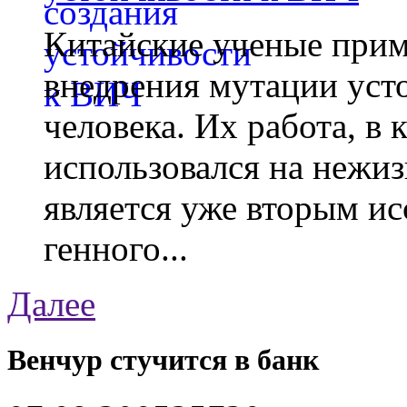
Китайские ученые при
внедрения мутации уст
человека. Их работа, в
использовался на нежи
является уже вторым ис
генного...
Далее
Венчур стучится в банк