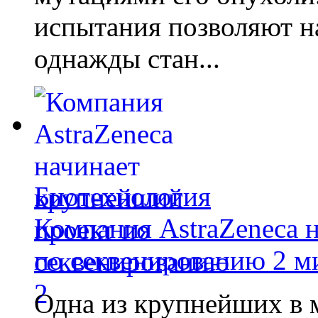
испытания позволяют на
однажды стан...
Биотехнология
Компания AstraZeneca 
по секвенированию 2 м
Одна из крупнейших в 