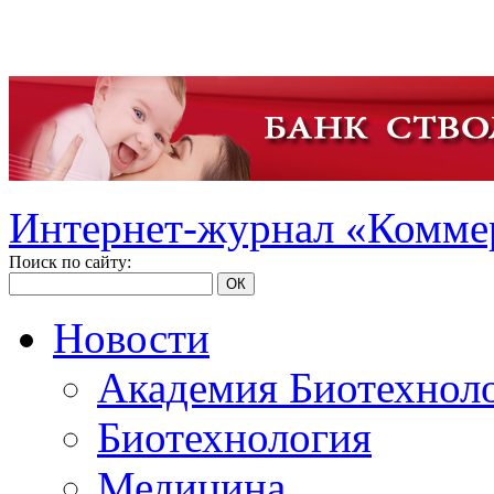
Интернет-журнал «Коммер
Поиск по сайту:
ОК
Новости
Академия Биотехнол
Биотехнология
Медицина