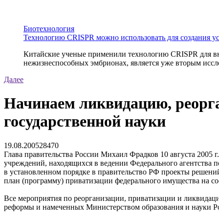
Биотехнология
Технологию CRISPR можно использовать для создания у
Китайские ученые применили технологию CRISPR для вне
нежизнеспособных эмбрионах, является уже вторым иссле
Далее
Начинаем ликвидацию, реорг
государственной науки
19.08.2005
2847
0
Глава правительства России Михаил Фрадков 10 августа 2005
учреждений, находящихся в ведении Федерального агентства по
в установленном порядке в правительство РФ проекты решени
план (программу) приватизации федерального имущества на со
Все мероприятия по реорганизации, приватизации и ликвида
реформы и намеченных Министерством образования и науки Ро