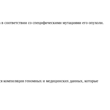
 в соответствии со специфическими мутациями его опухоли.
тся компиляция геномных и медицинских данных, которые