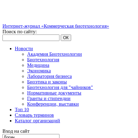
Интернет-журнал «Коммерческая биотехнология»
Поиск по сайту:
ОК
Новости
Академия Биотехнологии
Биотехнология
Медицина
Экономика
Лаборатория бизнеса
Биоэтика и законы
Биотехнология для "чайников"
Нормативные документы
Гранты и стипендии
Конференции, выставки
Топ 10
Словарь терминов
Каталог организаций
Вход на сайт