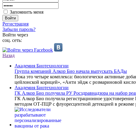
Запомнить меня
Войти
Регистрация
Забыли пароль?
Войти через
соц. сеть:
Назад
Академия Биотехнологии
Группа компаний Алкор Био начала выпускать БАДы
Пока это четыре комплекса: биологически активные доб
цейлонской корицей», «Анти эйдж с розмариновой кисло
Академия Биотехнологии
ГК Алкор Био получила РУ Росздравнадзора на набор р
ГК Алкор Био получила регистрационное удостоверение
методом ОТ-ПЦР с флуоресцентной детекцией в режиме 