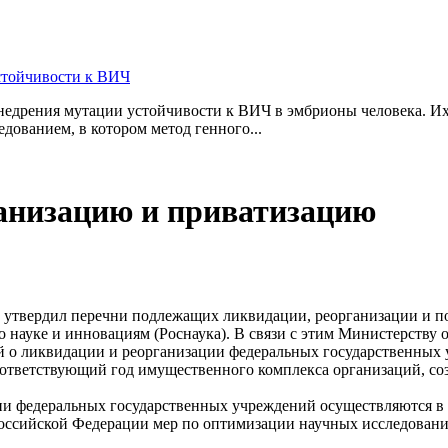
стойчивости к ВИЧ
дрения мутации устойчивости к ВИЧ в эмбрионы человека. Их 
дованием, в котором метод генного...
анизацию и приватизацию
 г. утвердил перечни подлежащих ликвидации, реорганизации и
 науке и инновациям (Роснаука). В связи с этим Министерству 
й о ликвидации и реорганизации федеральных государственных 
ответствующий год имущественного комплекса организаций, соз
ции федеральных государственных учреждений осуществляются в
ссийской Федерации мер по оптимизации научных исследований