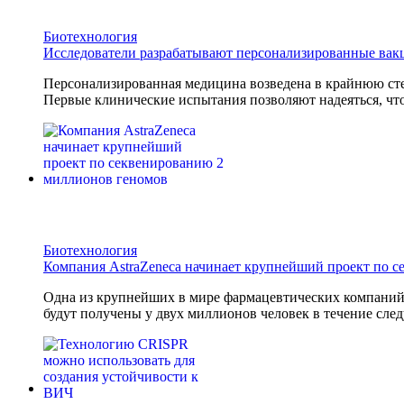
Биотехнология
Исследователи разрабатывают персонализированные вак
Персонализированная медицина возведена в крайнюю сте
Первые клинические испытания позволяют надеяться, что
Биотехнология
Компания AstraZeneca начинает крупнейший проект по 
Одна из крупнейших в мире фармацевтических компани
будут получены у двух миллионов человек в течение след