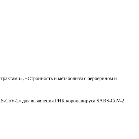
трактами», «Стройность и метаболизм с берберином и
ARS-CoV-2» для выявления РНК коронавируса SARS-CoV-2