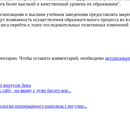
ть более высокий и качественный уровень их образования".
рганизациям и высшим учебным заведениям предоставлять закре
ут возможность осуществления образовательного процесса во в
иса перейти к этапу последовательных позитивных изменений в
ментарии. Чтобы оставить комментарий, необходимо
авторизоват
е вирусом Зика
сайт , на якому є дуже багато кор...
ологии непрерывного пиролиза с регулир...