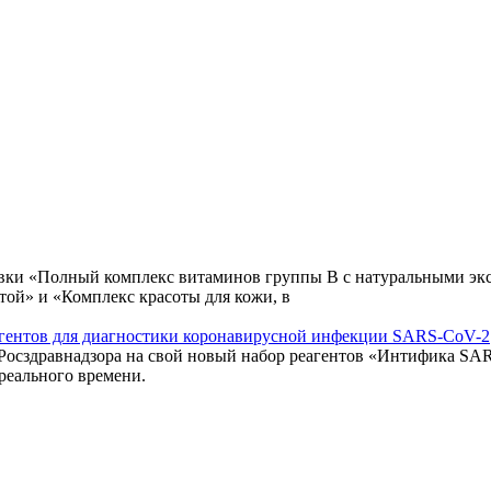
авки «Полный комплекс витаминов группы В с натуральными экс
той» и «Комплекс красоты для кожи, в
еагентов для диагностики коронавирусной инфекции SARS-CoV-2
 Росздравнадзора на свой новый набор реагентов «Интифика S
реального времени.