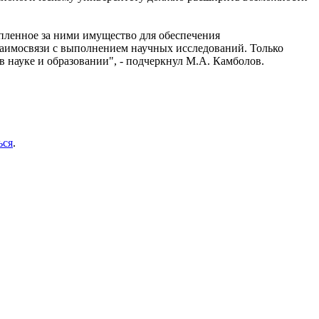
пленное за ними имущество для обеспечения
заимосвязи с выполнением научных исследований. Только
 науке и образовании", - подчеркнул М.А. Камболов.
ься
.