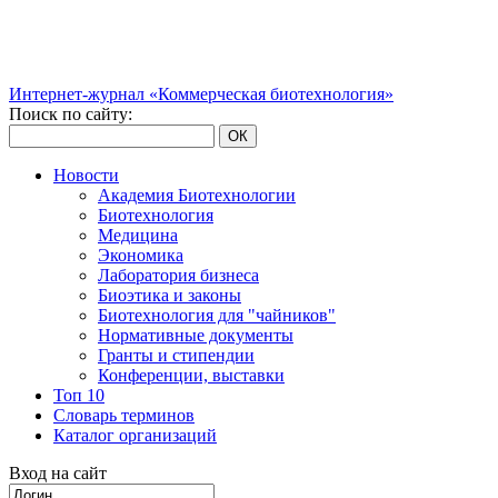
Интернет-журнал «Коммерческая биотехнология»
Поиск по сайту:
ОК
Новости
Академия Биотехнологии
Биотехнология
Медицина
Экономика
Лаборатория бизнеса
Биоэтика и законы
Биотехнология для "чайников"
Нормативные документы
Гранты и стипендии
Конференции, выставки
Топ 10
Словарь терминов
Каталог организаций
Вход на сайт