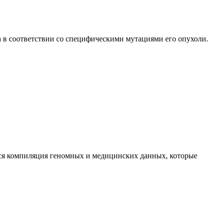
 в соответствии со специфическими мутациями его опухоли.
тся компиляция геномных и медицинских данных, которые