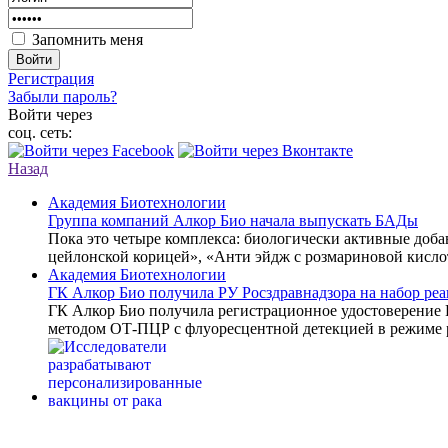
Запомнить меня
Войти
Регистрация
Забыли пароль?
Войти через
соц. сеть:
Назад
Академия Биотехнологии
Группа компаний Алкор Био начала выпускать БАДы
Пока это четыре комплекса: биологически активные доб
цейлонской корицей», «Анти эйдж с розмариновой кисло
Академия Биотехнологии
ГК Алкор Био получила РУ Росздравнадзора на набор р
ГК Алкор Био получила регистрационное удостоверение
методом ОТ-ПЦР с флуоресцентной детекцией в режиме 