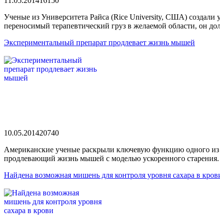
11.05.2014
1615
0
Ученые из Университета Райса (Rice University, США) создали
переносимый терапевтический груз в желаемой области, он д
Экспериментальный препарат продлевает жизнь мышей
10.05.2014
2074
0
Американские ученые раскрыли ключевую функцию одного из к
продлевающий жизнь мышей с моделью ускоренного старения.
Найдена возможная мишень для контроля уровня сахара в кров