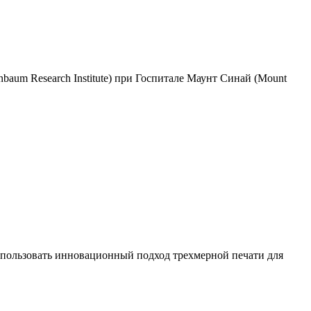
baum Research Institute) при Госпитале Маунт Синай (Mount
спользовать инновационный подход трехмерной печати для