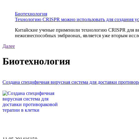
Биотехнология
Технологию CRISPR можно использовать для создания у
Китайские ученые применили технологию CRISPR для вне
нежизнеспособных эмбрионах, является уже вторым иссле
Далее
Биотехнология
Создана специфичная вирусная система для доставки противор