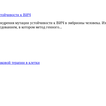
стойчивости к ВИЧ
дрения мутации устойчивости к ВИЧ в эмбрионы человека. Их 
дованием, в котором метод генного...
аковой терапии в клетки