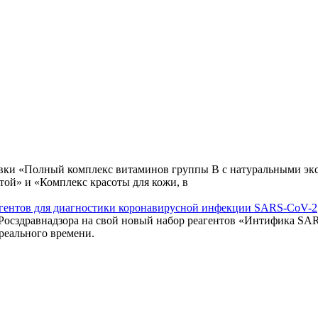
авки «Полный комплекс витаминов группы В с натуральными экс
той» и «Комплекс красоты для кожи, в
еагентов для диагностики коронавирусной инфекции SARS-CoV-2
 Росздравнадзора на свой новый набор реагентов «Интифика S
реального времени.