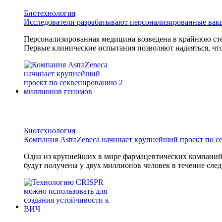
Биотехнология
Исследователи разрабатывают персонализированные вак
Персонализированная медицина возведена в крайнюю сте
Первые клинические испытания позволяют надеяться, что
Биотехнология
Компания AstraZeneca начинает крупнейший проект по 
Одна из крупнейших в мире фармацевтических компани
будут получены у двух миллионов человек в течение след