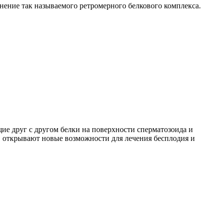
ние так называемого ретромерного белкового комплекса.
щие друг с другом белки на поверхности сперматозоида и
а, открывают новые возможности для лечения бесплодия и