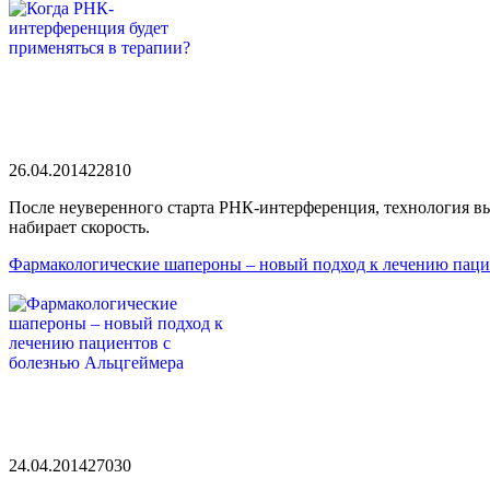
26.04.2014
2281
0
После неуверенного старта РНК-интерференция, технология вы
набирает скорость.
Фармакологические шапероны – новый подход к лечению паци
24.04.2014
2703
0