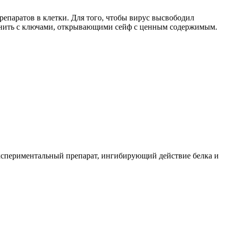
репаратов в клетки. Для того, чтобы вирус высвободил
авнить с ключами, открывающими сейф с ценным содержимым.
кспериментальный препарат, ингибирующий действие белка и