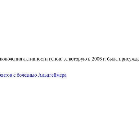
ключения активности генов, за которую в 2006 г. была присуж
ентов с болезнью Альцгеймера