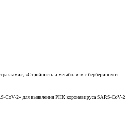
трактами», «Стройность и метаболизм с берберином и
ARS-CoV-2» для выявления РНК коронавируса SARS-CoV-2