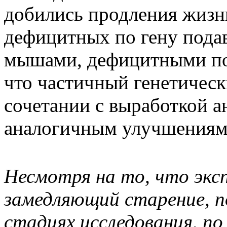
добились продления жизн
дефицитных по гену подав
мышами, дефицитными п
что частичный генетичес
сочетании с выработкой а
аналогичным улучшениям 
Несмотря на то, что экс
замедляющий старение, п
стадиях исследования, п