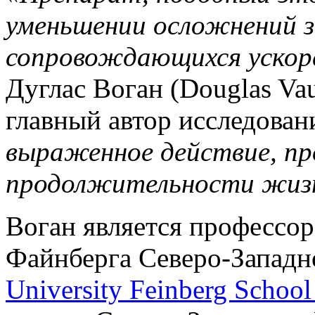
уменьшении осложнений з
сопровождающихся ускор
Дуглас Воган (Douglas Va
главный автор исследован
выраженное действие, пр
продолжительности жиз
Воган является професс
Файнберга Северо-Западно
University Feinberg School