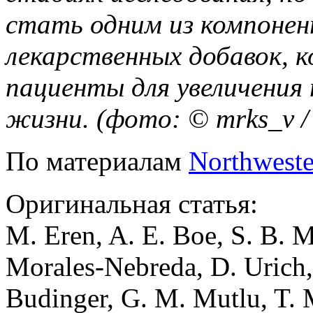
стать одним из компонен
лекарственных добавок, 
пациенты для увеличения
жизни. (фото: © mrks_v / 
По материалам
Northweste
Оригинальная статья:
M. Eren, A. E. Boe, S. B. M
Morales-Nebreda, D. Urich,
Budinger, G. M. Mutlu, T. 