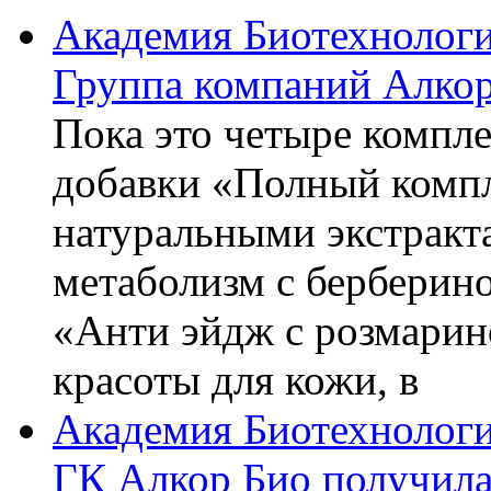
Академия Биотехнолог
Группа компаний Алкор
Пока это четыре компле
добавки «Полный компл
натуральными экстракт
метаболизм с берберин
«Анти эйдж с розмарин
красоты для кожи, в
Академия Биотехнолог
ГК Алкор Био получила