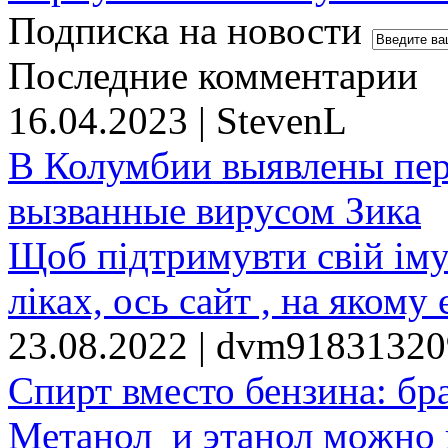
Подписка на новости
Последние комментарии
16.04.2023 | StevenL
В Колумбии выявлены пе
вызванные вирусом Зика
Щоб підтримувти свій іму
ліках, ось сайт , на якому 
23.08.2022 | dvm9183132
Спирт вместо бензина: бр
Метанол и этанол можно 