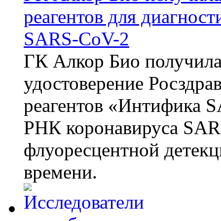
реагентов для диагнос
SARS-CoV-2
ГК Алкор Био получила
удостоверение Росздрав
реагентов «Интифика S
РНК коронавируса SAR
флуоресцентной детекц
времени.