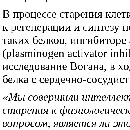
В процессе старения клет
к регенерации и синтезу 
таких белков, ингибиторе
(plasminogen activator inh
исследование Вогана, в хо
белка с сердечно-сосудис
«Мы совершили интеллект
старения к физиологичес
вопросом, является ли эт