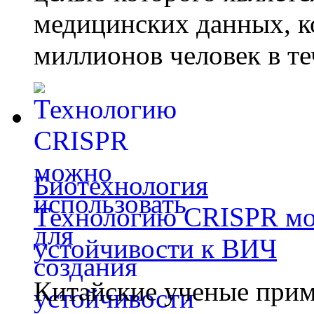
медицинских данных, к
миллионов человек в те
Биотехнология
Технологию CRISPR мож
устойчивости к ВИЧ
Китайские ученые при