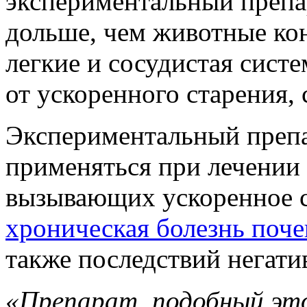
экспериментальный препар
дольше, чем животные ко
легкие и сосудистая сис
от ускоренного старения,
Экспериментальный препа
применяться при лечении 
вызывающих ускоренное с
хроническая болезнь поче
также последствий негати
«Препарат, подобный это