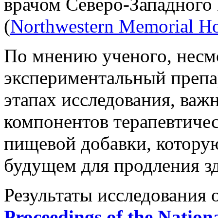
врачом Северо-Западного
(
Northwestern Memorial Ho
По мнению ученого, несмо
экспериментальный препар
этапах исследования, важн
компонентов терапевтичес
пищевой добавки, котору
будущем для продления з
Результаты исследования 
Proceedings of the Nation