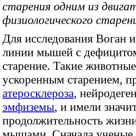
старения одним из двига
физиологического старен
Для исследования Воган и
линии мышей с дефицито
старение. Такие животные
ускоренным старением, п
атеросклероза
, нейродеге
эмфиземы
, и имели знач
продолжительность жизн
мышами. Сначала ученые 