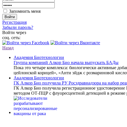
Запомнить меня
Войти
Регистрация
Забыли пароль?
Войти через
соц. сеть:
Назад
Академия Биотехнологии
Группа компаний Алкор Био начала выпускать БАДы
Пока это четыре комплекса: биологически активные доб
цейлонской корицей», «Анти эйдж с розмариновой кисло
Академия Биотехнологии
ГК Алкор Био получила РУ Росздравнадзора на набор р
ГК Алкор Био получила регистрационное удостоверение
методом ОТ-ПЦР с флуоресцентной детекцией в режиме 