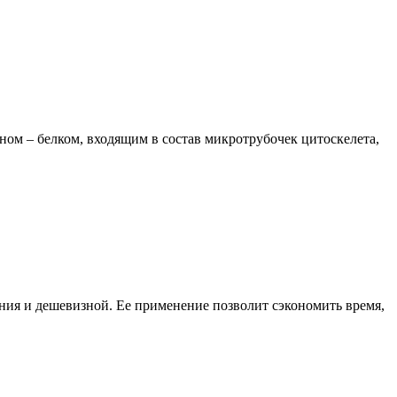
ином – белком, входящим в состав микротрубочек цитоскелета,
ения и дешевизной. Ее применение позволит сэкономить время,