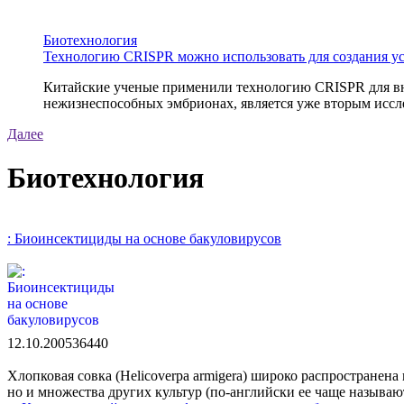
Биотехнология
Технологию CRISPR можно использовать для создания у
Китайские ученые применили технологию CRISPR для вне
нежизнеспособных эмбрионах, является уже вторым иссле
Далее
Биотехнология
: Биоинсектициды на основе бакуловирусов
12.10.2005
3644
0
Хлопковая совка (Helicoverpa armigera) широко распространена
но и множества других культур (по-английски ее чаще называют