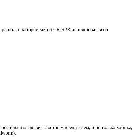
работа, в которой метод CRISPR использовался на
 обоснованно слывет злостным вредителем, и не только хлопка,
llworm).