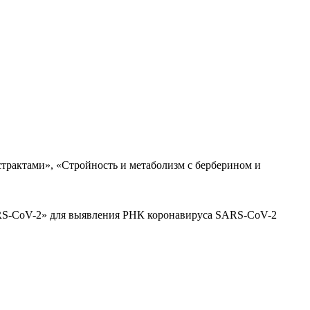
трактами», «Стройность и метаболизм с берберином и
ARS-CoV-2» для выявления РНК коронавируса SARS-CoV-2