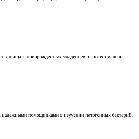
ожет защищать новорожденных младенцев от потенциально
х надежными помощниками в изучении патогенных бактерий.