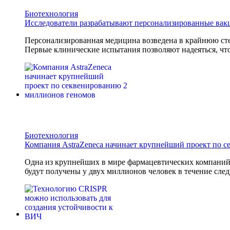
Биотехнология
Исследователи разрабатывают персонализированные вак
Персонализированная медицина возведена в крайнюю сте
Первые клинические испытания позволяют надеяться, что
Биотехнология
Компания AstraZeneca начинает крупнейший проект по 
Одна из крупнейших в мире фармацевтических компани
будут получены у двух миллионов человек в течение след