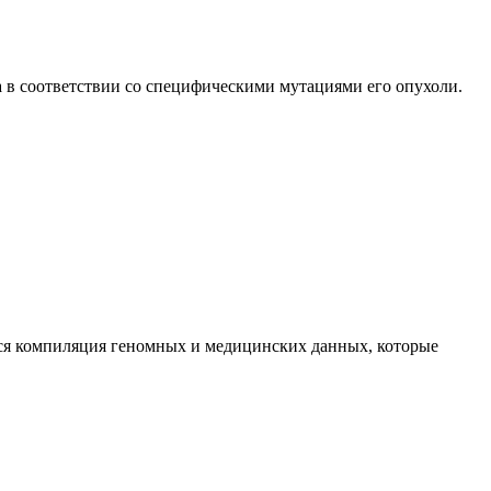
 в соответствии со специфическими мутациями его опухоли.
тся компиляция геномных и медицинских данных, которые