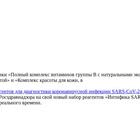
авки «Полный комплекс витаминов группы В с натуральными экс
той» и «Комплекс красоты для кожи, в
еагентов для диагностики коронавирусной инфекции SARS-CoV-2
 Росздравнадзора на свой новый набор реагентов «Интифика S
реального времени.