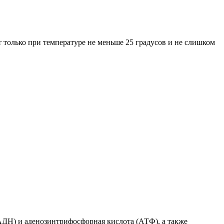
т только при температуре не меньше 25 градусов и не слишком
АДН) и аденозинтрифосфорная кислота (АТФ), а также