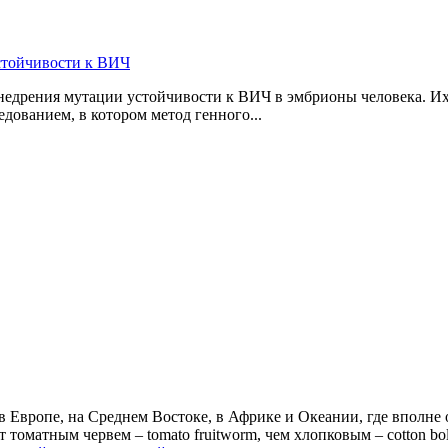
стойчивости к ВИЧ
дрения мутации устойчивости к ВИЧ в эмбрионы человека. Их 
дованием, в котором метод генного...
 в Европе, на Среднем Востоке, в Африке и Океании, где вполне
 томатным червем – tomato fruitworm, чем хлопковым – cotton bo