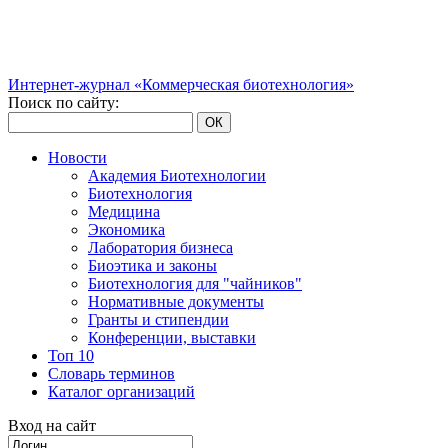
Интернет-журнал «Коммерческая биотехнология»
Поиск по сайту:
ОК
Новости
Академия Биотехнологии
Биотехнология
Медицина
Экономика
Лаборатория бизнеса
Биоэтика и законы
Биотехнология для "чайников"
Нормативные документы
Гранты и стипендии
Конференции, выставки
Топ 10
Словарь терминов
Каталог организаций
Вход на сайт