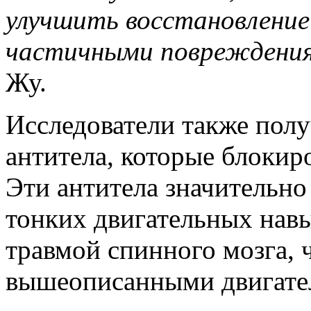
улучшить восстановление
частичными повреждения
Жу.
Исследователи также пол
антитела, которые блокир
Эти антитела значительн
тонких двигательных навы
травмой спинного мозга, 
вышеописанными двигате