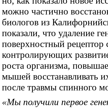
но, как показало новое ис
можно частично восстанов
биологов из Калифорнийс
показали, что удаление ге
поверхностный рецептор 
контролирующих развитие
роста организма, повыша
мышей восстанавливать и
после травмы спинного мо
«Мы получили первое ген