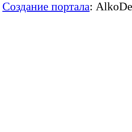
Создание портала
: AlkoDe