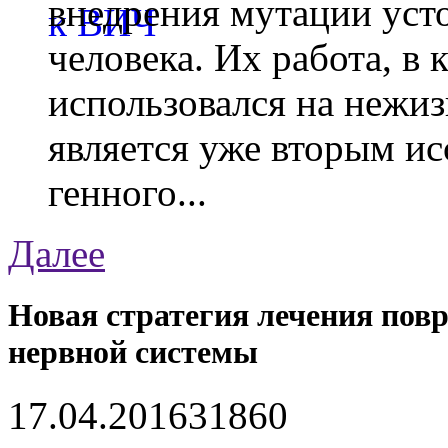
внедрения мутации уст
человека. Их работа, в
использовался на нежи
является уже вторым ис
генного...
Далее
Новая стратегия лечения пов
нервной системы
17.04.2016
3186
0