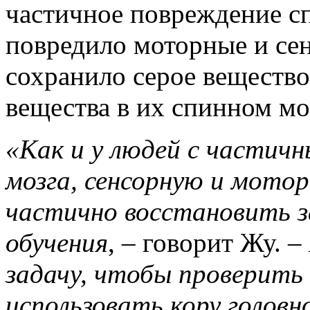
частичное повреждение с
повредило моторные и се
сохранило серое вещество
вещества в их спинном мо
«Как и у людей с частич
мозга, сенсорную и мото
частично восстановить з
обучения
, – говорит Жу. –
задачу, чтобы проверит
использовать кору головн