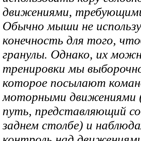
движениями, требующими
Обычно мыши не использ
конечность для того, чт
гранулы. Однако, их мож
тренировки мы выборочно
которое посылают команд
моторными движениями (
путь, представляющий со
заднем столбе) и наблюда
контроль над движениями