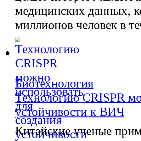
медицинских данных, к
миллионов человек в те
Биотехнология
Технологию CRISPR мож
устойчивости к ВИЧ
Китайские ученые при