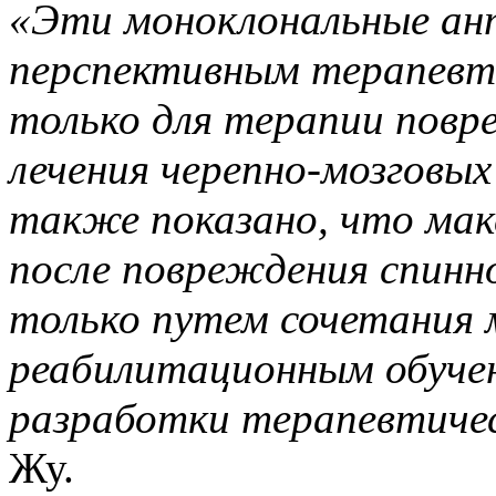
«Эти моноклональные ан
перспективным терапевт
только для терапии повре
лечения черепно-мозговых
также показано, что мак
после повреждения спинн
только путем сочетания 
реабилитационным обуче
разработки терапевтиче
Жу.