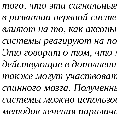
того, что эти сигнальны
в развитии нервной систе
влияют на то, как аксон
системы реагируют на по
Это говорит о том, что м
действующие в дополнени
также могут участвовать
спинного мозга. Полученн
системы можно использо
методов лечения паралича