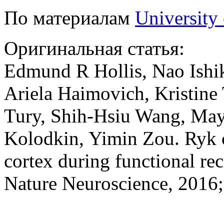
По материалам
University 
Оригинальная статья:
Edmund R Hollis, Nao Ishi
Ariela Haimovich, Kristine
Tury, Shih-Hsiu Wang, May
Kolodkin, Yimin Zou. Ryk 
cortex during functional rec
Nature Neuroscience, 2016