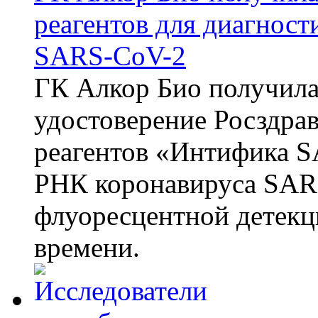
реагентов для диагнос
SARS-CoV-2
ГК Алкор Био получила
удостоверение Росздрав
реагентов «Интифика S
РНК коронавируса SAR
флуоресцентной детекц
времени.