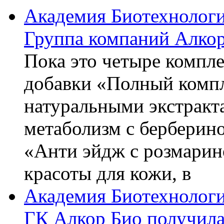
Академия Биотехнолог
Группа компаний Алкор
Пока это четыре компле
добавки «Полный компл
натуральными экстракт
метаболизм с берберин
«Анти эйдж с розмарин
красоты для кожи, в
Академия Биотехнолог
ГК Алкор Био получила