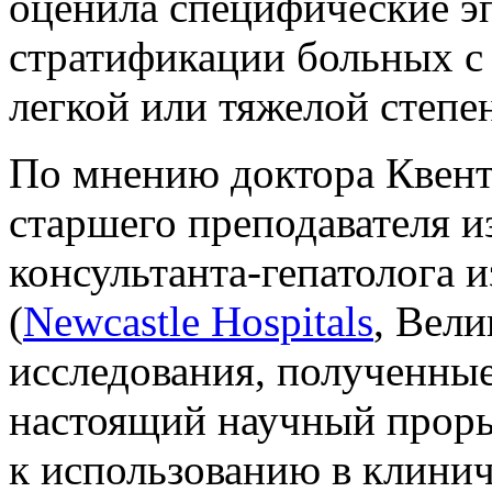
оценила специфические э
стратификации больных с
легкой или тяжелой степе
По мнению доктора Квенти
старшего преподавателя и
консультанта-гепатолога 
(
Newcastle Hospitals
, Вели
исследования, полученны
настоящий научный прор
к использованию в клинич