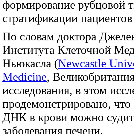
формирование рубцовой тк
стратификации пациентов 
По словам доктора Джеле
Института Клеточной Ме
Ньюкасла (
Newcastle Univer
Medicine
, Великобритания
исследования, в этом исс
продемонстрировано, что
ДНК в крови можно судит
заболевания печени.