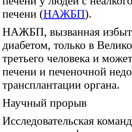
печени у людей с неалко
печени (
НАЖБП
).
НАЖБП, вызванная избыт
диабетом, только в Велик
третьего человека и може
печени и печеночной нед
трансплантации органа.
Научный прорыв
Исследовательская команд