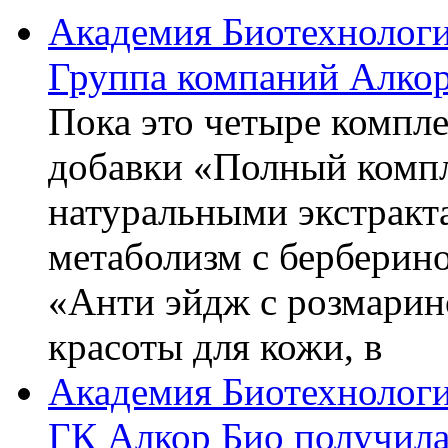
Академия Биотехнолог
Группа компаний Алкор
Пока это четыре компле
добавки «Полный компл
натуральными экстракт
метаболизм с берберин
«Анти эйдж с розмарин
красоты для кожи, в
Академия Биотехнолог
ГК Алкор Био получила