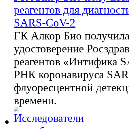
реагентов для диагнос
SARS-CoV-2
ГК Алкор Био получила
удостоверение Росздрав
реагентов «Интифика S
РНК коронавируса SAR
флуоресцентной детекц
времени.