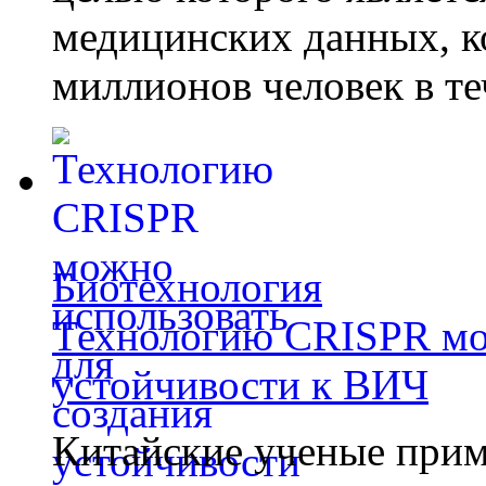
медицинских данных, к
миллионов человек в те
Биотехнология
Технологию CRISPR мож
устойчивости к ВИЧ
Китайские ученые при