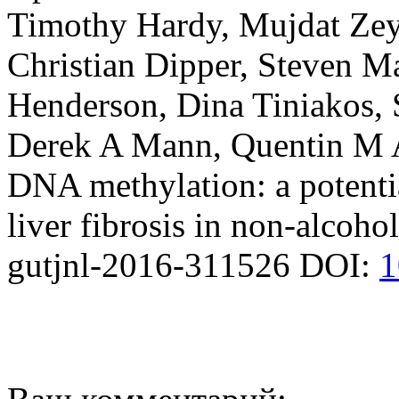
Timothy Hardy, Mujdat Zeyb
Christian Dipper, Steven M
Henderson, Dina Tiniakos, 
Derek A Mann, Quentin M A
DNA methylation: a potentia
liver fibrosis in non-alcohol
gutjnl-2016-311526 DOI:
1