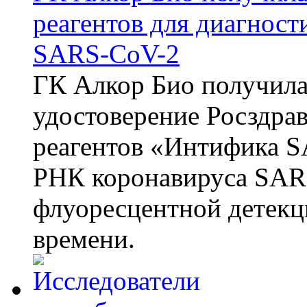
реагентов для диагнос
SARS-CoV-2
ГК Алкор Био получила
удостоверение Росздрав
реагентов «Интифика S
РНК коронавируса SAR
флуоресцентной детекц
времени.