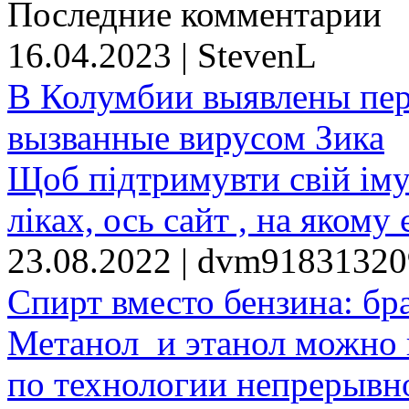
Последние комментарии
16.04.2023 | StevenL
В Колумбии выявлены пе
вызванные вирусом Зика
Щоб підтримувти свій іму
ліках, ось сайт , на якому 
23.08.2022 | dvm9183132
Спирт вместо бензина: бр
Метанол и этанол можно 
по технологии непрерывно