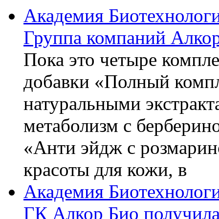
Академия Биотехнолог
Группа компаний Алкор
Пока это четыре компле
добавки «Полный компл
натуральными экстракт
метаболизм с берберин
«Анти эйдж с розмарин
красоты для кожи, в
Академия Биотехнолог
ГК Алкор Био получила