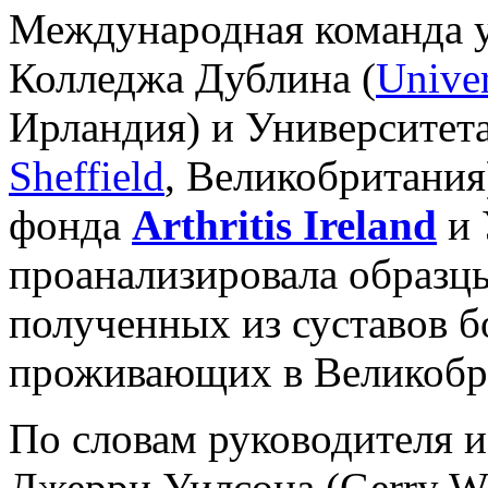
Международная команда у
Колледжа Дублина (
Unive
Ирландия) и Университет
Sheffield
, Великобритани
фонда
Arthritis Ireland
и 
проанализировала образц
полученных из суставов б
проживающих в Великобр
По словам руководителя и
Джерри Уилсона (Gerry W