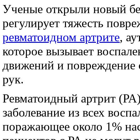
Ученые открыли новый бе
регулирует тяжесть повре
ревматоидном артрите
, а
которое вызывает воспале
движений и повреждение с
рук.
Ревматоидный артрит (РА)
заболевание из всех восп
поражающее около 1% нас