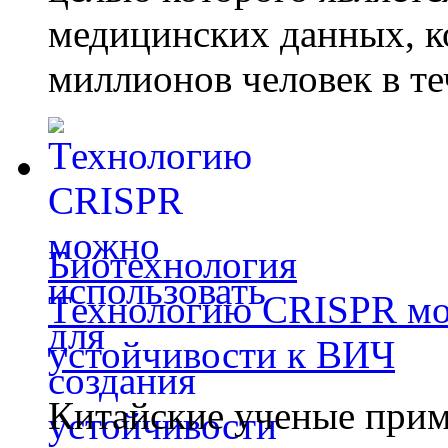
медицинских данных, к
миллионов человек в те
Биотехнология
Технологию CRISPR мож
устойчивости к ВИЧ
Китайские ученые при