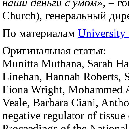
наши деньги с умом»
, – г
Church), генеральный ди
По материалам
University
Оригинальная статья:
Munitta Muthana, Sarah Ha
Linehan, Hannah Roberts, 
Fiona Wright, Mohammed Ak
Veale, Barbara Ciani, Anth
negative regulator of tissue
Proceedings of the Nationa