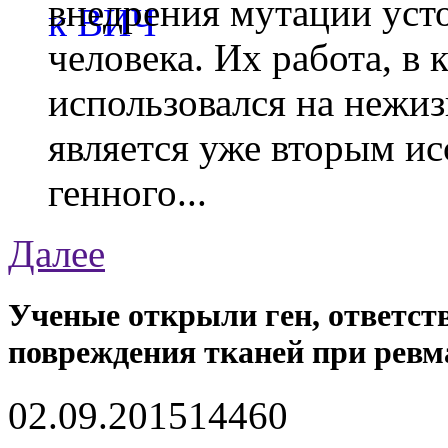
внедрения мутации уст
человека. Их работа, в
использовался на нежи
является уже вторым ис
генного...
Далее
Ученые открыли ген, ответст
повреждения тканей при ревм
02.09.2015
1446
0