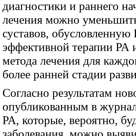
диагностики и раннего на
лечения можно уменьшить
суставов, обусловленную
эффективной терапии РА 
метода лечения для каждо
более ранней стадии разви
Согласно результатам нов
опубликованным в журна
РА, которые, вероятно, б
заболевания, можно выяви