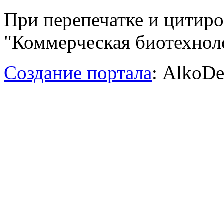
При перепечатке и цитир
"Коммерческая биотехноло
Создание портала
: AlkoDe