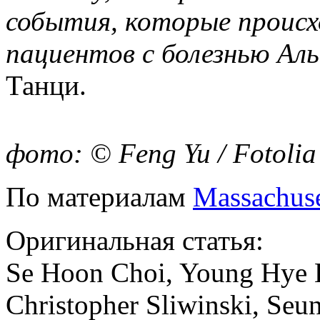
события, которые происх
пациентов с болезнью Ал
Танци.
фото: © Feng Yu / Fotolia
По материалам
Massachuse
Оригинальная статья:
Se Hoon Choi, Young Hye K
Christopher Sliwinski, Seu