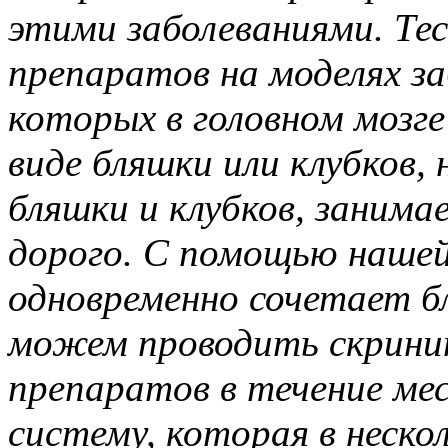
этими заболеваниями. Те
препаратов на моделях за
которых в головном мозг
виде бляшки или клубков,
бляшки и клубков, занима
дорого. С помощью нашей
одновременно сочетает б
можем проводить скрини
препаратов в течение ме
систему, которая в неско