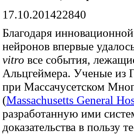
17.10.2014
2284
0
Благодаря инновационной
нейронов впервые удалос
vitro
все события, лежащие
Альцгеймера. Ученые из 
при Массачусетском Мно
(
Massachusetts General Ho
разработанную ими систе
доказательства в пользу т