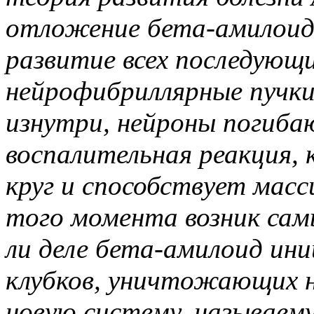
отложение бета-амилоида
развитие всех последующ
нейрофибриллярные пучки
изнутри, нейроны погиба
воспалительная реакция,
круг и способствует масс
того момента возник сам
ли деле бета-амилоид ин
клубков, уничтожающих н
новую систему, называем