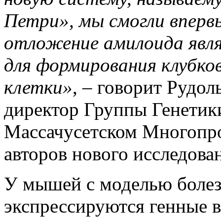
Петри», мы смогли вперв
отложение амилоида явл
для формирования клубков
клетки»
, – говорит Рудол
директор Группы Генетик
Массачусетском Многопро
авторов нового исследова
У мышей с моделью болез
экспрессируются генные 