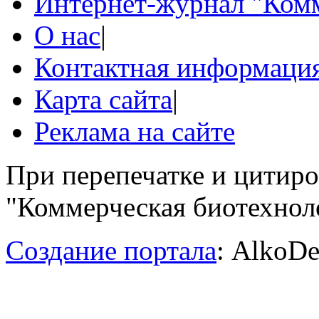
Интернет-журнал "Комм
О нас
|
Контактная информаци
Карта сайта
|
Реклама на сайте
При перепечатке и цитир
"Коммерческая биотехноло
Создание портала
: AlkoDe