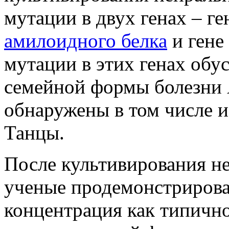
мутации в двух генах – г
амилоидного белка
и гене
мутации в этих генах обу
семейной формы болезни 
обнаружены в том числе 
Танцы.
После культивирования не
ученые продемонстрирова
концентрация как типично