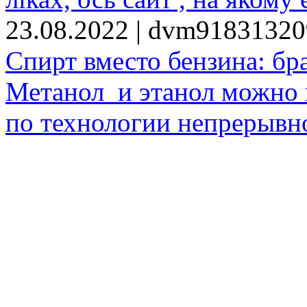
23.08.2022 | dvm9183132
Спирт вместо бензина: бр
Метанол и этанол можно 
по технологии непрерывно