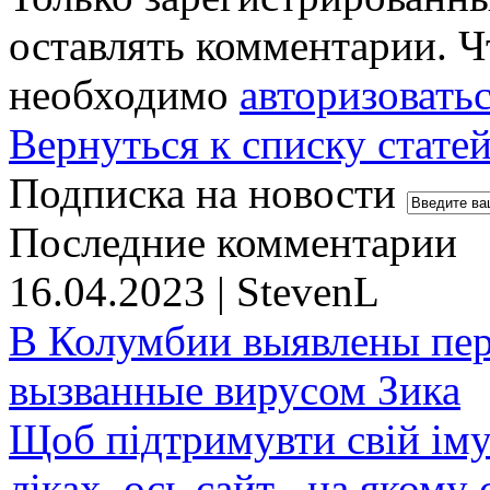
оставлять комментарии. Ч
необходимо
авторизовать
Вернуться к списку стате
Подписка на новости
Последние комментарии
16.04.2023 | StevenL
В Колумбии выявлены пе
вызванные вирусом Зика
Щоб підтримувти свій іму
ліках, ось сайт , на якому 