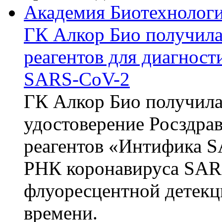
Академия Биотехнолог
ГК Алкор Био получила
реагентов для диагнос
SARS-CoV-2
ГК Алкор Био получила
удостоверение Росздрав
реагентов «Интифика S
РНК коронавируса SAR
флуоресцентной детекц
времени.