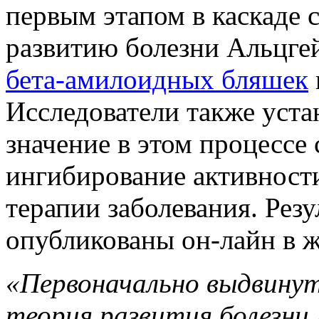
первым этапом в каскаде 
развитию болезни Альцгей
бета-амилоидных бляшек
Исследователи также уст
значение в этом процессе
ингибирование активности
терапии заболевания. Рез
опубликованы он-лайн в 
«Первоначально выдвинута
теория развития болезни