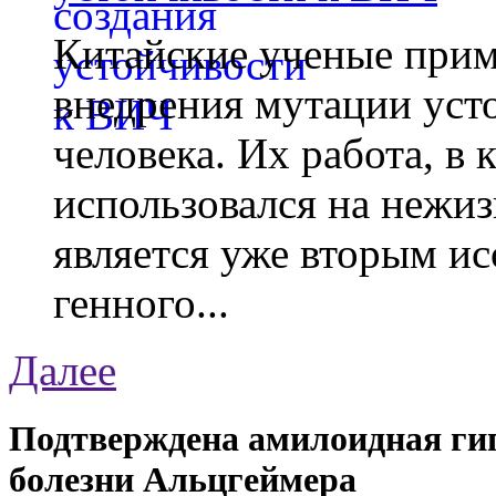
Китайские ученые при
внедрения мутации уст
человека. Их работа, в
использовался на нежи
является уже вторым ис
генного...
Далее
Подтверждена амилоидная гип
болезни Альцгеймера