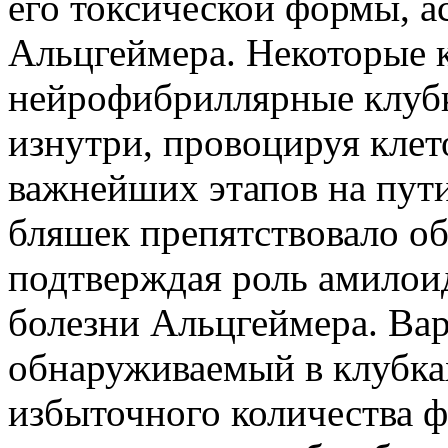
его токсической формы, а
Альцгеймера. Некоторые 
нейрофибриллярные клубк
изнутри, провоцируя клет
важнейших этапов на пу
бляшек препятствовало об
подтверждая роль амилои
болезни Альцгеймера. Вар
обнаруживаемый в клубка
избыточного количества 