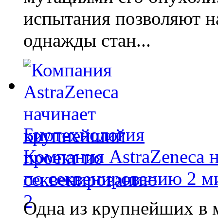
испытания позволяют на
однажды стан...
Биотехнология
Компания AstraZeneca 
по секвенированию 2 м
Одна из крупнейших в 