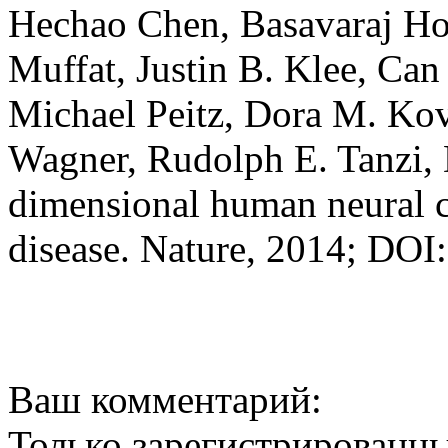
Hechao Chen, Basavaraj Hool
Muffat, Justin B. Klee, Can
Michael Peitz, Dora M. Kova
Wagner, Rudolph E. Tanzi,
dimensional human neural c
disease. Nature, 2014; DOI
Ваш комментарий:
Только зарегистрированны