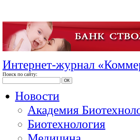
Интернет-журнал «Коммер
Поиск по сайту:
ОК
Новости
Академия Биотехнол
Биотехнология
Медицина