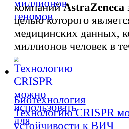
компаний
AstraZeneca
целью которого являет
медицинских данных, к
миллионов человек в те
Биотехнология
Технологию CRISPR мож
устойчивости к ВИЧ