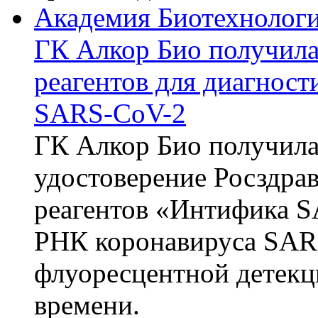
Академия Биотехнолог
ГК Алкор Био получила
реагентов для диагнос
SARS-CoV-2
ГК Алкор Био получила
удостоверение Росздрав
реагентов «Интифика S
РНК коронавируса SAR
флуоресцентной детекц
времени.