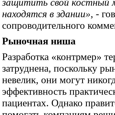
защитить свой костный мо
находятся в здании»
, - г
сопроводительного коммен
Рыночная ниша
Разработка «контрмер» те
затруднена, поскольку ры
невелик, они могут никогд
эффективность практичес
пациентах. Однако прави
помогать компаниям реши