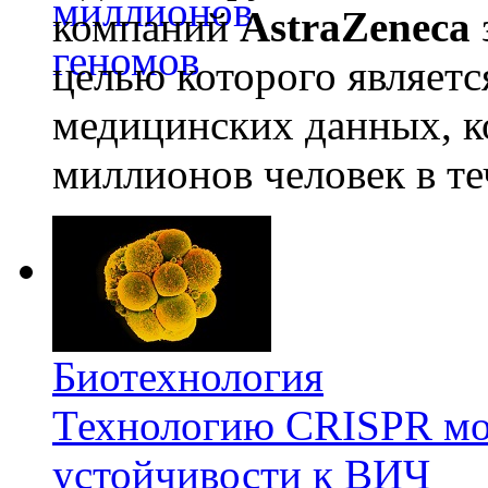
компаний
AstraZeneca
целью которого являет
медицинских данных, к
миллионов человек в те
Биотехнология
Технологию CRISPR мож
устойчивости к ВИЧ