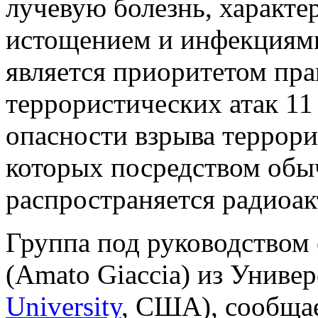
лучевую болезнь, характ
истощением и инфекциями
является приоритетом пр
террористических атак 11 
опасности взрыва террори
которых посредством обы
распространяется радиоа
Группа под руководством
(Amato Giaccia) из Униве
University
, США), сообща