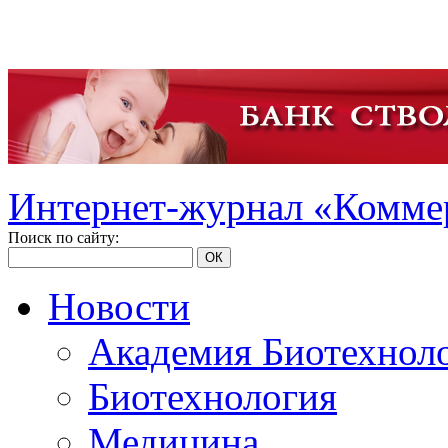
Интернет-журнал «Коммер
Поиск по сайту:
ОК
Новости
Академия Биотехнол
Биотехнология
Медицина