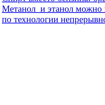
Метанол и этанол можно 
по технологии непрерывно