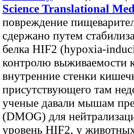
Science Translational Med
повреждение пищеварител
сдержано путем стабилиз
белка HIF2 (hypoxia-induc
контролю выживаемости 
внутренние стенки кишечн
присутствующего там недо
ученые давали мышам пре
(DMOG) для нейтрализац
уровень HIF2, у животных