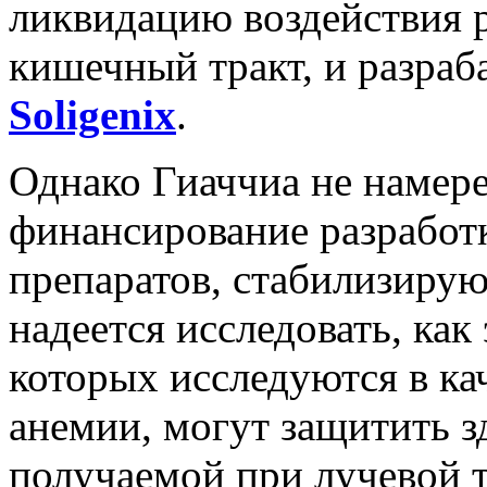
ликвидацию воздействия 
кишечный тракт, и разра
Soligenix
.
Однако Гиаччиа не намер
финансирование разрабо
препаратов, стабилизирую
надеется исследовать, как
которых исследуются в ка
анемии, могут защитить з
получаемой при лучевой 