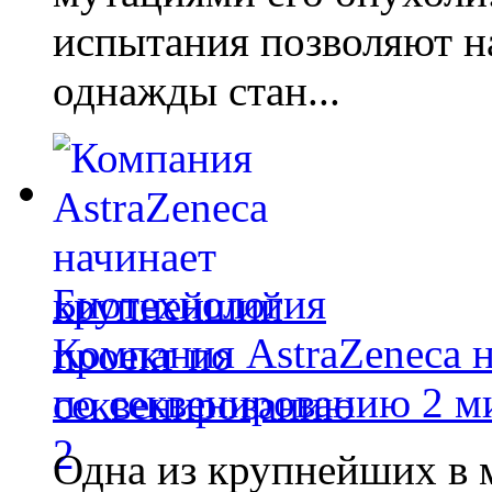
испытания позволяют на
однажды стан...
Биотехнология
Компания AstraZeneca 
по секвенированию 2 м
Одна из крупнейших в 