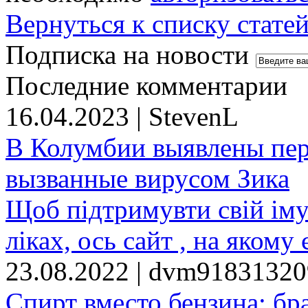
Вернуться к списку стате
Подписка на новости
Последние комментарии
16.04.2023 | StevenL
В Колумбии выявлены пе
вызванные вирусом Зика
Щоб підтримувти свій іму
ліках, ось сайт , на якому 
23.08.2022 | dvm9183132
Спирт вместо бензина: бр