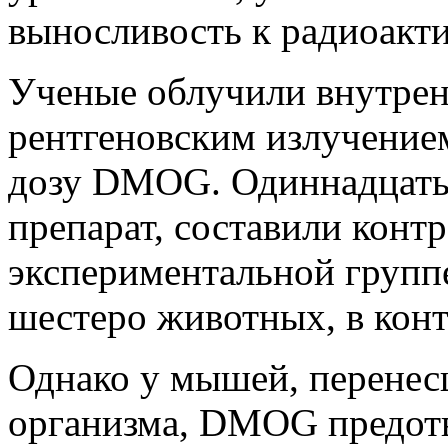
выносливость к радиоакт
Ученые облучили внутре
рентгеновским излучением,
дозу DMOG. Одиннадцать
препарат, составили контр
экспериментальной групп
шестеро животных, в конт
Однако у мышей, перенес
организма, DMOG предотв