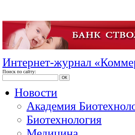
Интернет-журнал «Коммер
Поиск по сайту:
ОК
Новости
Академия Биотехнол
Биотехнология
Медицина