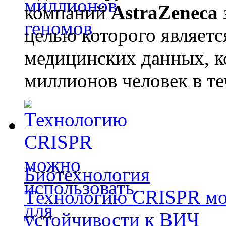
компаний
AstraZeneca
целью которого являет
медицинских данных, к
миллионов человек в те
Биотехнология
Технологию CRISPR мож
устойчивости к ВИЧ