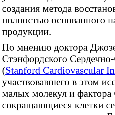
создания метода восстан
полностью основанного н
продукции.
По мнению доктора Джозе
Стэнфордского Сердечно-
(
Stanford Cardiovascular In
участвовавшего в этом исс
малых молекул и фактора 
сокращающиеся клетки се