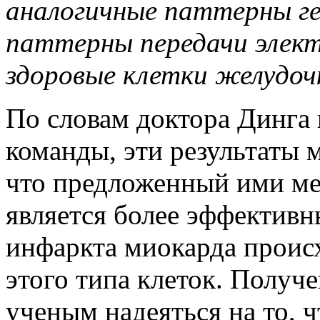
аналогичные паттерны ге
паттерны передачи элект
здоровые клетки желудоч
По словам доктора Динга 
команды, эти результаты м
что предложенный ими м
является более эффективн
инфаркта миокарда проис
этого типа клеток. Получ
ученым надеяться на то, ч