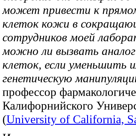
может привести к прямо
клеток кожи в сокращающ
сотрудников моей лабора
можно ли вызвать анало
клеток, если уменьшить и
генетическую манипуляц
профессор фармакологиче
Калифорнийского Универс
(
University of California, 