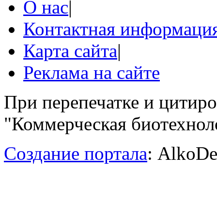
О нас
|
Контактная информаци
Карта сайта
|
Реклама на сайте
При перепечатке и цитир
"Коммерческая биотехноло
Создание портала
: AlkoDe