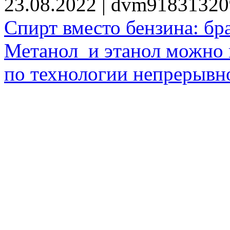
23.08.2022 | dvm9183132
Спирт вместо бензина: бр
Метанол и этанол можно 
по технологии непрерывно