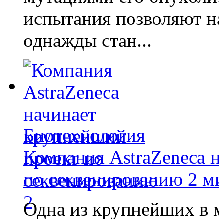
испытания позволяют на
однажды стан...
Биотехнология
Компания AstraZeneca 
по секвенированию 2 м
Одна из крупнейших в 