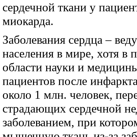
сердечной ткани у пацие
миокарда.
Заболевания сердца – вед
населения в мире, хотя в
области науки и медицин
пациентов после инфаркт
около 1 млн. человек, пе
страдающих сердечной не
заболеванием, при которо
мышечную ткань из-за заб