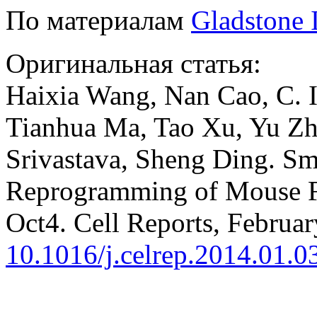
По материалам
Gladstone I
Оригинальная статья:
Haixia Wang, Nan Cao, C. 
Tianhua Ma, Tao Xu, Yu Zh
Srivastava, Sheng Ding. Sm
Reprogramming of Mouse Fib
Oct4. Cell Reports, Februa
10.1016/j.celrep.2014.01.0