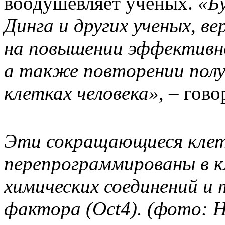
воодушевляет ученых.
«Б
Динга и других ученых, в
на повышении эффективн
а также повторении полу
клетках человека»
, – гово
Эти сокращающиеся клет
перепрограммированы в 
химических соединений и 
фактора (Oct4). (фото: Ha