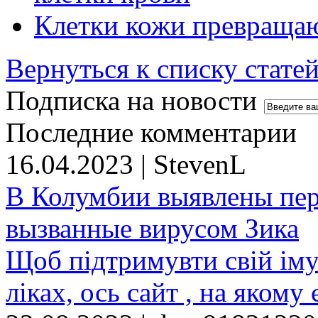
Клетки кожи превращаю
Вернуться к списку стате
Подписка на новости
Последние комментарии
16.04.2023 | StevenL
В Колумбии выявлены пе
вызванные вирусом Зика
Щоб підтримувти свій іму
ліках, ось сайт , на якому 