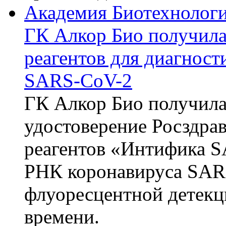
Академия Биотехнолог
ГК Алкор Био получила
реагентов для диагнос
SARS-CoV-2
ГК Алкор Био получила
удостоверение Росздрав
реагентов «Интифика S
РНК коронавируса SAR
флуоресцентной детекц
времени.