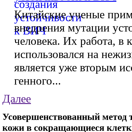
Китайские ученые при
внедрения мутации уст
человека. Их работа, в
использовался на нежи
является уже вторым ис
генного...
Далее
Усовершенствованный метод 
кожи в сокращающиеся клетк