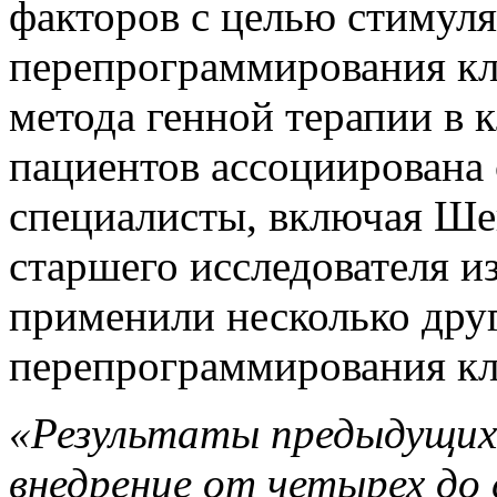
факторов с целью стимул
перепрограммирования кле
метода генной терапии в 
пациентов ассоциирована 
специалисты, включая Шен
старшего исследователя и
применили несколько дру
перепрограммирования кле
«Результаты предыдущих 
внедрение от четырех до