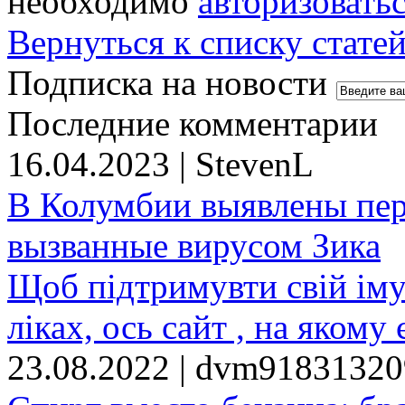
необходимо
авторизовать
Вернуться к списку стате
Подписка на новости
Последние комментарии
16.04.2023 | StevenL
В Колумбии выявлены пе
вызванные вирусом Зика
Щоб підтримувти свій іму
ліках, ось сайт , на якому 
23.08.2022 | dvm9183132