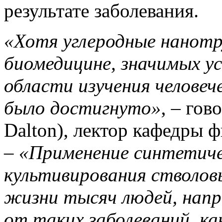
результате заболевания.
«Хотя углеродные нанотр
биомедицине, значимых ус
области изучения человеч
было достигнуто»
, – гов
Dalton), лектор кафедры 
–
«Применение синтетиче
культивирования стволо
жизни тысяч людей, нап
от таких заболеваний, ка