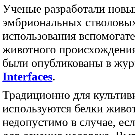
Ученые разработали новы
эмбриональных стволовых
использования вспомогате
животного происхождения
были опубликованы в жу
Interfaces
.
Традиционно для культив
используются белки живо
недопустимо в случае, ес