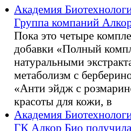
Академия Биотехнолог
Группа компаний Алкор
Пока это четыре компле
добавки «Полный компл
натуральными экстракт
метаболизм с берберин
«Анти эйдж с розмарин
красоты для кожи, в
Академия Биотехнолог
ГК Алкор Био получила