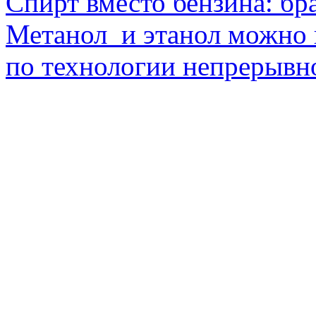
Спирт вместо бензина: бр
Метанол и этанол можно 
по технологии непрерывно