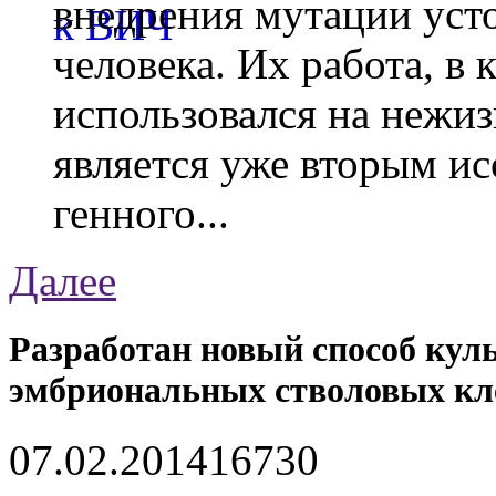
внедрения мутации уст
человека. Их работа, в
использовался на нежи
является уже вторым ис
генного...
Далее
Разработан новый способ кул
эмбриональных стволовых кл
07.02.2014
1673
0