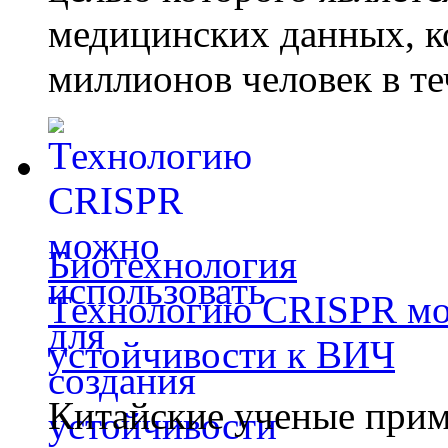
медицинских данных, к
миллионов человек в те
Биотехнология
Технологию CRISPR мож
устойчивости к ВИЧ
Китайские ученые при