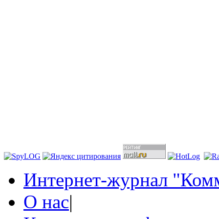
Интернет-журнал "Комм
О нас
|