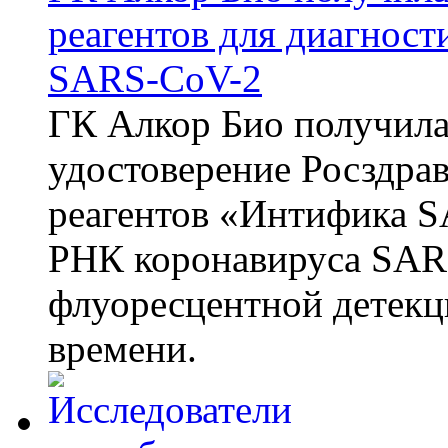
реагентов для диагнос
SARS-CoV-2
ГК Алкор Био получила
удостоверение Росздрав
реагентов «Интифика S
РНК коронавируса SAR
флуоресцентной детекц
времени.