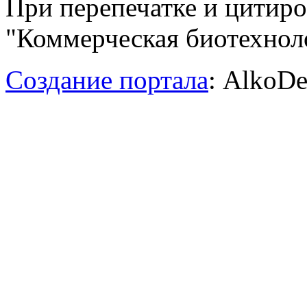
При перепечатке и цитир
"Коммерческая биотехноло
Создание портала
: AlkoDe