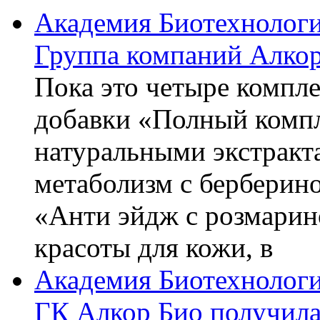
Академия Биотехнолог
Группа компаний Алкор
Пока это четыре компле
добавки «Полный компл
натуральными экстракт
метаболизм с берберин
«Анти эйдж с розмарин
красоты для кожи, в
Академия Биотехнолог
ГК Алкор Био получила