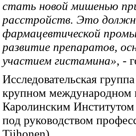
стать новой мишенью при
расстройств. Это должно
фармацевтической промы
развитие препаратов, осн
участием гистамина»
, -
Исследовательская группа
крупном международном и
Каролинским Институтом 
под руководством професс
Tiihonen).