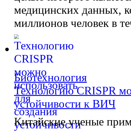
медицинских данных, к
миллионов человек в те
Биотехнология
Технологию CRISPR мож
устойчивости к ВИЧ
Китайские ученые при