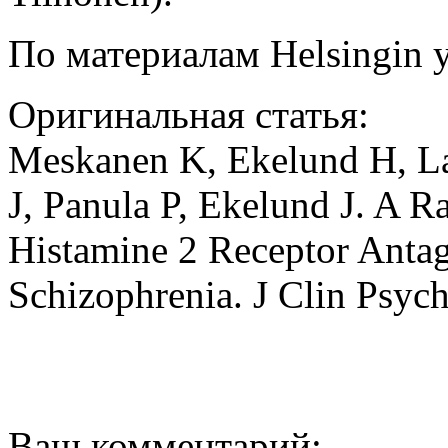
По материалам Helsingin yl
Оригинальная статья:
Meskanen K, Ekelund H, La
J, Panula P, Ekelund J. A R
Histamine 2 Receptor Antag
Schizophrenia. J Clin Psyc
Ваш комментарий: