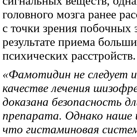
сигнальных веществ, одна
головного мозга ранее ра
с точки зрения побочных
результате приема больши
психических расстройств.
«Фамотидин не следует и
качестве лечения шизофре
доказана безопасность д
препарата. Однако наше 
что гистаминовая систем