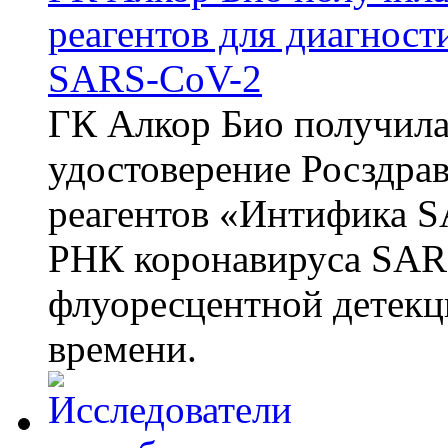
реагентов для диагнос
SARS-CoV-2
ГК Алкор Био получила
удостоверение Росздрав
реагентов «Интифика S
РНК коронавируса SAR
флуоресцентной детекц
времени.