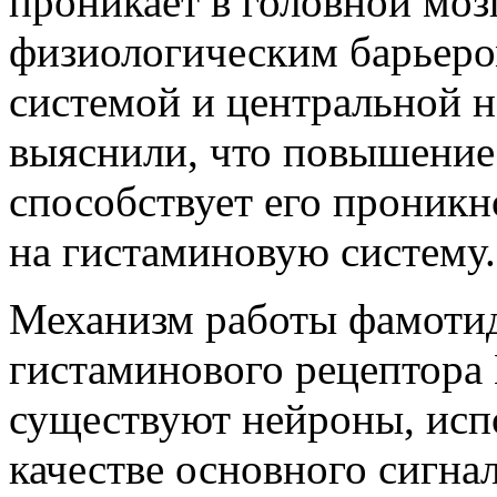
проникает в головной мо
физиологическим барьер
системой и центральной 
выяснили, что повышение 
способствует его проникн
на гистаминовую систему.
Механизм работы фамотид
гистаминового рецептора 
существуют нейроны, исп
качестве основного сигна