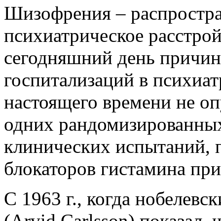
Шизофрения – распростра
психиатрическое расстрой
сегодняшний день причин
госпитализаций в психиат
настоящего времени не оп
одних рандомизированны
клинических испытаний,
блокаторов гистамина пр
С 1963 г., когда нобелевс
(Arvid Carlsson) показал