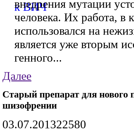
внедрения мутации уст
человека. Их работа, в
использовался на нежи
является уже вторым ис
генного...
Далее
Старый препарат для нового 
шизофрении
03.07.2013
2258
0