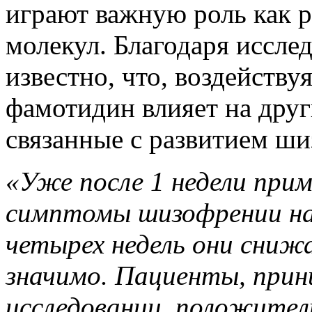
играют важную роль как 
молекул. Благодаря иссле
известно, что, воздейству
фамотидин влияет на друг
связанные с развитием ш
«Уже после 1 недели при
симптомы шизофрении на
четырех недель они сни
значимо. Пациенты, прин
исследовании, положител